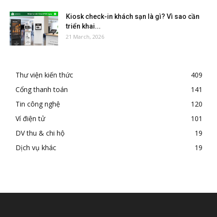
Kiosk check-in khách sạn là gì? Vì sao cần
triển khai...
21 March, 2026
Thư viện kiến thức
409
Cổng thanh toán
141
Tin công nghệ
120
Ví điện tử
101
DV thu & chi hộ
19
Dịch vụ khác
19