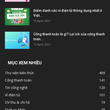
Điểm danh các ví điện tử thông dụng nhất ở
Việt...
19 April, 2021
Cổng thanh toán là gì? Lợi ích của cổng thanh
toán...
13 April, 2021
MỤC XEM NHIỀU
Thư viện kiến thức
409
Cổng thanh toán
141
Tin công nghệ
120
Ví điện tử
101
DV thu & chi hộ
19
Dịch vụ khác
19