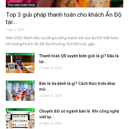
Thư viện kiến thức
Top 3 giải pháp thanh toán cho khách Ấn Độ
tại...
1 April, 2026
Năm 2025 đánh dấu sự tăng trưởng mạnh mẽ của du lịch Việt Nam
khi lượng khách Ấn Độ đạt khoảng 750.000 lượt, gấp...
Thanh toán QR xuyên biên giới là gì? Đâu là
lợi...
27 March, 2026
Bán lẻ đa kênh là gì? Cách thức triển khai
mô...
23 March, 2026
Chuyển đổi số ngành bán lẻ: Khi công nghệ
viết lại...
22 March, 2026