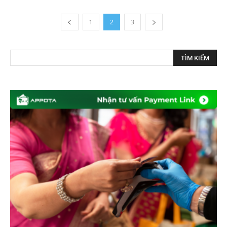
1
2
3