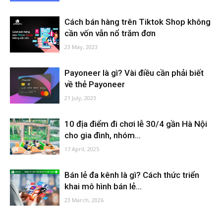
Cách bán hàng trên Tiktok Shop không
cần vốn vẫn nổ trăm đơn
23 May, 2023
Payoneer là gì? Vài điều cần phải biết
về thẻ Payoneer
21 July, 2023
10 địa điểm đi chơi lễ 30/4 gần Hà Nội
cho gia đình, nhóm...
17 April, 2025
Bán lẻ đa kênh là gì? Cách thức triển
khai mô hình bán lẻ...
23 March, 2026