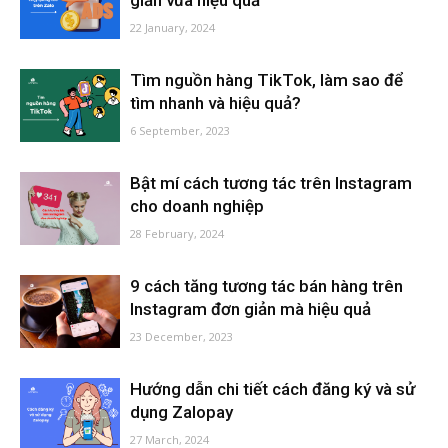
giản vừa hiệu quả
22 January, 2024
Tìm nguồn hàng TikTok, làm sao để
tìm nhanh và hiệu quả?
6 September, 2023
Bật mí cách tương tác trên Instagram
cho doanh nghiệp
28 February, 2024
9 cách tăng tương tác bán hàng trên
Instagram đơn giản mà hiệu quả
23 December, 2023
Hướng dẫn chi tiết cách đăng ký và sử
dụng Zalopay
27 March, 2024