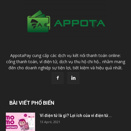
AppotaPay cung cấp các dịch vụ kết nối thanh toán online:
cổng thanh toán, ví điện tử, dịch vụ thu hộ chi hộ... nhằm mang
đến cho doanh nghiệp sự tiện lợi, tiết kiệm và hiệu quả nhất.
BÀI VIẾT PHỔ BIẾN
Ví điện tử là gì? Lợi ích của ví điện tử...
13 April, 2021