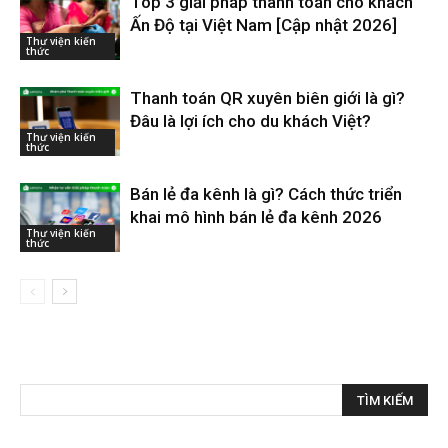
Top 3 giải pháp thanh toán cho khách
Ấn Độ tại Việt Nam [Cập nhật 2026]
Thư viện kiến
thức
Thanh toán QR xuyên biên giới là gì?
Đâu là lợi ích cho du khách Việt?
Thư viện kiến
thức
Bán lẻ đa kênh là gì? Cách thức triển
khai mô hình bán lẻ đa kênh 2026
Thư viện kiến
thức