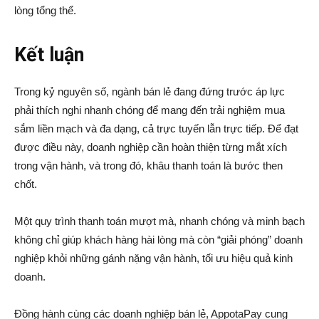
lòng tổng thể.
Kết luận
Trong kỷ nguyên số, ngành bán lẻ đang đứng trước áp lực
phải thích nghi nhanh chóng để mang đến trải nghiệm mua
sắm liền mạch và đa dạng, cả trực tuyến lẫn trực tiếp. Để đạt
được điều này, doanh nghiệp cần hoàn thiện từng mắt xích
trong vận hành, và trong đó, khâu thanh toán là bước then
chốt.
Một quy trình thanh toán mượt mà, nhanh chóng và minh bạch
không chỉ giúp khách hàng hài lòng mà còn “giải phóng” doanh
nghiệp khỏi những gánh nặng vận hành, tối ưu hiệu quả kinh
doanh.
Đồng hành cùng các doanh nghiệp bán lẻ, AppotaPay cung