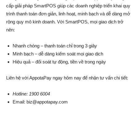
cấp giải pháp SmartPOS giúp các doanh nghiệp triển khai quy
trình thanh toán đơn giản, linh hoạt, minh bạch và dễ dàng mở
rộng quy mô kinh doanh. Với SmartPOS, mọi giao dịch trở
nên:
Nhanh chóng – thanh toán chỉ trong 3 giây
Minh bạch – dễ dàng kiểm soát mọi giao dịch
Hiệu quả – đối soát tự động, tiền về trong ngày
Liên hệ với AppotaPay ngay hôm nay để nhận tư vấn chi tiết:
Hotline: 1900 6004
Email: biz@appotapay.com