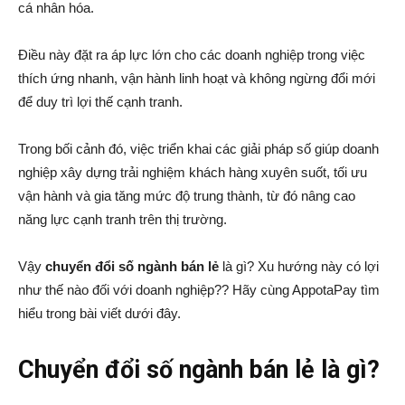
cá nhân hóa.
Điều này đặt ra áp lực lớn cho các doanh nghiệp trong việc
thích ứng nhanh, vận hành linh hoạt và không ngừng đổi mới
để duy trì lợi thế cạnh tranh.
Trong bối cảnh đó, việc triển khai các giải pháp số giúp doanh
nghiệp xây dựng trải nghiệm khách hàng xuyên suốt, tối ưu
vận hành và gia tăng mức độ trung thành, từ đó nâng cao
năng lực cạnh tranh trên thị trường.
Vậy
chuyển đổi số ngành bán lẻ
là gì? Xu hướng này có lợi
như thế nào đối với doanh nghiệp?? Hãy cùng AppotaPay tìm
hiểu trong bài viết dưới đây.
Chuyển đổi số ngành bán lẻ là gì?