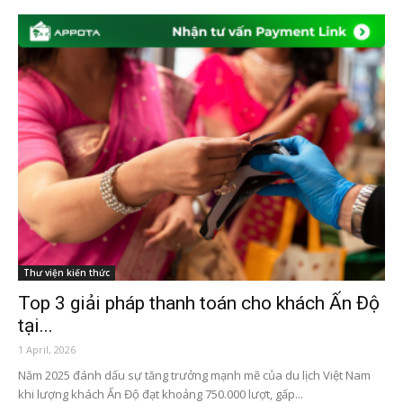
Thư viện kiến thức
Top 3 giải pháp thanh toán cho khách Ấn Độ
tại...
1 April, 2026
Năm 2025 đánh dấu sự tăng trưởng mạnh mẽ của du lịch Việt Nam
khi lượng khách Ấn Độ đạt khoảng 750.000 lượt, gấp...