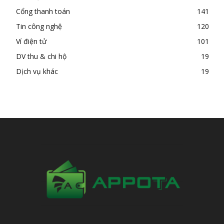
Cổng thanh toán
141
Tin công nghệ
120
Ví điện tử
101
DV thu & chi hộ
19
Dịch vụ khác
19