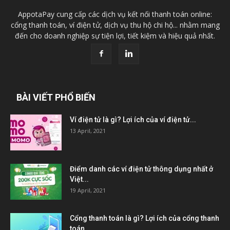
AppotaPay cung cấp các dịch vụ kết nối thanh toán online:
cổng thanh toán, ví điện tử, dịch vụ thu hộ chi hộ... nhằm mang
đến cho doanh nghiệp sự tiện lợi, tiết kiệm và hiệu quả nhất.
BÀI VIẾT PHỔ BIẾN
Ví điện tử là gì? Lợi ích của ví điện tử...
13 April, 2021
Điểm danh các ví điện tử thông dụng nhất ở
Việt...
19 April, 2021
Cổng thanh toán là gì? Lợi ích của cổng thanh
toán...