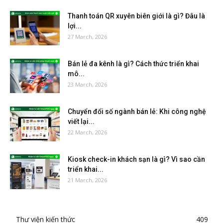
Thanh toán QR xuyên biên giới là gì? Đâu là
lợi...
27 March, 2026
Bán lẻ đa kênh là gì? Cách thức triển khai
mô...
23 March, 2026
Chuyển đổi số ngành bán lẻ: Khi công nghệ
viết lại...
22 March, 2026
Kiosk check-in khách sạn là gì? Vì sao cần
triển khai...
21 March, 2026
Thư viện kiến thức
409