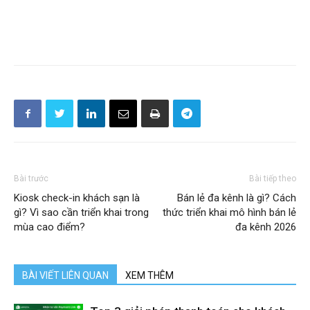
Bài trước
Bài tiếp theo
Kiosk check-in khách sạn là
Bán lẻ đa kênh là gì? Cách
gì? Vì sao cần triển khai trong
thức triển khai mô hình bán lẻ
mùa cao điểm?
đa kênh 2026
BÀI VIẾT LIÊN QUAN
XEM THÊM