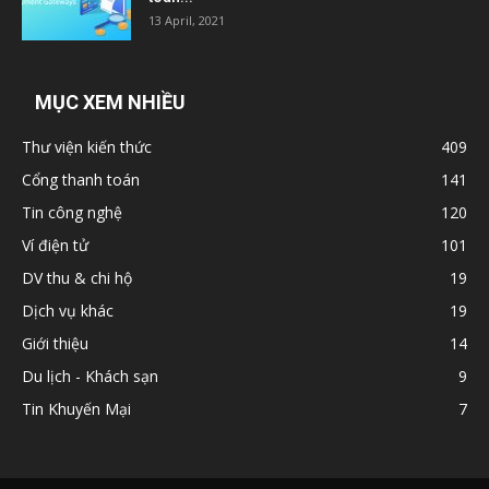
13 April, 2021
MỤC XEM NHIỀU
Thư viện kiến thức
409
Cổng thanh toán
141
Tin công nghệ
120
Ví điện tử
101
DV thu & chi hộ
19
Dịch vụ khác
19
Giới thiệu
14
Du lịch - Khách sạn
9
Tin Khuyến Mại
7