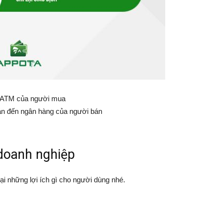
hẻ ATM của người mua
án đến ngân hàng của người bán
 doanh nghiệp
i những lợi ích gì cho người dùng nhé.