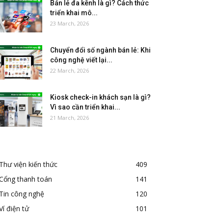
Bán lẻ đa kênh là gì? Cách thức
triển khai mô...
23 March, 2026
Chuyển đổi số ngành bán lẻ: Khi
công nghệ viết lại...
22 March, 2026
Kiosk check-in khách sạn là gì?
Vì sao cần triển khai...
21 March, 2026
Thư viện kiến thức
409
Cổng thanh toán
141
Tin công nghệ
120
Ví điện tử
101