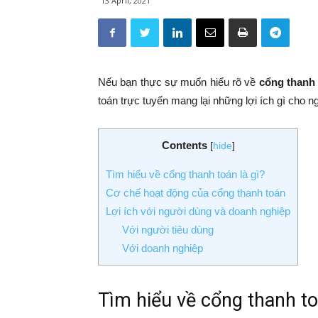
13 April, 2021
Nếu bạn thực sự muốn hiểu rõ về
cổng thanh 
toán trực tuyến mang lại những lợi ích gì cho 
Contents
[
hide
]
Tìm hiểu về cổng thanh toán là gì?
Cơ chế hoạt động của cổng thanh toán
Lợi ích với người dùng và doanh nghiệp
Với người tiêu dùng
Với doanh nghiệp
Tìm hiểu về cổng thanh to