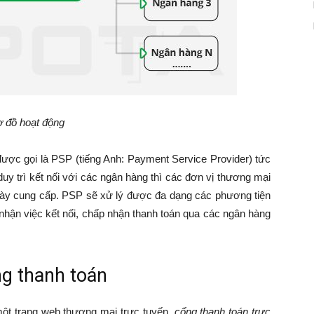
 đồ hoạt động
được gọi là PSP (tiếng Anh: Payment Service Provider) tức
duy trì kết nối với các ngân hàng thì các đơn vị thương mại
này cung cấp. PSP sẽ xử lý được đa dạng các phương tiện
ận việc kết nối, chấp nhận thanh toán qua các ngân hàng
g thanh toán
một trang web thương mại trực tuyến,
cổng thanh toán trực