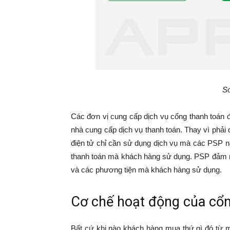
Sơ
Các đơn vị cung cấp dịch vụ cổng thanh toán 
nhà cung cấp dịch vụ thanh toán. Thay vì phải 
điện tử chỉ cần sử dụng dịch vụ mà các PSP 
thanh toán mà khách hàng sử dụng. PSP đảm nh
và các phương tiện mà khách hàng sử dụng.
Cơ chế hoạt động của cổn
Bất cứ khi nào khách hàng mua thứ gì đó từ 