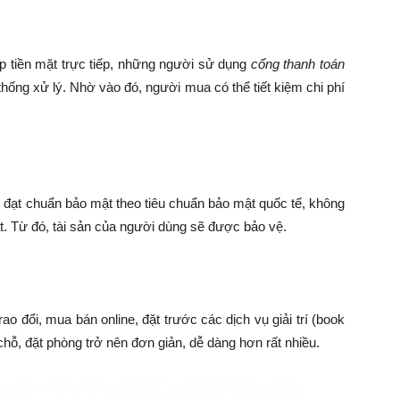
p tiền mặt trực tiếp, những người sử dụng
cổng thanh toán
hống xử lý. Nhờ vào đó, người mua có thể tiết kiệm chi phí
đạt chuẩn bảo mật theo tiêu chuẩn bảo mật quốc tế, không
ật. Từ đó, tài sản của người dùng sẽ được bảo vệ.
rao đổi, mua bán online, đặt trước các dịch vụ giải trí (book
chỗ, đặt phòng trở nên đơn giản, dễ dàng hơn rất nhiều.