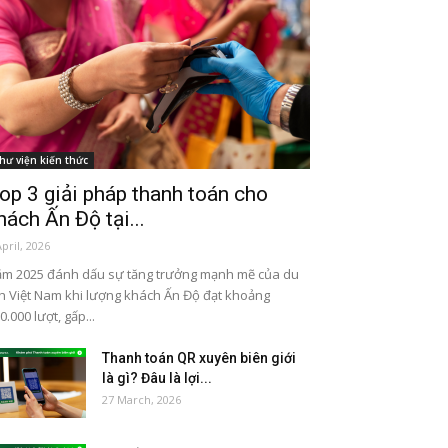
hư viện kiến thức
op 3 giải pháp thanh toán cho
hách Ấn Độ tại...
April, 2026
m 2025 đánh dấu sự tăng trưởng mạnh mẽ của du
ch Việt Nam khi lượng khách Ấn Độ đạt khoảng
0.000 lượt, gấp...
Thanh toán QR xuyên biên giới
là gì? Đâu là lợi...
27 March, 2026