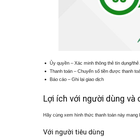
Ủy quyền – Xác minh thông thẻ tín dụng/t
Thanh toán – Chuyển số tiền được thanh to
Báo cáo – Ghi lại giao dịch
Lợi ích với người dùng và
Hãy cùng xem hình thức thanh toán này mang lạ
Với người tiêu dùng