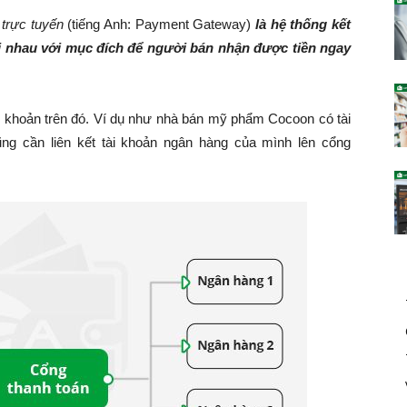
 trực tuyến
(tiếng Anh: Payment Gateway)
là hệ thống kết
i nhau với mục đích để người bán nhận được tiền ngay
ài khoản trên đó. Ví dụ như nhà bán mỹ phẩm Cocoon có tài
ũng cần liên kết tài khoản ngân hàng của mình lên cổng