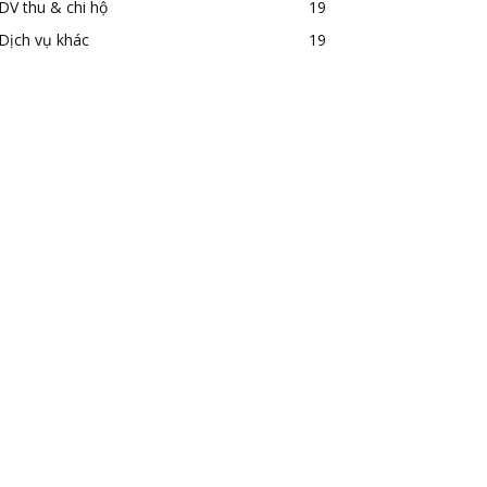
DV thu & chi hộ
19
Dịch vụ khác
19