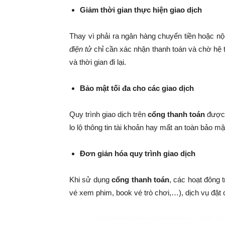
Giảm thời gian thực hiện giao dịch
Thay vì phải ra ngân hàng chuyển tiền hoặc nộ
điện tử
chỉ cần xác nhận thanh toán và chờ hệ t
và thời gian đi lại.
Bảo mật tối đa cho các giao dịch
Quy trình giao dịch trên
cổng thanh toán
được 
lo lộ thông tin tài khoản hay mất an toàn bảo m
Đơn giản hóa quy trình giao dịch
Khi sử dụng
cổng thanh toán
, các hoạt đông t
vé xem phim, book vé trò chơi,…), dịch vụ đặt 