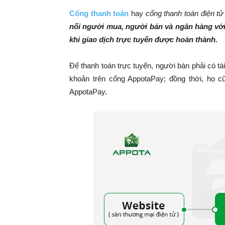
Cổng thanh toán
hay
cổng thanh toán điện tử
nối người mua, người bán và ngân hàng vớ
khi giao dịch trực tuyến được hoàn thành.
Để thanh toán trực tuyến, người bán phải có t
khoản trên cổng AppotaPay; đồng thời, họ c
AppotaPay.