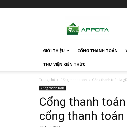
AppotaPay
News
GIỚI THIỆU
CỔNG THANH TOÁN
THƯ VIỆN KIẾN THỨC
Trang chủ
Cổng thanh toán
Cổng thanh toán là gì?
Cổng thanh toán
Cổng thanh toán l
cổng thanh toán 