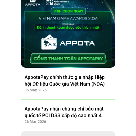
AppotaPay chính thức gia nhập Hiệp
hội Dữ liệu Quốc gia Việt Nam (NDA)
06 May, 2026
AppotaPay nhận chứng chỉ bảo mật
quốc tế PCI DSS cấp độ cao nhất 4
năm liên tiếp
26 Mar, 2026