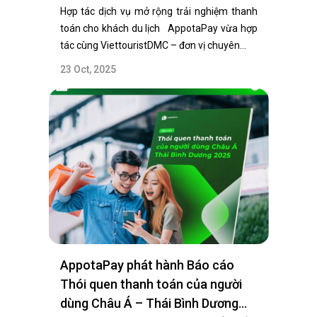
Hợp tác dịch vụ mở rộng trải nghiệm thanh
toán cho khách du lịch AppotaPay vừa hợp
tác cùng ViettouristDMC – đơn vị chuyên…
23 Oct, 2025
AppotaPay phát hành Báo cáo
Thói quen thanh toán của người
dùng Châu Á – Thái Bình Dương