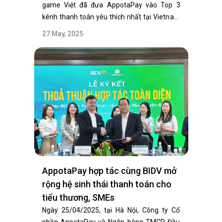
game Việt đã đưa AppotaPay vào Top 3
kênh thanh toán yêu thích nhất tại Vietnam
GameVerse…
27 May, 2025
AppotaPay hợp tác cùng BIDV mở
rộng hệ sinh thái thanh toán cho
tiểu thương, SMEs
Ngày 25/04/2025, tại Hà Nội, Công ty Cổ