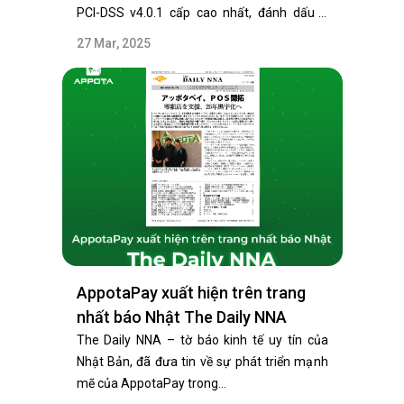
PCI-DSS v4.0.1 cấp cao nhất, đánh dấu 3
năm liên tiếp…
27 Mar, 2025
AppotaPay xuất hiện trên trang
nhất báo Nhật The Daily NNA
The Daily NNA – tờ báo kinh tế uy tín của
Nhật Bản, đã đưa tin về sự phát triển mạnh
mẽ của AppotaPay trong…