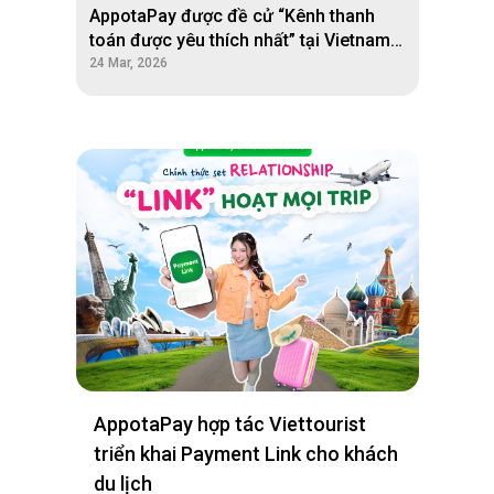
AppotaPay được đề cử “Kênh thanh
toán được yêu thích nhất” tại Vietnam
Game Awards 2026
24 Mar, 2026
AppotaPay hợp tác Viettourist
triển khai Payment Link cho khách
du lịch