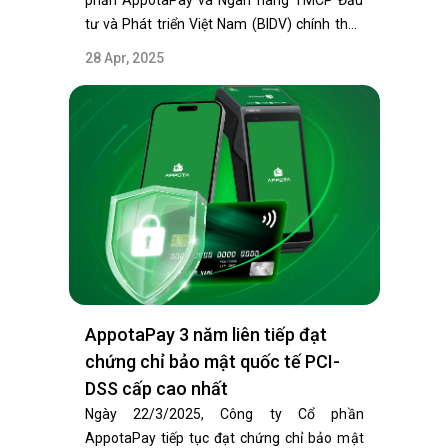
phần AppotaPay và Ngân hàng TMCP Đầu
tư và Phát triển Việt Nam (BIDV) chính thức
ký…
28 Apr, 2025
AppotaPay 3 năm liên tiếp đạt
chứng chỉ bảo mật quốc tế PCI-
DSS cấp cao nhất
Ngày 22/3/2025, Công ty Cổ phần
AppotaPay tiếp tục đạt chứng chỉ bảo mật