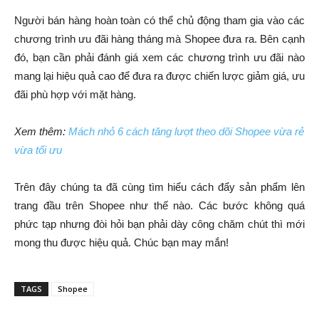
Người bán hàng hoàn toàn có thể chủ động tham gia vào các
chương trình ưu đãi hàng tháng mà Shopee đưa ra. Bên cạnh
đó, bạn cần phải đánh giá xem các chương trình ưu đãi nào
mang lại hiệu quả cao để đưa ra được chiến lược giảm giá, ưu
đãi phù hợp với mặt hàng.
Xem thêm:
Mách nhỏ 6 cách tăng lượt theo dõi Shopee vừa rẻ
vừa tối ưu
Trên đây chúng ta đã cùng tìm hiểu cách đẩy sản phẩm lên
trang đầu trên Shopee như thế nào. Các bước không quá
phức tạp nhưng đòi hỏi bạn phải dày công chăm chút thì mới
mong thu được hiệu quả. Chúc bạn may mắn!
TAGS
Shopee