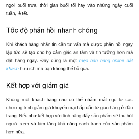
ngơi buổi trưa, thời gian buổi tối hay vào những ngày cuối
tuần, lễ tết.
Tốc độ phản hồi nhanh chóng
Khi khách hàng nhắn tin cần tư vấn mà được phản hồi ngay
lập tức sẽ tạo cho họ cảm giác an tâm và tin tưởng hơn mà
đặt hàng ngay. Đây cũng là một
mẹo bán hàng online đắt
khách
hữu ích mà bạn không thể bỏ qua.
Kết hợp với giảm giá
Không một khách hàng nào có thể nhắm mắt ngó lơ các
chương trình giảm giá khuyến mại hấp dẫn từ gian hàng ở đầu
trang. Nếu như kết hợp với tính năng đẩy sản phẩm sẽ thu hút
người xem và làm tăng khả năng cạnh tranh của sản phẩm
hơn nữa.