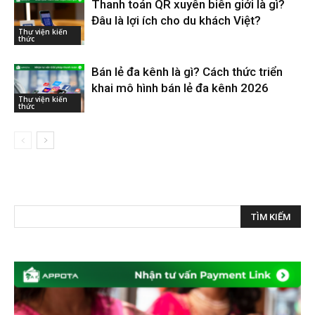
Thanh toán QR xuyên biên giới là gì?
Đâu là lợi ích cho du khách Việt?
Thư viện kiến
thức
Bán lẻ đa kênh là gì? Cách thức triển
khai mô hình bán lẻ đa kênh 2026
Thư viện kiến
thức