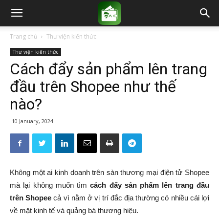
Trang chủ
Thư viện kiến thức
Thư viện kiến thức
Cách đẩy sản phẩm lên trang
đầu trên Shopee như thế
nào?
10 January, 2024
Không một ai kinh doanh trên sàn thương mại điện tử Shopee
mà lại không muốn tìm
cách đẩy sản phẩm lên trang đầu
trên Shopee
cả vì nằm ở vị trí đắc địa thường có nhiều cái lợi
về mặt kinh tế và quảng bá thương hiệu.