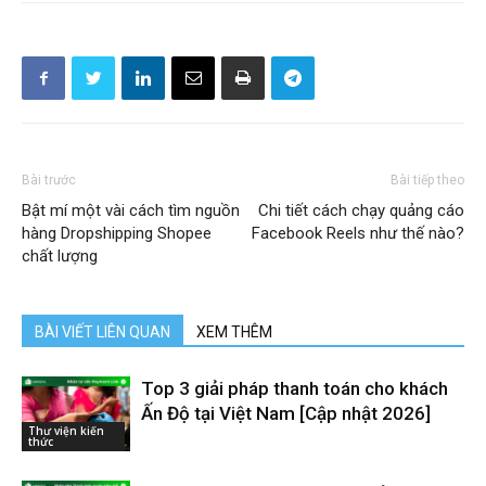
Bài trước
Bài tiếp theo
Bật mí một vài cách tìm nguồn
Chi tiết cách chạy quảng cáo
hàng Dropshipping Shopee
Facebook Reels như thế nào?
chất lượng
BÀI VIẾT LIÊN QUAN
XEM THÊM
Top 3 giải pháp thanh toán cho khách
Ấn Độ tại Việt Nam [Cập nhật 2026]
Thư viện kiến
thức