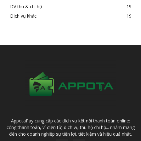
DV thu & chi hộ
19
Dịch vụ khác
19
AppotaPay cung cấp các dịch vụ kết nối thanh toán online:
cổng thanh toán, ví điện tử, dịch vụ thu hộ chi hộ... nhằm mang
đến cho doanh nghiệp sự tiện lợi, tiết kiệm và hiệu quả nhất.