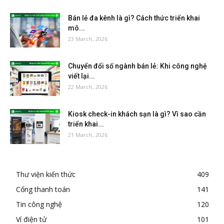
Bán lẻ đa kênh là gì? Cách thức triển khai
mô...
23 March, 2026
Chuyển đổi số ngành bán lẻ: Khi công nghệ
viết lại...
22 March, 2026
Kiosk check-in khách sạn là gì? Vì sao cần
triển khai...
21 March, 2026
Thư viện kiến thức
409
Cổng thanh toán
141
Tin công nghệ
120
Ví điện tử
101