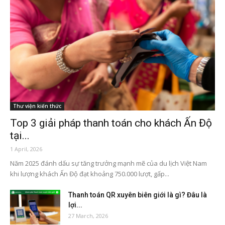
Thư viện kiến thức
Top 3 giải pháp thanh toán cho khách Ấn Độ
tại...
1 April, 2026
Năm 2025 đánh dấu sự tăng trưởng mạnh mẽ của du lịch Việt Nam
khi lượng khách Ấn Độ đạt khoảng 750.000 lượt, gấp...
Thanh toán QR xuyên biên giới là gì? Đâu là
lợi...
27 March, 2026