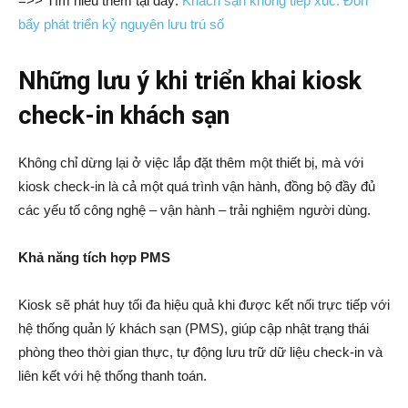
=>> Tìm hiểu thêm tại đây:
Khách sạn không tiếp xúc: Đòn
bẩy phát triển kỷ nguyên lưu trú số
Những lưu ý khi triển khai kiosk
check-in khách sạn
Không chỉ dừng lại ở việc lắp đặt thêm một thiết bị, mà với
kiosk check-in là cả một quá trình vận hành, đồng bộ đầy đủ
các yếu tố công nghệ – vận hành – trải nghiệm người dùng.
Khả năng tích hợp PMS
Kiosk sẽ phát huy tối đa hiệu quả khi được kết nối trực tiếp với
hệ thống quản lý khách sạn (PMS), giúp cập nhật trạng thái
phòng theo thời gian thực, tự động lưu trữ dữ liệu check-in và
liên kết với hệ thống thanh toán.