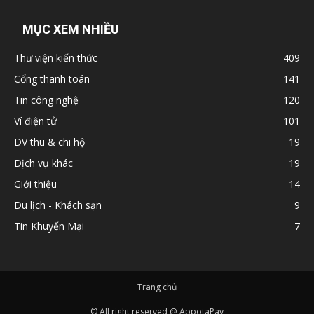
MỤC XEM NHIỀU
Thư viện kiến thức
409
Cổng thanh toán
141
Tin công nghệ
120
Ví điện tử
101
DV thu & chi hộ
19
Dịch vụ khác
19
Giới thiệu
14
Du lịch - Khách sạn
9
Tin Khuyến Mại
7
Trang chủ
© All right reserved @ AppotaPay