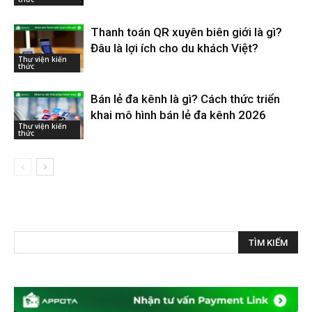
Thanh toán QR xuyên biên giới là gì?
Đâu là lợi ích cho du khách Việt?
Thư viện kiến
thức
Bán lẻ đa kênh là gì? Cách thức triển
khai mô hình bán lẻ đa kênh 2026
Thư viện kiến
thức