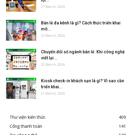
lợi...
27 March, 2026
Bán lẻ đa kênh là gì? Cách thức triển khai
mô...
23 March, 2026
Chuyển đổi số ngành bán lẻ: Khi công nghệ
viết lại...
22 March, 2026
Kiosk check-in khách sạn là gì? Vì sao cần
triển khai...
21 March, 2026
Thư viện kiến thức
409
Cổng thanh toán
141