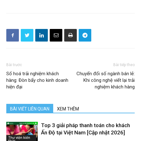
Bài trước
Bài tiếp theo
Số hoá trải nghiệm khách
Chuyển đổi số ngành bán lẻ:
hàng: Đòn bẩy cho kinh doanh
Khi công nghệ viết lại trải
hiện đại
nghiệm khách hàng
BÀI VIẾT LIÊN QUAN
XEM THÊM
Top 3 giải pháp thanh toán cho khách
Ấn Độ tại Việt Nam [Cập nhật 2026]
Thư viện kiến
thức