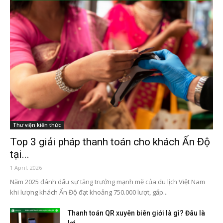
Thư viện kiến thức
Top 3 giải pháp thanh toán cho khách Ấn Độ
tại...
1 April, 2026
Năm 2025 đánh dấu sự tăng trưởng mạnh mẽ của du lịch Việt Nam
khi lượng khách Ấn Độ đạt khoảng 750.000 lượt, gấp...
Thanh toán QR xuyên biên giới là gì? Đâu là