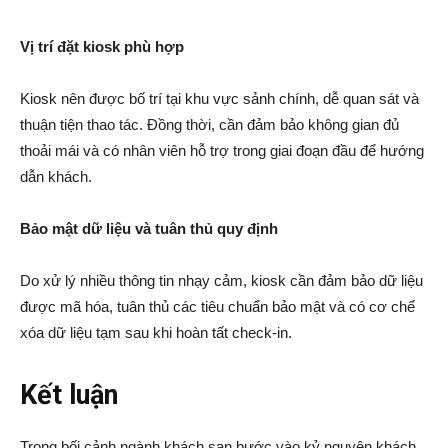
Vị trí đặt kiosk phù hợp
Kiosk nên được bố trí tại khu vực sảnh chính, dễ quan sát và
thuận tiện thao tác. Đồng thời, cần đảm bảo không gian đủ
thoải mái và có nhân viên hỗ trợ trong giai đoạn đầu để hướng
dẫn khách.
Bảo mật dữ liệu và tuân thủ quy định
Do xử lý nhiều thông tin nhạy cảm, kiosk cần đảm bảo dữ liệu
được mã hóa, tuân thủ các tiêu chuẩn bảo mật và có cơ chế
xóa dữ liệu tạm sau khi hoàn tất check-in.
Kết luận
Trong bối cảnh ngành khách sạn bước vào kỷ nguyên khách