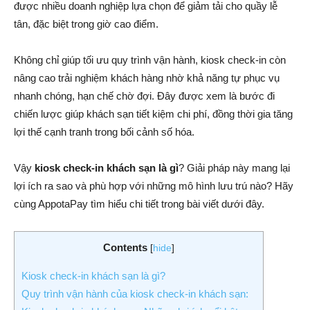
được nhiều doanh nghiệp lựa chọn để giảm tải cho quầy lễ
tân, đặc biệt trong giờ cao điểm.
Không chỉ giúp tối ưu quy trình vận hành, kiosk check-in còn
nâng cao trải nghiệm khách hàng nhờ khả năng tự phục vụ
nhanh chóng, hạn chế chờ đợi. Đây được xem là bước đi
chiến lược giúp khách sạn tiết kiệm chi phí, đồng thời gia tăng
lợi thế cạnh tranh trong bối cảnh số hóa.
Vậy
kiosk check-in khách sạn là gì
? Giải pháp này mang lại
lợi ích ra sao và phù hợp với những mô hình lưu trú nào? Hãy
cùng AppotaPay tìm hiểu chi tiết trong bài viết dưới đây.
Contents
[
hide
]
Kiosk check-in khách sạn là gì?
Quy trình vận hành của kiosk check-in khách sạn: