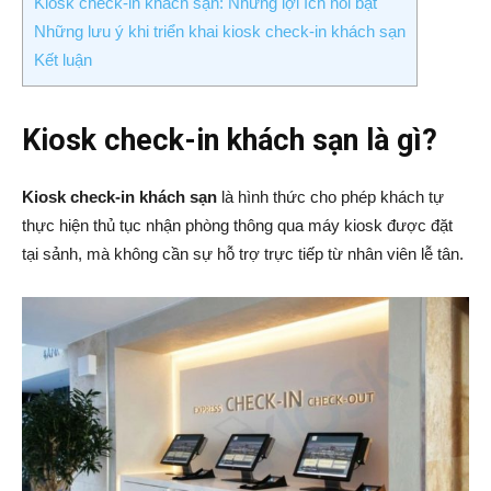
Kiosk check-in khách sạn: Những lợi ích nổi bật
Những lưu ý khi triển khai kiosk check-in khách sạn
Kết luận
Kiosk check-in khách sạn là gì?
Kiosk check-in khách sạn
là hình thức cho phép khách tự
thực hiện thủ tục nhận phòng thông qua máy kiosk được đặt
tại sảnh, mà không cần sự hỗ trợ trực tiếp từ nhân viên lễ tân.