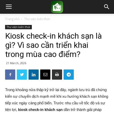
Trang chủ
Thư viện kiến thức
Thư viện kiến thức
Kiosk check-in khách sạn là
gì? Vì sao cần triển khai
trong mùa cao điểm?
21 March, 2026
Trong khoảng nửa thập kỷ trở lại đây, ngành lưu trú đã chứng
kiến sự chuyển dịch mạnh mẽ khi xu hướng khách sạn không
tiếp xúc ngày càng phổ biến. Trước nhu cầu về tốc độ và sự
tiện lợi,
kiosk check-in khách sạn
dần trở thành giải pháp