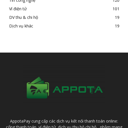
Tin công nghệ
120
Ví điện tử
101
DV thu & chi hộ
19
Dịch vụ khác
19
AppotaPay cung cấp các dịch vụ kết nối thanh toán online:
cổng thanh toán, ví điện tử, dịch vụ thu hộ chi hộ... nhằm mang