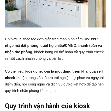
Chỉ với vài thao tác đơn giản trên màn hình cảm ứng như
nhập mã đặt phòng, quét hộ chiếu/CMND, thanh toán và
nhận thẻ phòng,
khách hàng có thể hoàn tất quy trình check-
in một cách nhanh chóng và tiện lợi.
Có thể hiểu,
kiosk check-in là một dạng triển khai của self
check-in,
tập trung vào tối ưu trải nghiệm tự phục vụ ngay tại
điểm đến, nơi công nghệ và dịch vụ được kết hợp để tạo nên
quy trình nhận phòng liền mạch.
Quy trình vận hành của kiosk