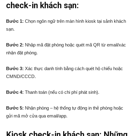
check-in khách sạn:
Bước 1:
Chọn ngôn ngữ trên màn hình kiosk tại sảnh khách
sạn.
Bước 2:
Nhập mã đặt phòng hoặc quét mã QR từ email/xác
nhận đặt phòng.
Bước 3:
Xác thực danh tính bằng cách quét hộ chiếu hoặc
CMND/CCCD.
Bước 4:
Thanh toán (nếu có chi phí phát sinh).
Bước 5:
Nhận phòng – hệ thống tự động in thẻ phòng hoặc
gửi mã mở cửa qua email/app.
Kiosk check-in khách sạn: Những