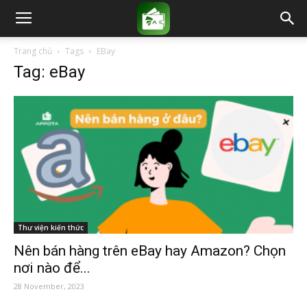
Trang chủ
Tags
EBay
Tag: eBay
Thư viện kiến thức
Nên bán hàng trên eBay hay Amazon? Chọn
nơi nào để...
28 November, 2023