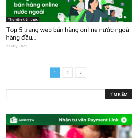
Thư viện kiến thức
Top 5 trang web bán hàng online nước ngoài
hàng đầu...
29 May, 2023
1
2