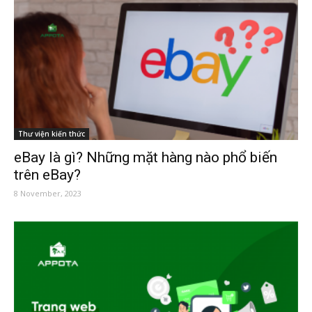
Thư viện kiến thức
eBay là gì? Những mặt hàng nào phổ biến
trên eBay?
8 November, 2023