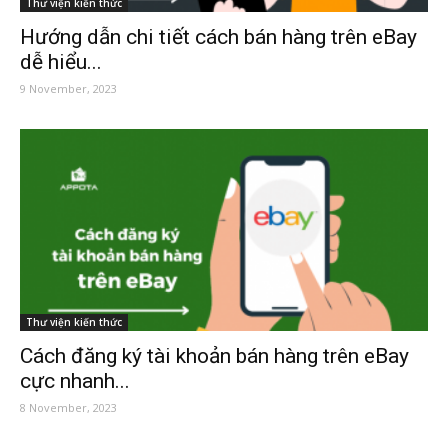
Thư viện kiến thức
Hướng dẫn chi tiết cách bán hàng trên eBay
dễ hiểu...
9 November, 2023
Thư viện kiến thức
Cách đăng ký tài khoản bán hàng trên eBay
cực nhanh...
8 November, 2023