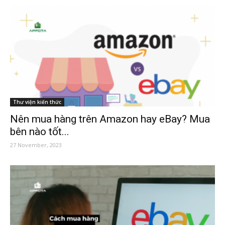
Thư viện kiến thức
Nên mua hàng trên Amazon hay eBay? Mua
bên nào tốt...
27 November, 2023