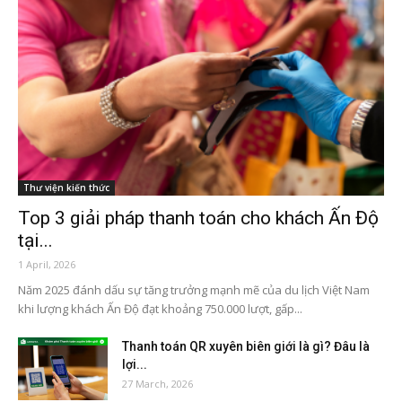
Thư viện kiến thức
Top 3 giải pháp thanh toán cho khách Ấn Độ
tại...
1 April, 2026
Năm 2025 đánh dấu sự tăng trưởng mạnh mẽ của du lịch Việt Nam
khi lượng khách Ấn Độ đạt khoảng 750.000 lượt, gấp...
Thanh toán QR xuyên biên giới là gì? Đâu là
lợi...
27 March, 2026