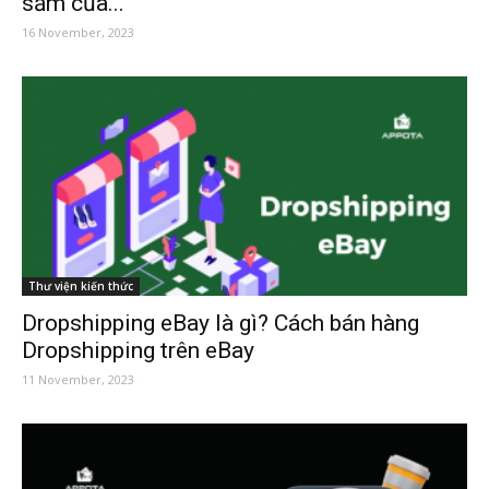
sắm của...
16 November, 2023
Thư viện kiến thức
Dropshipping eBay là gì? Cách bán hàng
Dropshipping trên eBay
11 November, 2023