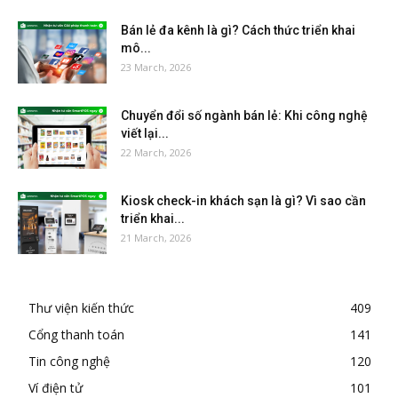
Bán lẻ đa kênh là gì? Cách thức triển khai
mô...
23 March, 2026
Chuyển đổi số ngành bán lẻ: Khi công nghệ
viết lại...
22 March, 2026
Kiosk check-in khách sạn là gì? Vì sao cần
triển khai...
21 March, 2026
Thư viện kiến thức
409
Cổng thanh toán
141
Tin công nghệ
120
Ví điện tử
101