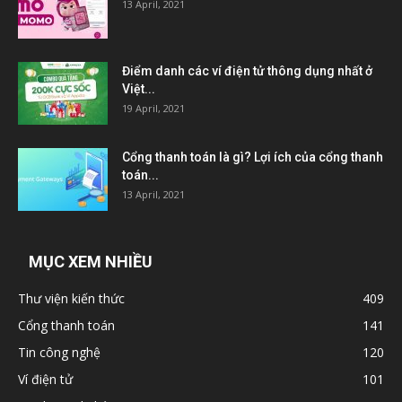
13 April, 2021
Điểm danh các ví điện tử thông dụng nhất ở
Việt...
19 April, 2021
Cổng thanh toán là gì? Lợi ích của cổng thanh
toán...
13 April, 2021
MỤC XEM NHIỀU
Thư viện kiến thức
409
Cổng thanh toán
141
Tin công nghệ
120
Ví điện tử
101