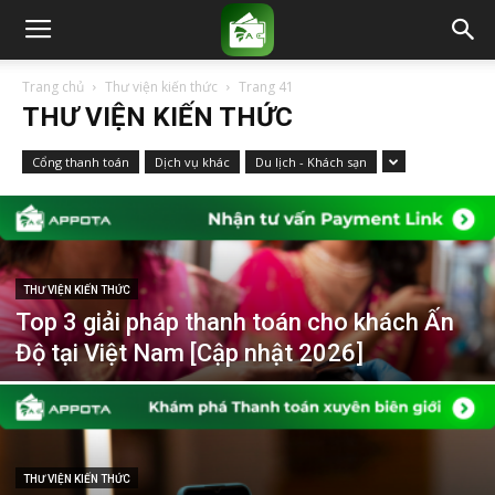
Trang chủ
Thư viện kiến thức
Trang 41
THƯ VIỆN KIẾN THỨC
Cổng thanh toán
Dịch vụ khác
Du lịch - Khách sạn
THƯ VIỆN KIẾN THỨC
Top 3 giải pháp thanh toán cho khách Ấn
Độ tại Việt Nam [Cập nhật 2026]
THƯ VIỆN KIẾN THỨC