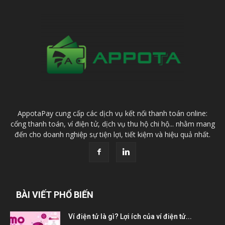
AppotaPay cung cấp các dịch vụ kết nối thanh toán online:
cổng thanh toán, ví điện tử, dịch vụ thu hộ chi hộ... nhằm mang
đến cho doanh nghiệp sự tiện lợi, tiết kiệm và hiệu quả nhất.
BÀI VIẾT PHỔ BIẾN
Ví điện tử là gì? Lợi ích của ví điện tử...