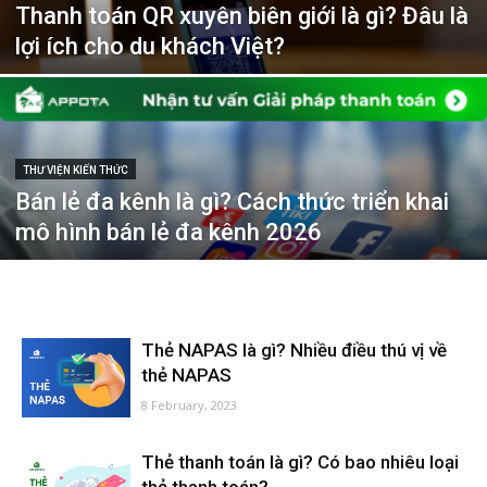
Thanh toán QR xuyên biên giới là gì? Đâu là
lợi ích cho du khách Việt?
THƯ VIỆN KIẾN THỨC
Bán lẻ đa kênh là gì? Cách thức triển khai
mô hình bán lẻ đa kênh 2026
Thẻ NAPAS là gì? Nhiều điều thú vị về
thẻ NAPAS
8 February, 2023
Thẻ thanh toán là gì? Có bao nhiêu loại