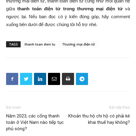
thương mại điện tử, thanh toán điện tử cũng như mối quan hệ
giữa
thanh toán điện tử trong thương mại điện tử
và
ngược lại. Nếu bạn đọc có ý kiến đóng góp, hãy comment
xuống bên dưới để được chúng tôi hỗ trợ nhé.
TAGS
thanh toan dien tu
Thương mại điện tử
Bài trước
Bài tiếp theo
Năm 2023, các cổng thanh
Khoản thu hộ chi hộ có phải kê
toán ở Việt Nam nào tiếp tục
khai thuế hay không?
phủ sóng?