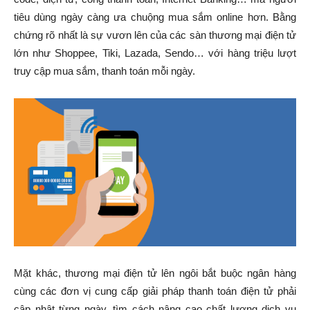
tiêu dùng ngày càng ưa chuộng mua sắm online hơn. Bằng
chứng rõ nhất là sự vươn lên của các sàn thương mại điện tử
lớn như Shoppee, Tiki, Lazada, Sendo… với hàng triệu lượt
truy cập mua sắm, thanh toán mỗi ngày.
Mặt khác, thương mại điện tử lên ngôi bắt buộc ngân hàng
cùng các đơn vị cung cấp giải pháp thanh toán điện tử phải
cập nhật từng ngày, tìm cách nâng cao chất lượng dịch vụ