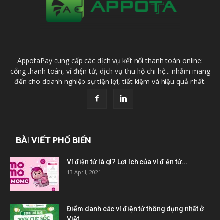
AppotaPay cung cấp các dịch vụ kết nối thanh toán online:
cổng thanh toán, ví điện tử, dịch vụ thu hộ chi hộ... nhằm mang
đến cho doanh nghiệp sự tiện lợi, tiết kiệm và hiệu quả nhất.
BÀI VIẾT PHỔ BIẾN
Ví điện tử là gì? Lợi ích của ví điện tử...
13 April, 2021
Điểm danh các ví điện tử thông dụng nhất ở
Việt...