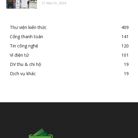
21 March, 2026
Thư viện kiến thức
409
Cổng thanh toán
141
Tin công nghệ
120
Ví điện tử
101
DV thu & chi hộ
19
Dịch vụ khác
19