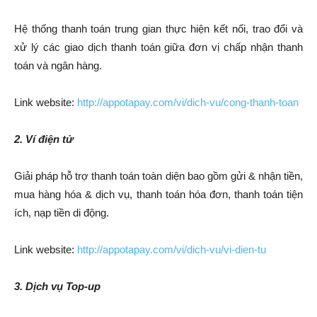
Hệ thống thanh toán trung gian thực hiện kết nối, trao đổi và
xử lý các giao dịch thanh toán giữa đơn vị chấp nhận thanh
toán và ngân hàng.
Link website:
http://appotapay.com/vi/dich-vu/cong-thanh-toan
2. Ví điện tử
Giải pháp hỗ trợ thanh toán toàn diện bao gồm gửi & nhận tiền,
mua hàng hóa & dịch vụ, thanh toán hóa đơn, thanh toán tiện
ích, nạp tiền di động.
Link website:
http://appotapay.com/vi/dich-vu/vi-dien-tu
3. Dịch vụ Top-up