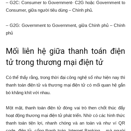
– G2C: Consumer to Government- C2G hoặc Government to
Consumer, giữa người tiêu dùng – Chính phủ.
– G2G: Government to Government, giữa Chính phủ – Chính
phủ
Mối liên hệ giữa thanh toán điện
tử trong thương mại điện tử
Có thể thấy rằng, trong thời đại công nghệ số như hiện nay thì
thanh toán điện tử và thương mại điện tử có mối quan hệ gắn
bó khăng khít với nhau.
Một mặt, thanh toán điện tử đóng vai trò then chốt thúc đẩy
hoạt động thương mại điện tử phát triển. Nhờ có các hình thức
thanh toán tiện lợi, nhanh chóng và an toàn và như ví QR
code, điện tử, cổng thanh toán, Internet Banking… mà người