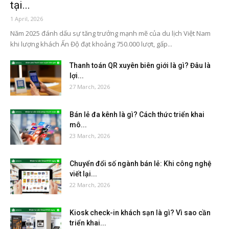
tại...
1 April, 2026
Năm 2025 đánh dấu sự tăng trưởng mạnh mẽ của du lịch Việt Nam
khi lượng khách Ấn Độ đạt khoảng 750.000 lượt, gấp...
Thanh toán QR xuyên biên giới là gì? Đâu là
lợi...
27 March, 2026
Bán lẻ đa kênh là gì? Cách thức triển khai
mô...
23 March, 2026
Chuyển đổi số ngành bán lẻ: Khi công nghệ
viết lại...
22 March, 2026
Kiosk check-in khách sạn là gì? Vì sao cần
triển khai...