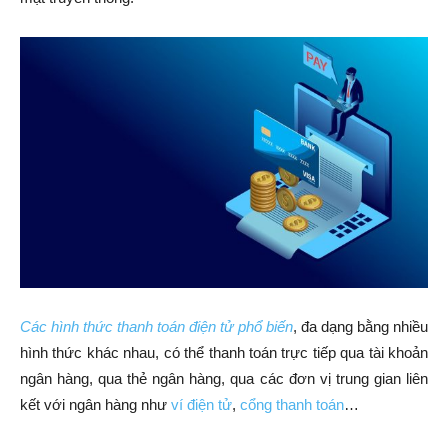
Các hình thức thanh toán điện tử phổ biến
, đa dạng bằng nhiều
hình thức khác nhau, có thể thanh toán trực tiếp qua tài khoản
ngân hàng, qua thẻ ngân hàng, qua các đơn vị trung gian liên
kết với ngân hàng như
ví điện tử
,
cổng thanh toán
…