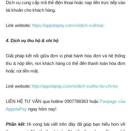
Dịch vụ cung cấp mã thẻ điện thoại hoặc nạp tiền trực tiếp vào
tài khoản cho khách hàng.
Link website:
https://appotapay.com/vi/dich-vu/khac
4. Dịch vụ thu hộ & chi hộ
Giải pháp kết nối giữa đơn vị phát hành hóa đơn và hệ thống
thu & nộp tiền, nơi khách hàng có thể đến thanh toán hóa đơn
hoặc rút tiền mặt.
Link website:
http://appotapay.com/vi/dich-vu/thu-ho-chi-ho
LIÊN HỆ TƯ VẤN qua hotline 0907788363 hoặc
Fanpage của
AppotaPay
ngay hôm nay!
Phần kết
: Hi vọng bài viết trên đây đã giúp bạn hiểu hơn về