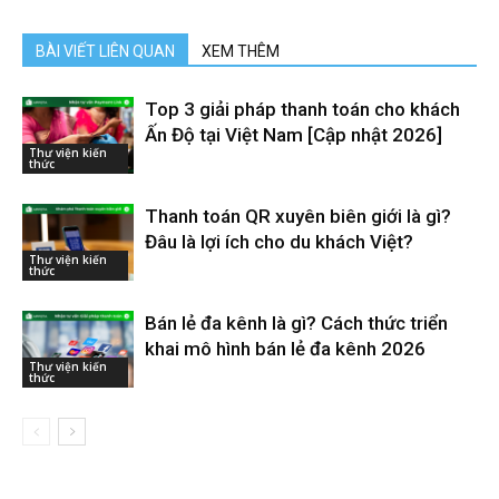
BÀI VIẾT LIÊN QUAN
XEM THÊM
Top 3 giải pháp thanh toán cho khách
Ấn Độ tại Việt Nam [Cập nhật 2026]
Thư viện kiến
thức
Thanh toán QR xuyên biên giới là gì?
Đâu là lợi ích cho du khách Việt?
Thư viện kiến
thức
Bán lẻ đa kênh là gì? Cách thức triển
khai mô hình bán lẻ đa kênh 2026
Thư viện kiến
thức