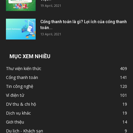
19 April, 2021
Cổng thanh toán là gì? Lợi ích của cổng thanh
toán...
13 April, 2021
MỤC XEM NHIỀU
Thư viện kiến thức
409
Cổng thanh toán
141
Tin công nghệ
120
Ví điện tử
101
DV thu & chi hộ
19
Dịch vụ khác
19
Giới thiệu
14
Du lịch - Khách sạn
9