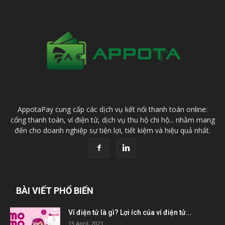
AppotaPay cung cấp các dịch vụ kết nối thanh toán online:
cổng thanh toán, ví điện tử, dịch vụ thu hộ chi hộ... nhằm mang
đến cho doanh nghiệp sự tiện lợi, tiết kiệm và hiệu quả nhất.
BÀI VIẾT PHỔ BIẾN
Ví điện tử là gì? Lợi ích của ví điện tử...
13 April, 2021