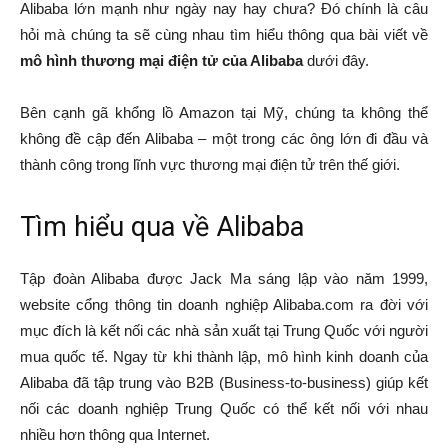
Alibaba lớn mạnh như ngày nay hay chưa? Đó chính là câu
hỏi mà chúng ta sẽ cùng nhau tìm hiểu thông qua bài viết về
mô hình thương mại điện tử của Alibaba
dưới đây.
Bên cạnh gã khổng lồ Amazon tại Mỹ, chúng ta không thể
không đề cập đến Alibaba – một trong các ông lớn đi đầu và
thành công trong lĩnh vực thương mại điện tử trên thế giới.
Tìm hiểu qua về Alibaba
Tập đoàn Alibaba được Jack Ma sáng lập vào năm 1999,
website cổng thông tin doanh nghiệp Alibaba.com ra đời với
mục đích là kết nối các nhà sản xuất tại Trung Quốc với người
mua quốc tế. Ngay từ khi thành lập, mô hình kinh doanh của
Alibaba đã tập trung vào B2B (Business-to-business) giúp kết
nối các doanh nghiệp Trung Quốc có thể kết nối với nhau
nhiều hơn thông qua Internet.