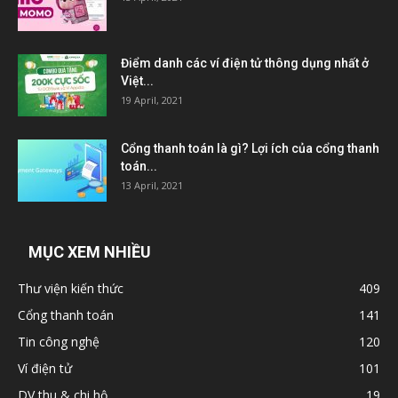
Điểm danh các ví điện tử thông dụng nhất ở
Việt...
19 April, 2021
Cổng thanh toán là gì? Lợi ích của cổng thanh
toán...
13 April, 2021
MỤC XEM NHIỀU
Thư viện kiến thức
409
Cổng thanh toán
141
Tin công nghệ
120
Ví điện tử
101
DV thu & chi hộ
19