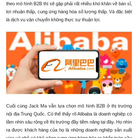
theo mô hình B2B thì sẽ gặp phải rất nhiều khó khăn về bán sỉ,
lợi nhuận thấp, cung ứng hàng hóa số lượng thấp. Và đặc biệt
là dịch vụ vận chuyển không thực sự thuận lợi.
Cuối cùng Jack Ma vẫn lựa chọn mô hình B2B ở thị trường
nội địa Trung Quốc. Có thể thấy rõ Alibaba là doanh nghiệp có
tầm nhìn sâu rộng về thị trường đầy tiềm năng tại đây. Họ nhìn
ra được khách hàng của họ là những doanh nghiệp sản xuất
vừa và nhỏ có khả năng cung ứng hàng hóa ra khắp toàn cầu