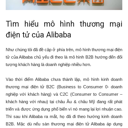
Tìm hiểu mô hình thương mại
điện tử của Alibaba
Như chúng tôi đã đề cập ở phía trên, mô hình thương mại điện
tử của Alibaba chủ yếu đi theo là mô hình B2B hướng đến đối
tượng khách hàng là doanh nghiệp nhiều hơn.
Vào thời điểm Alibaba chưa thành lập, mô hình kinh doanh
thương mại điện tử B2C (Business to Consumer 0- doanh
nghiệp với khách hàng) và C2C (Consumer to Consumer –
khách hàng với nhau) tại châu Âu & châu Mỹ đang rất phát
triển và được ứng dụng phổ biến vì nó mang lại lợi nhuận cao.
Thì sau khi Alibaba ra mắt, họ đã đi theo hướng kinh doanh
B2B. Mặc dù nếu sàn thương mại điện tử Alibaba áp dụng