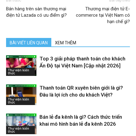
Bài trước
Bài tiếp theo
Bán hàng trên sàn thương mại
Thương mại điện tử E-
điện tử Lazada có ưu điểm gì?
commerce tại Việt Nam có
hạn chế gì?
BÀI VIẾT LIÊN QUAN
XEM THÊM
Top 3 giải pháp thanh toán cho khách
Ấn Độ tại Việt Nam [Cập nhật 2026]
Thư viện kiến
thức
Thanh toán QR xuyên biên giới là gì?
Đâu là lợi ích cho du khách Việt?
Thư viện kiến
thức
Bán lẻ đa kênh là gì? Cách thức triển
khai mô hình bán lẻ đa kênh 2026
Thư viện kiến
thức