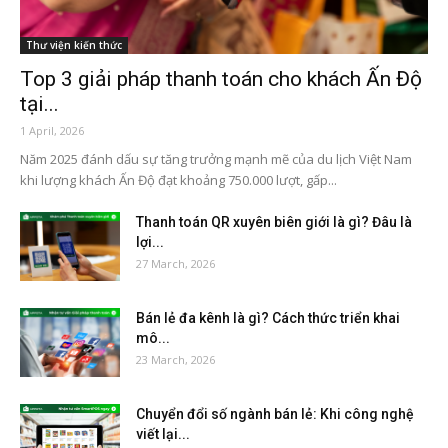
Thư viện kiến thức
Top 3 giải pháp thanh toán cho khách Ấn Độ
tại...
1 April, 2026
Năm 2025 đánh dấu sự tăng trưởng mạnh mẽ của du lịch Việt Nam
khi lượng khách Ấn Độ đạt khoảng 750.000 lượt, gấp...
Thanh toán QR xuyên biên giới là gì? Đâu là
lợi...
27 March, 2026
Bán lẻ đa kênh là gì? Cách thức triển khai
mô...
23 March, 2026
Chuyển đổi số ngành bán lẻ: Khi công nghệ
viết lại...