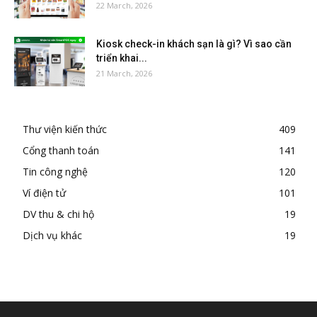
22 March, 2026
Kiosk check-in khách sạn là gì? Vì sao cần
triển khai...
21 March, 2026
Thư viện kiến thức
409
Cổng thanh toán
141
Tin công nghệ
120
Ví điện tử
101
DV thu & chi hộ
19
Dịch vụ khác
19