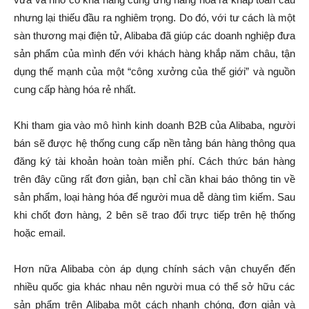
nhưng lại thiếu đầu ra nghiêm trọng. Do đó, với tư cách là một
sàn thương mại điện tử, Alibaba đã giúp các doanh nghiệp đưa
sản phẩm của mình đến với khách hàng khắp năm châu, tận
dụng thế mạnh của một “công xưởng của thế giới” và nguồn
cung cấp hàng hóa rẻ nhất.
Khi tham gia vào mô hình kinh doanh B2B của Alibaba, người
bán sẽ được hệ thống cung cấp nền tảng bán hàng thông qua
đăng ký tài khoản hoàn toàn miễn phí. Cách thức bán hàng
trên đây cũng rất đơn giản, bạn chỉ cần khai báo thông tin về
sản phẩm, loại hàng hóa để người mua dễ dàng tìm kiếm. Sau
khi chốt đơn hàng, 2 bên sẽ trao đổi trực tiếp trên hệ thống
hoặc email.
Hơn nữa Alibaba còn áp dụng chính sách vận chuyển đến
nhiều quốc gia khác nhau nên người mua có thể sở hữu các
sản phẩm trên Alibaba một cách nhanh chóng, đơn giản và