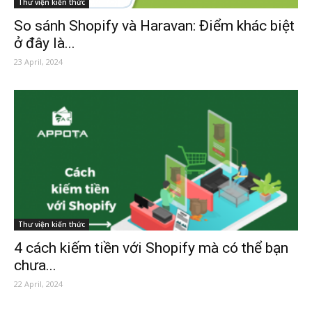
Thư viện kiến thức
So sánh Shopify và Haravan: Điểm khác biệt
ở đây là...
23 April, 2024
Thư viện kiến thức
4 cách kiếm tiền với Shopify mà có thể bạn
chưa...
22 April, 2024