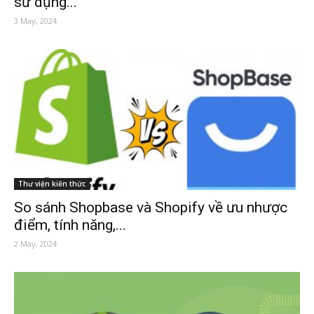
sử dụng...
3 May, 2024
Thư viện kiến thức
So sánh Shopbase và Shopify về ưu nhược
điểm, tính năng,...
2 May, 2024