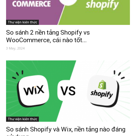
Thư viện kiến thức
So sánh 2 nền tảng Shopify vs
WooCommerce, cái nào tốt...
3 May, 2024
Thư viện kiến thức
So sánh Shopify và Wix, nền tảng nào đáng