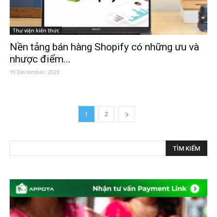
Thư viện kiến thức
Nền tảng bán hàng Shopify có những ưu và
nhược điểm...
19 December, 2023
1
2