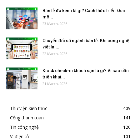
Bán lẻ đa kênh là gì? Cách thức triển khai
mô...
23 March, 2026
Chuyển đổi số ngành bán lẻ: Khi công nghệ
viết lại...
22 March, 2026
Kiosk check-in khách sạn là gì? Vì sao cần
triển khai...
21 March, 2026
Thư viện kiến thức
409
Cổng thanh toán
141
Tin công nghệ
120
Ví điện tử
101