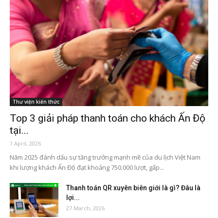
Thư viện kiến thức
Top 3 giải pháp thanh toán cho khách Ấn Độ
tại...
1 April, 2026
Năm 2025 đánh dấu sự tăng trưởng mạnh mẽ của du lịch Việt Nam
khi lượng khách Ấn Độ đạt khoảng 750.000 lượt, gấp...
Thanh toán QR xuyên biên giới là gì? Đâu là
lợi...
27 March, 2026