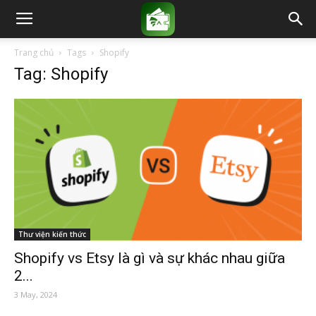
Trang chủ
Tags
Shopify
Tag: Shopify
Thư viện kiến thức
Shopify vs Etsy là gì và sự khác nhau giữa
2...
3 May, 2024