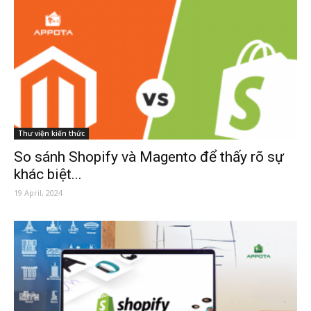
Thư viện kiến thức
So sánh Shopify và Magento để thấy rõ sự
khác biệt...
19 April, 2024