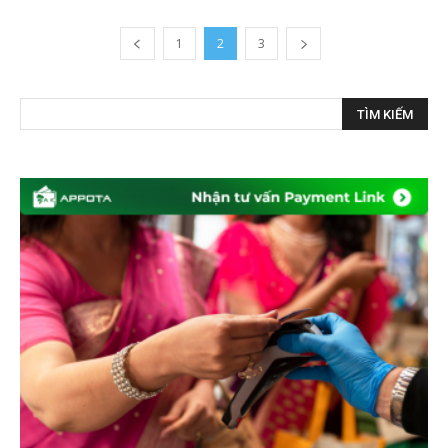
1
2
3