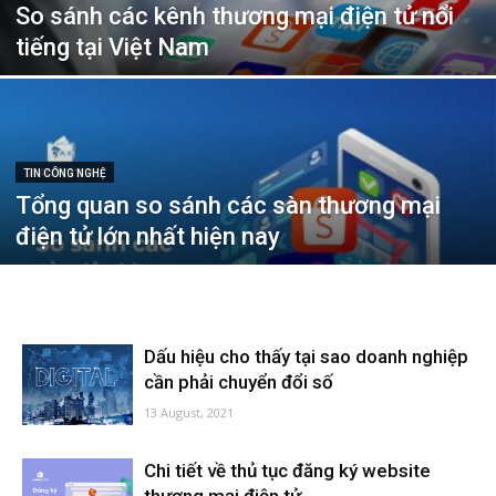
So sánh các kênh thương mại điện tử nổi
tiếng tại Việt Nam
TIN CÔNG NGHỆ
Tổng quan so sánh các sàn thương mại
điện tử lớn nhất hiện nay
Dấu hiệu cho thấy tại sao doanh nghiệp
cần phải chuyển đổi số
13 August, 2021
Chi tiết về thủ tục đăng ký website