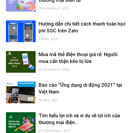
thương mại điện tử
29 November, 2022
Hướng dẫn chi tiết cách thanh toán học
phí SSC trên Zalo
7 April, 2023
Mua mã thẻ điện thoại giá rẻ: Người
mua cẩn thận kẻo bị lừa
28 November, 2024
Báo cáo “Ứng dụng di động 2021” tại
Việt Nam
18 May, 2021
Tìm hiểu lợi ích và ví dụ về lợi ích của
thương mại điện...
25 September, 2022