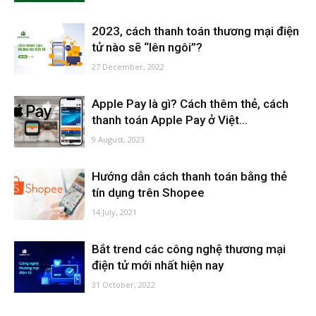
2023, cách thanh toán thương mại điện
tử nào sẽ “lên ngôi”?
27 December, 2022
Apple Pay là gì? Cách thêm thẻ, cách
thanh toán Apple Pay ở Việt...
9 August, 2023
Hướng dẫn cách thanh toán bằng thẻ
tín dụng trên Shopee
14 July, 2021
Bắt trend các công nghệ thương mại
điện tử mới nhất hiện nay
31 October, 2022