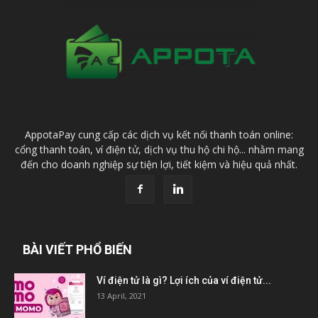
AppotaPay cung cấp các dịch vụ kết nối thanh toán online:
cổng thanh toán, ví điện tử, dịch vụ thu hộ chi hộ... nhằm mang
đến cho doanh nghiệp sự tiện lợi, tiết kiệm và hiệu quả nhất.
BÀI VIẾT PHỔ BIẾN
Ví điện tử là gì? Lợi ích của ví điện tử...
13 April, 2021