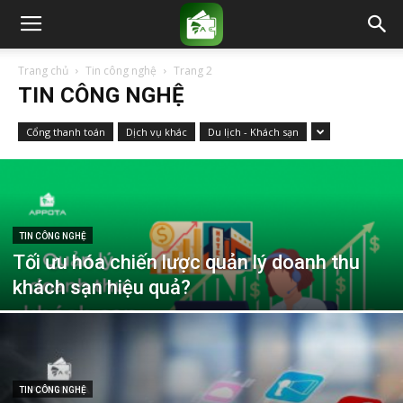
Trang chủ
Tin công nghệ
Trang 2
TIN CÔNG NGHỆ
Cổng thanh toán
Dịch vụ khác
Du lịch - Khách sạn
TIN CÔNG NGHỆ
Tối ưu hóa chiến lược quản lý doanh thu
khách sạn hiệu quả?
TIN CÔNG NGHỆ