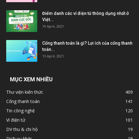
Điểm danh các ví điện tử thông dụng nhất ở
Việt...
19 April, 2021
Cổng thanh toán là gì? Lợi ích của cổng thanh
toán...
13 April, 2021
MỤC XEM NHIỀU
Thư viện kiến thức
409
Cổng thanh toán
141
Tin công nghệ
120
Ví điện tử
101
DV thu & chi hộ
19
Dịch vụ khác
19