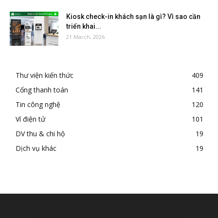
Kiosk check-in khách sạn là gì? Vì sao cần
triển khai...
21 March, 2026
Thư viện kiến thức
409
Cổng thanh toán
141
Tin công nghệ
120
Ví điện tử
101
DV thu & chi hộ
19
Dịch vụ khác
19