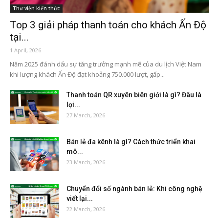
Thư viện kiến thức
Top 3 giải pháp thanh toán cho khách Ấn Độ
tại...
1 April, 2026
Năm 2025 đánh dấu sự tăng trưởng mạnh mẽ của du lịch Việt Nam
khi lượng khách Ấn Độ đạt khoảng 750.000 lượt, gấp...
Thanh toán QR xuyên biên giới là gì? Đâu là
lợi...
27 March, 2026
Bán lẻ đa kênh là gì? Cách thức triển khai
mô...
23 March, 2026
Chuyển đổi số ngành bán lẻ: Khi công nghệ
viết lại...
22 March, 2026