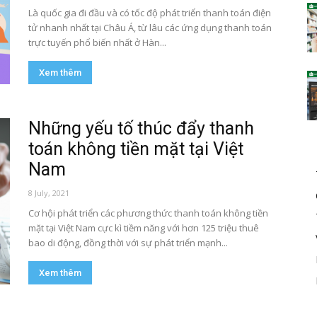
Là quốc gia đi đầu và có tốc độ phát triển thanh toán điện
tử nhanh nhất tại Châu Á, từ lâu các ứng dụng thanh toán
trực tuyến phổ biến nhất ở Hàn...
Xem thêm
Những yếu tố thúc đẩy thanh
toán không tiền mặt tại Việt
Nam
8 July, 2021
Cơ hội phát triển các phương thức thanh toán không tiền
mặt tại Việt Nam cực kì tiềm năng với hơn 125 triệu thuê
bao di động, đồng thời với sự phát triển mạnh...
Xem thêm