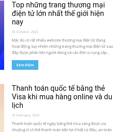
Top những trang thương mại
điện tử lớn nhất thế giới hiện
nay
30 October, 2022
Mặc dù có rất nhiều website thương mại điện tử đang
hoạt động, tuy nhiên những trang thương mại điện tử sau
đây được phần lớn người dùng và các đơn vị cung cấp...
Xem thêm
Thanh toán quốc tế bằng thẻ
Visa khi mua hàng online và du
lịch
10 February, 2023
Thanh toán quốc tế ngày bằng thẻ Visa càng được ưa
chuộng vì có thể thanh toán tiện lợi ở bất cứ đâu, an toàn