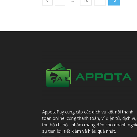
...
1
10
11
12
AppotaPay cung cấp các dịch vụ kết nối thanh
toán online: cổng thanh toán, ví điện tử, dịch vụ
thu hộ chi hộ... nhằm mang đến cho doanh nghi
sự tiện lợi, tiết kiệm và hiệu quả nhất.