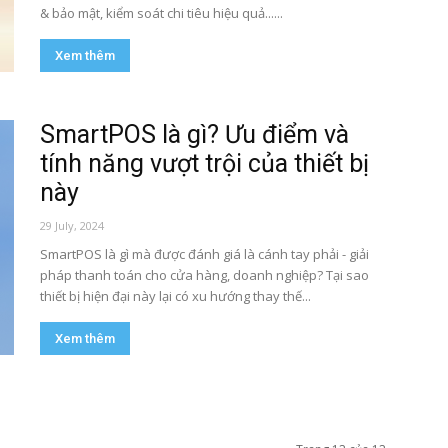
& bảo mật, kiểm soát chi tiêu hiệu quả......
Xem thêm
SmartPOS là gì? Ưu điểm và
tính năng vượt trội của thiết bị
này
29 July, 2024
SmartPOS là gì mà được đánh giá là cánh tay phải - giải
pháp thanh toán cho cửa hàng, doanh nghiệp? Tại sao
thiết bị hiện đại này lại có xu hướng thay thế...
Xem thêm