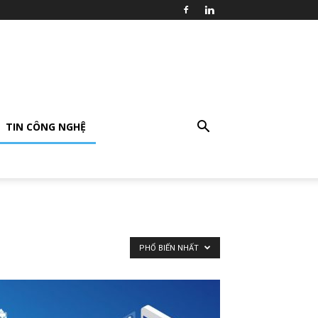
TIN CÔNG NGHỆ
PHỔ BIẾN NHẤT