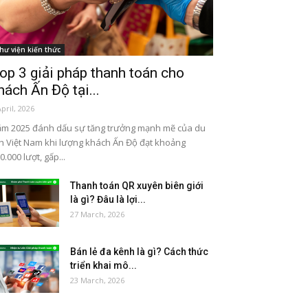
hư viện kiến thức
op 3 giải pháp thanh toán cho
hách Ấn Độ tại...
April, 2026
m 2025 đánh dấu sự tăng trưởng mạnh mẽ của du
ch Việt Nam khi lượng khách Ấn Độ đạt khoảng
0.000 lượt, gấp...
Thanh toán QR xuyên biên giới
là gì? Đâu là lợi...
27 March, 2026
Bán lẻ đa kênh là gì? Cách thức
triển khai mô...
23 March, 2026