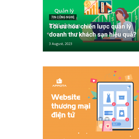
TIN CÔNG NGHỆ
Tối ưu hóa chiến lược quản lý
doanh thu khách sạn hiệu quả?
3 August, 2023