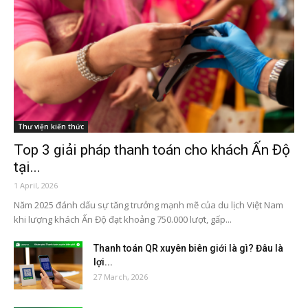
Thư viện kiến thức
Top 3 giải pháp thanh toán cho khách Ấn Độ
tại...
1 April, 2026
Năm 2025 đánh dấu sự tăng trưởng mạnh mẽ của du lịch Việt Nam
khi lượng khách Ấn Độ đạt khoảng 750.000 lượt, gấp...
Thanh toán QR xuyên biên giới là gì? Đâu là
lợi...
27 March, 2026