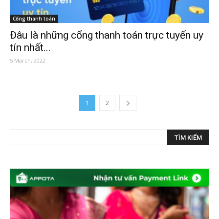
Cổng thanh toán
Đâu là những cổng thanh toán trực tuyến uy
tín nhất...
5 March, 2022
1
2