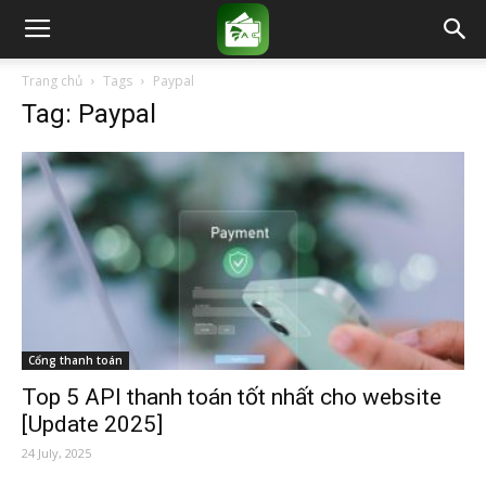
Trang chủ
Tags
Paypal
Tag: Paypal
Cổng thanh toán
Top 5 API thanh toán tốt nhất cho website
[Update 2025]
24 July, 2025