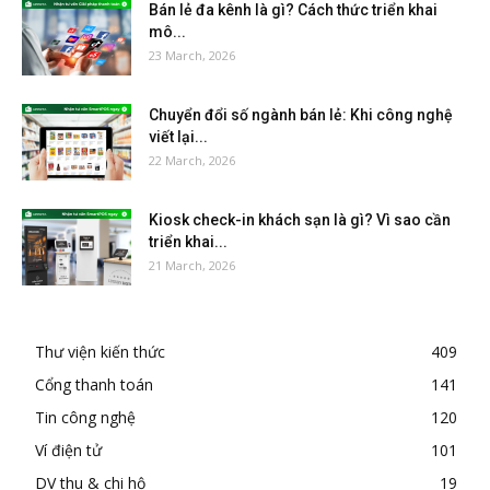
Bán lẻ đa kênh là gì? Cách thức triển khai
mô...
23 March, 2026
Chuyển đổi số ngành bán lẻ: Khi công nghệ
viết lại...
22 March, 2026
Kiosk check-in khách sạn là gì? Vì sao cần
triển khai...
21 March, 2026
Thư viện kiến thức
409
Cổng thanh toán
141
Tin công nghệ
120
Ví điện tử
101
DV thu & chi hộ
19