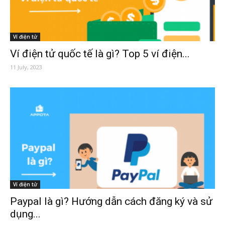
Ví điện tử
Ví điện tử quốc tế là gì? Top 5 ví điện...
11 July, 2023
Ví điện tử
Paypal là gì? Hướng dẫn cách đăng ký và sử
dụng...