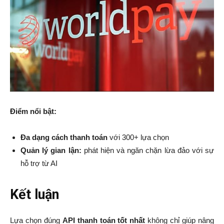
Điểm nổi bật:
Đa dạng cách thanh toán
với 300+ lựa chọn
Quản lý gian lận:
phát hiện và ngăn chặn lừa đảo với sự
hỗ trợ từ AI
Kết luận
Lựa chọn đúng
API thanh toán tốt nhất
không chỉ giúp nâng