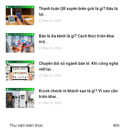
Thanh toán QR xuyên biên giới là gì? Đâu là
lợi...
27 March, 2026
Bán lẻ đa kênh là gì? Cách thức triển khai
mô...
23 March, 2026
Chuyển đổi số ngành bán lẻ: Khi công nghệ
viết lại...
22 March, 2026
Kiosk check-in khách sạn là gì? Vì sao cần
triển khai...
21 March, 2026
Thư viện kiến thức
409