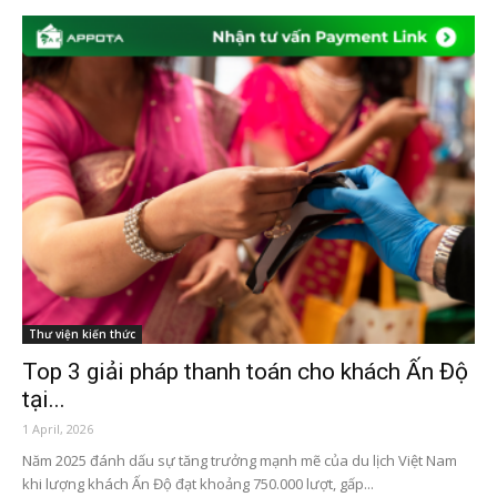
Thư viện kiến thức
Top 3 giải pháp thanh toán cho khách Ấn Độ
tại...
1 April, 2026
Năm 2025 đánh dấu sự tăng trưởng mạnh mẽ của du lịch Việt Nam
khi lượng khách Ấn Độ đạt khoảng 750.000 lượt, gấp...