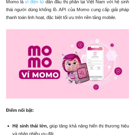
Momo là
ví điện tử
dẫn đầu thị phần tại Việt Nam với hệ sinh
thái người dùng khổng lồ. API của Momo cung cấp giải pháp
thanh toán linh hoạt, đặc biệt tối ưu trên nền tảng mobile.
Điểm nổi bật:
Hệ sinh thái lớn,
giúp tăng khả năng hiển thị thương hiệu
và nhận nhiều ưu đãi