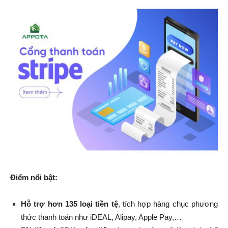
Điểm nổi bật:
Hỗ trợ hơn 135 loại tiền tệ
, tích hợp hàng chục phương
thức thanh toán như iDEAL, Alipay, Apple Pay,…