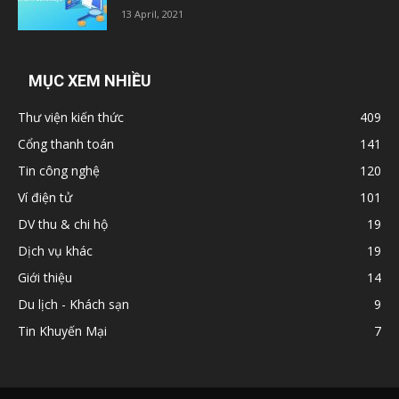
13 April, 2021
MỤC XEM NHIỀU
Thư viện kiến thức
409
Cổng thanh toán
141
Tin công nghệ
120
Ví điện tử
101
DV thu & chi hộ
19
Dịch vụ khác
19
Giới thiệu
14
Du lịch - Khách sạn
9
Tin Khuyến Mại
7