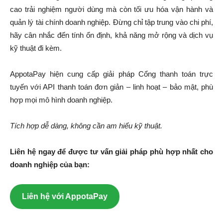
cao trải nghiệm người dùng mà còn tối ưu hóa vận hành và
quản lý tài chính doanh nghiệp. Đừng chỉ tập trung vào chi phí,
hãy cân nhắc đến tính ổn định, khả năng mở rộng và dịch vụ
kỹ thuật đi kèm.
AppotaPay hiện cung cấp giải pháp Cổng thanh toán trực
tuyến với API thanh toán đơn giản – linh hoạt – bảo mật, phù
hợp mọi mô hình doanh nghiệp.
Tích hợp dễ dàng, không cần am hiểu kỹ thuật.
Liên hệ ngay để được tư vấn giải pháp phù hợp nhất cho
doanh nghiệp của bạn:
Liên hệ với AppotaPay