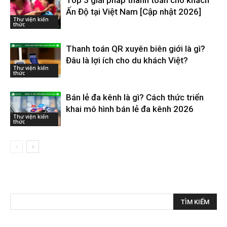
Ấn Độ tại Việt Nam [Cập nhật 2026]
Thư viện kiến
thức
Thanh toán QR xuyên biên giới là gì?
Đâu là lợi ích cho du khách Việt?
Thư viện kiến
thức
Bán lẻ đa kênh là gì? Cách thức triển
khai mô hình bán lẻ đa kênh 2026
Thư viện kiến
thức