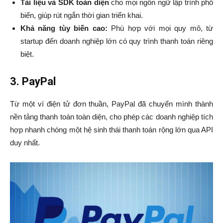
Tài liệu và SDK toàn diện
cho mọi ngôn ngữ lập trình phổ
biến, giúp rút ngắn thời gian triển khai.
Khả năng tùy biến cao:
Phù hợp với mọi quy mô, từ
startup đến doanh nghiệp lớn có quy trình thanh toán riêng
biệt.
3. PayPal
Từ một ví điện tử đơn thuần, PayPal đã chuyển mình thành
nền tảng thanh toán toàn diện, cho phép các doanh nghiệp tích
hợp nhanh chóng một hệ sinh thái thanh toán rộng lớn qua API
duy nhất.