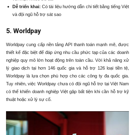
Dễ triển khai:
Có tài liệu hướng dẫn chi tiết bằng tiếng Việt
và đội ngũ hỗ trợ sát sao
5. Worldpay
Worldpay cung cấp nền tảng API thanh toán mạnh mẽ, được
thiết kế đặc biệt để đáp ứng nhu cầu phức tạp của các doanh
nghiệp quy mô lớn hoạt động trên toàn cầu. Với khả năng xử
lý giao dịch tại hơn 146 quốc gia và hỗ trợ 126 loại tiền tệ,
Worldpay là lựa chọn phù hợp cho các công ty đa quốc gia.
Tuy nhiên, việc Worldpay chưa có đội ngũ hỗ trợ tại Việt Nam
có thể khiến doanh nghiệp Việt gặp bất tiện khi cần hỗ trợ kỹ
thuật hoặc xử lý sự cố.