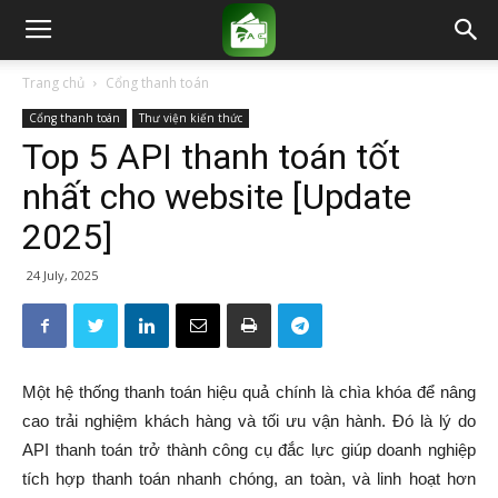
Trang chủ
Cổng thanh toán
Cổng thanh toán
Thư viện kiến thức
Top 5 API thanh toán tốt
nhất cho website [Update
2025]
24 July, 2025
Một hệ thống thanh toán hiệu quả chính là chìa khóa để nâng
cao trải nghiệm khách hàng và tối ưu vận hành. Đó là lý do
API thanh toán
trở thành công cụ đắc lực giúp doanh nghiệp
tích hợp thanh toán nhanh chóng, an toàn, và linh hoạt hơn