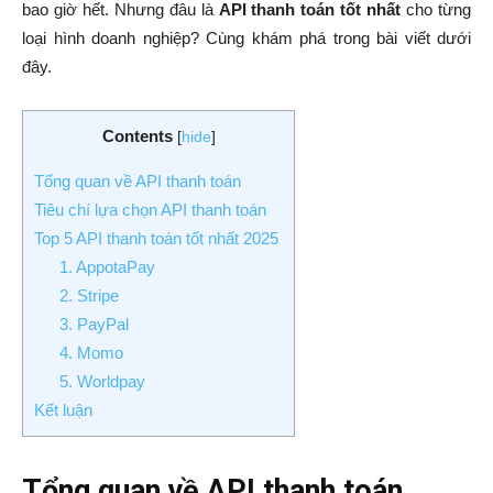
bao giờ hết. Nhưng đâu là
API thanh toán tốt nhất
cho từng
loại hình doanh nghiệp? Cùng khám phá trong bài viết dưới
đây.
Contents
[
hide
]
Tổng quan về API thanh toán
Tiêu chí lựa chọn API thanh toán
Top 5 API thanh toán tốt nhất 2025
1. AppotaPay
2. Stripe
3. PayPal
4. Momo
5. Worldpay
Kết luận
Tổng quan về API thanh toán