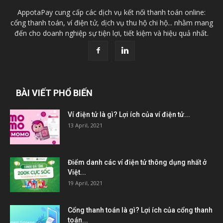
AppotaPay cung cấp các dịch vụ kết nối thanh toán online:
cổng thanh toán, ví điện tử, dịch vụ thu hộ chi hộ... nhằm mang
đến cho doanh nghiệp sự tiện lợi, tiết kiệm và hiệu quả nhất.
BÀI VIẾT PHỔ BIẾN
Ví điện tử là gì? Lợi ích của ví điện tử...
13 April, 2021
Điểm danh các ví điện tử thông dụng nhất ở
Việt...
19 April, 2021
Cổng thanh toán là gì? Lợi ích của cổng thanh
toán...