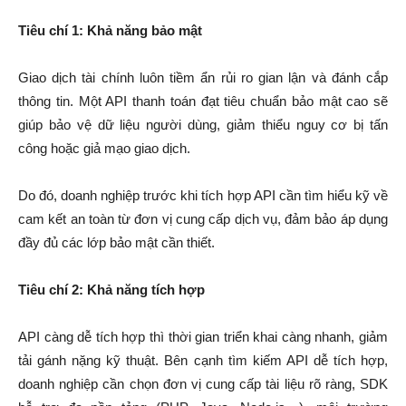
Tiêu chí 1: Khả năng bảo mật
Giao dịch tài chính luôn tiềm ẩn rủi ro gian lận và đánh cắp
thông tin. Một API thanh toán đạt tiêu chuẩn bảo mật cao sẽ
giúp bảo vệ dữ liệu người dùng, giảm thiểu nguy cơ bị tấn
công hoặc giả mạo giao dịch.
Do đó, doanh nghiệp trước khi tích hợp API cần tìm hiểu kỹ về
cam kết an toàn từ đơn vị cung cấp dịch vụ, đảm bảo áp dụng
đầy đủ các lớp bảo mật cần thiết.
Tiêu chí 2: Khả năng tích hợp
API càng dễ tích hợp thì thời gian triển khai càng nhanh, giảm
tải gánh nặng kỹ thuật. Bên cạnh tìm kiếm API dễ tích hợp,
doanh nghiệp cần chọn đơn vị cung cấp tài liệu rõ ràng, SDK