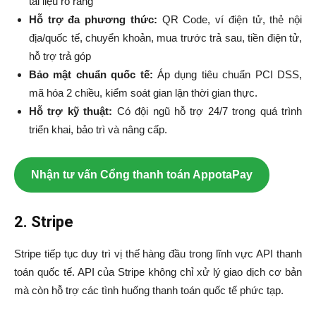
tài liệu rõ ràng
Hỗ trợ đa phương thức:
QR Code, ví điện tử, thẻ nội
địa/quốc tế, chuyển khoản, mua trước trả sau, tiền điện tử,
hỗ trợ trả góp
Bảo mật chuẩn quốc tế:
Áp dụng tiêu chuẩn PCI DSS,
mã hóa 2 chiều, kiểm soát gian lận thời gian thực.
Hỗ trợ kỹ thuật:
Có đội ngũ hỗ trợ 24/7 trong quá trình
triển khai, bảo trì và nâng cấp.
Nhận tư vấn Cổng thanh toán AppotaPay
2. Stripe
Stripe tiếp tục duy trì vị thế hàng đầu trong lĩnh vực API thanh
toán quốc tế. API của Stripe không chỉ xử lý giao dịch cơ bản
mà còn hỗ trợ các tình huống thanh toán quốc tế phức tạp.