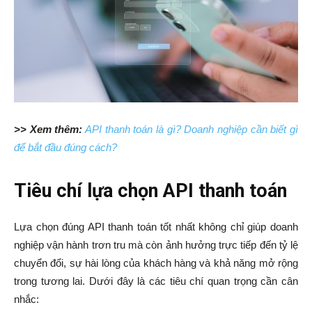
>> Xem thêm:
API thanh toán là gì? Doanh nghiệp cần biết gì
để bắt đầu đúng cách?
Tiêu chí lựa chọn API thanh toán
Lựa chọn đúng API thanh toán tốt nhất không chỉ giúp doanh
nghiệp vận hành trơn tru mà còn ảnh hưởng trực tiếp đến tỷ lệ
chuyển đổi, sự hài lòng của khách hàng và khả năng mở rộng
trong tương lai. Dưới đây là các tiêu chí quan trọng cần cân
nhắc: