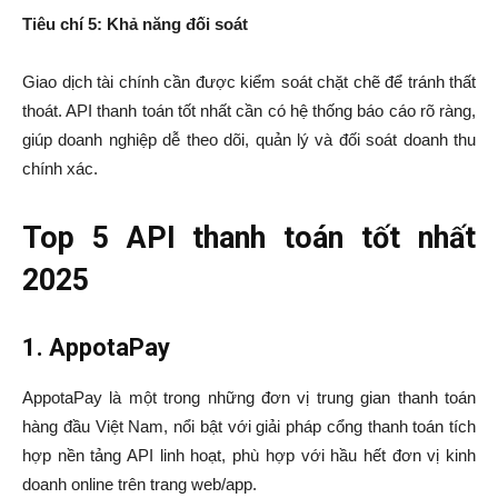
Tiêu chí 5: Khả năng đối soát
Giao dịch tài chính cần được kiểm soát chặt chẽ để tránh thất
thoát. API thanh toán tốt nhất cần có hệ thống báo cáo rõ ràng,
giúp doanh nghiệp dễ theo dõi, quản lý và đối soát doanh thu
chính xác.
Top 5 API thanh toán tốt nhất
2025
1. AppotaPay
AppotaPay là một trong những đơn vị trung gian thanh toán
hàng đầu Việt Nam, nổi bật với giải pháp cổng thanh toán tích
hợp nền tảng API linh hoạt, phù hợp với hầu hết đơn vị kinh
doanh online trên trang web/app.