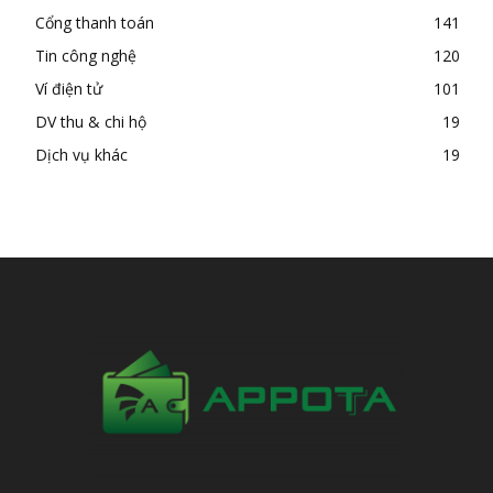
Cổng thanh toán
141
Tin công nghệ
120
Ví điện tử
101
DV thu & chi hộ
19
Dịch vụ khác
19