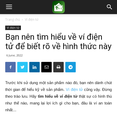
Trang chủ
Ví điện tử
Ví điện tử
Bạn nên tìm hiểu về ví điện
tử để biết rõ về hình thức này
6 June, 2022
Trước khi sử dụng một sản phẩm nào đó, bạn nên dành chút
thời gian để hiểu kỹ về sản phẩm.
Ví điện tử
cũng vậy. Đừng
theo trào lưu. Hãy
tìm hiểu về ví điện tử
thật sự có hình thù
như thế nào, mang lại lợi ích gì cho bạn, đâu là ví an toàn
nhất…