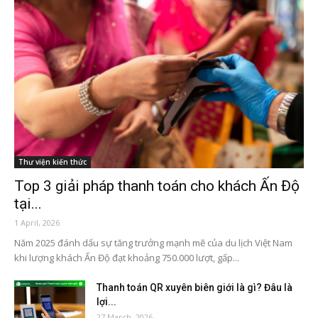
Thư viện kiến thức
Top 3 giải pháp thanh toán cho khách Ấn Độ
tại...
1 April, 2026
Năm 2025 đánh dấu sự tăng trưởng mạnh mẽ của du lịch Việt Nam
khi lượng khách Ấn Độ đạt khoảng 750.000 lượt, gấp...
Thanh toán QR xuyên biên giới là gì? Đâu là
lợi...
27 March, 2026