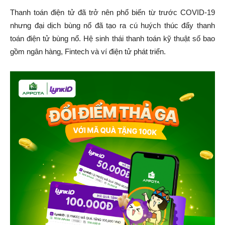
Thanh toán điện tử đã trở nên phổ biến từ trước COVID-19
nhưng đại dịch bùng nổ đã tạo ra cú huých thúc đẩy thanh
toán điện tử bùng nổ. Hệ sinh thái thanh toán kỹ thuật số bao
gồm ngân hàng, Fintech và ví điện tử phát triển.