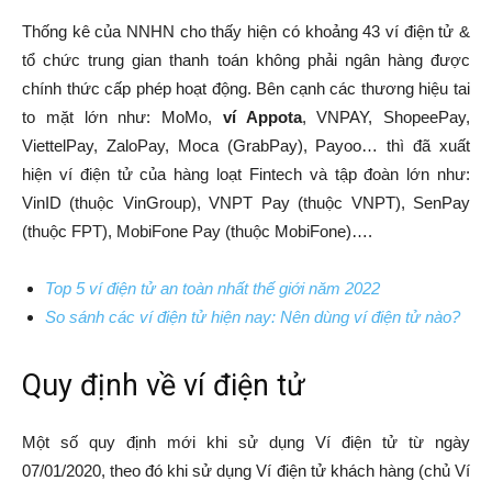
Thống kê của NNHN cho thấy hiện có khoảng 43 ví điện tử &
tổ chức trung gian thanh toán không phải ngân hàng được
chính thức cấp phép hoạt động. Bên cạnh các thương hiệu tai
to mặt lớn như: MoMo,
ví Appota
, VNPAY, ShopeePay,
ViettelPay, ZaloPay, Moca (GrabPay), Payoo… thì đã xuất
hiện ví điện tử của hàng loạt Fintech và tập đoàn lớn như:
VinID (thuộc VinGroup), VNPT Pay (thuộc VNPT), SenPay
(thuộc FPT), MobiFone Pay (thuộc MobiFone)….
Top 5 ví điện tử an toàn nhất thế giới năm 2022
So sánh các ví điện tử hiện nay: Nên dùng ví điện tử nào?
Quy định về ví điện tử
Một số quy định mới khi sử dụng Ví điện tử từ ngày
07/01/2020, theo đó khi sử dụng Ví điện tử khách hàng (chủ Ví