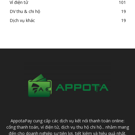
Ví điện tử
101
DV thu & chi hộ
19
Dịch vụ khác
19
AppotaPay cung cấp các dịch vụ kết nối thanh toán online:
cổng thanh toán, ví điện tử, dịch vụ thu hộ chi hộ... nhằm mang
đến cho doanh nghiệp sự tiện lợi, tiết kiệm và hiệu quả nhất.