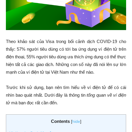
Theo khảo sát của Visa trong bối cảnh dịch COVID-19 cho
thấy: 57% người tiêu dùng có tới ba ứng dụng ví điện tử trên
điện thoại, 55% người tiêu dùng ưa thích ứng dụng có thể thực
hiện tất cả các giao dịch. Những con số này đã nói lên sự lớn
mạnh của ví điện tử tại Việt Nam như thế nào.
Trước khi sử dụng, bạn nên tìm hiểu về ví điện tử để có cái
nhìn bao quát nhất. Dưới đây là thông tin
tổng quan về ví điện
tử
mà bạn đọc rất cần đến.
Contents
[
hide
]