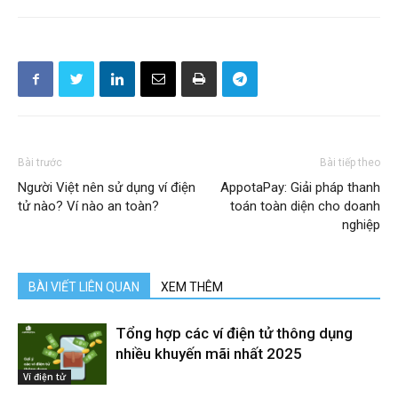
Bài trước
Bài tiếp theo
Người Việt nên sử dụng ví điện
AppotaPay: Giải pháp thanh
tử nào? Ví nào an toàn?
toán toàn diện cho doanh
nghiệp
BÀI VIẾT LIÊN QUAN
XEM THÊM
Tổng hợp các ví điện tử thông dụng
nhiều khuyến mãi nhất 2025
Ví điện tử