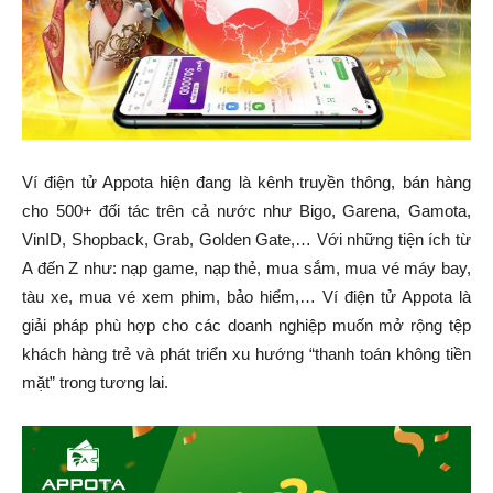
Ví điện tử Appota hiện đang là kênh truyền thông, bán hàng
cho 500+ đối tác trên cả nước như Bigo, Garena, Gamota,
VinID, Shopback, Grab, Golden Gate,… Với những tiện ích từ
A đến Z như: nạp game, nạp thẻ, mua sắm, mua vé máy bay,
tàu xe, mua vé xem phim, bảo hiểm,… Ví điện tử Appota là
giải pháp phù hợp cho các doanh nghiệp muốn mở rộng tệp
khách hàng trẻ và phát triển xu hướng “thanh toán không tiền
mặt” trong tương lai.