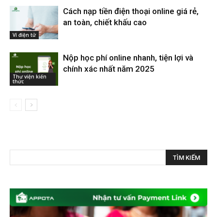
Cách nạp tiền điện thoại online giá rẻ,
an toàn, chiết khấu cao
Ví điện tử
Nộp học phí online nhanh, tiện lợi và
chính xác nhất năm 2025
Thư viện kiến
thức