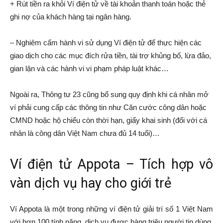
+ Rút tiền ra khỏi Ví điện tử về tài khoản thanh toán hoặc thẻ
ghi nợ của khách hàng tại ngân hàng.
– Nghiêm cấm hành vi sử dụng Ví điện tử để thực hiện các
giao dịch cho các mục đích rửa tiền, tài trợ khủng bố, lừa đảo,
gian lận và các hành vi vi phạm pháp luật khác…
Ngoài ra, Thông tư 23 cũng bổ sung quy định khi cá nhân mở
ví phải cung cấp các thông tin như Căn cước công dân hoặc
CMND hoặc hộ chiếu còn thời hạn, giấy khai sinh (đối với cá
nhân là công dân Việt Nam chưa đủ 14 tuổi)…
Ví điện tử Appota – Tích hợp vô
vàn dịch vụ hay cho giới trẻ
Ví Appota là một trong những ví điện tử giải trí số 1 Việt Nam
với hơn 100 tính năng, dịch vụ được hàng triệu người tin dùng,