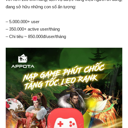
đang sở hữu những con số ấn tượng:
– 5.000.000+ user
– 350.000+ active user/tháng
– Chi tiêu ~ 850.000đ/user/tháng