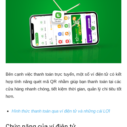
Bên cạnh việc thanh toán trực tuyến, một số ví điện tử có kết
hợp tính năng quét mã QR nhằm giúp bạn thanh toán tại các
cửa hàng nhanh chóng, tiết kiệm thời gian, quản lý chi tiêu tốt
hơn.
Hình thức thanh toán qua ví điện tử và những cái LỢI
Chức năng của ví điện tử