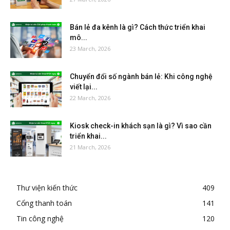
Bán lẻ đa kênh là gì? Cách thức triển khai
mô...
23 March, 2026
Chuyển đổi số ngành bán lẻ: Khi công nghệ
viết lại...
22 March, 2026
Kiosk check-in khách sạn là gì? Vì sao cần
triển khai...
21 March, 2026
Thư viện kiến thức
409
Cổng thanh toán
141
Tin công nghệ
120