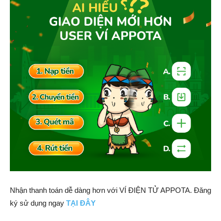
Nhận thanh toán dễ dàng hơn với VÍ ĐIỆN TỬ APPOTA. Đăng
ký sử dụng ngay
TẠI ĐÂY