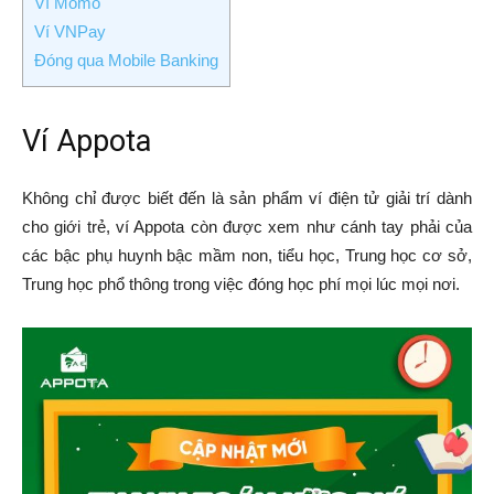
Ví Momo
Ví VNPay
Đóng qua Mobile Banking
Ví Appota
Không chỉ được biết đến là sản phẩm ví điện tử giải trí dành
cho giới trẻ, ví Appota còn được xem như cánh tay phải của
các bậc phụ huynh bậc mầm non, tiểu học, Trung học cơ sở,
Trung học phổ thông trong việc đóng học phí mọi lúc mọi nơi.