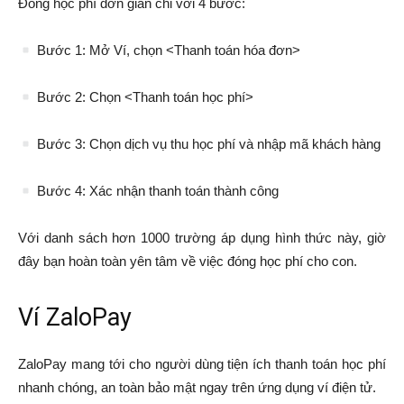
Đóng học phí đơn giản chỉ với 4 bước:
Bước 1: Mở Ví, chọn <Thanh toán hóa đơn>
Bước 2: Chọn <Thanh toán học phí>
Bước 3: Chọn dịch vụ thu học phí và nhập mã khách hàng
Bước 4: Xác nhận thanh toán thành công
Với danh sách hơn 1000 trường áp dụng hình thức này, giờ
đây bạn hoàn toàn yên tâm về việc đóng học phí cho con.
Ví ZaloPay
ZaloPay mang tới cho người dùng tiện ích thanh toán học phí
nhanh chóng, an toàn bảo mật ngay trên ứng dụng ví điện tử.