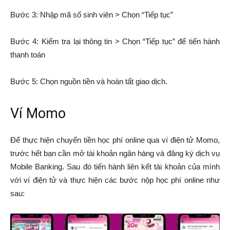
Bước 3: Nhập mã số sinh viên > Chọn “Tiếp tục”
Bước 4: Kiểm tra lại thông tin > Chọn “Tiếp tục” để tiến hành
thanh toán
Bước 5: Chọn nguồn tiền và hoàn tất giao dịch.
Ví Momo
Để thực hiện chuyển tiền học phí online qua ví điện tử Momo,
trước hết bạn cần mở tài khoản ngân hàng và đăng ký dịch vụ
Mobile Banking. Sau đó tiến hành liên kết tài khoản của mình
với ví điện tử và thực hiện các bước nộp học phí online như
sau: