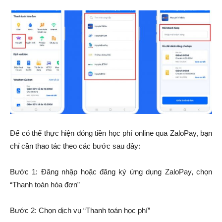
Để có thể thực hiện đóng tiền học phí online qua ZaloPay, bạn
chỉ cần thao tác theo các bước sau đây:
Bước 1: Đăng nhập hoặc đăng ký ứng dụng ZaloPay, chọn
“Thanh toán hóa đơn”
Bước 2: Chọn dịch vụ “Thanh toán học phí”