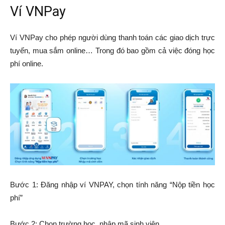
Ví VNPay
Ví VNPay cho phép người dùng thanh toán các giao dịch trực
tuyến, mua sắm online… Trong đó bao gồm cả việc đóng học
phí online.
Bước 1: Đăng nhập ví VNPAY, chọn tính năng “Nộp tiền học
phí”
Bước 2: Chọn trường học, nhập mã sinh viên