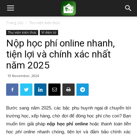
Trang chủ
Thư viện kiến thức
Thư viện kiến thức
Ví điện tử
Nộp học phí online nhanh,
tiện lợi và chính xác nhất
năm 2025
19 November, 2024
Bước sang năm 2025, các bậc phụ huynh ngại di chuyển tới
trường học, xếp hàng, chờ đợi để đóng học phí cho con? Bạn
muốn tìm giải pháp
nộp học phí online
hoặc
thanh toán tiền
học phí online
nhanh chóng, tiện lợi và đảm bảo chính xác