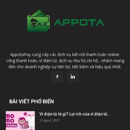
AppotaPay cung cấp các dịch vụ kết nối thanh toán online:
cổng thanh toán, ví điện tử, dịch vụ thu hộ chi hộ... nhằm mang
đến cho doanh nghiệp sự tiện lợi, tiết kiệm và hiệu quả nhất.
BÀI VIẾT PHỔ BIẾN
Ví điện tử là gì? Lợi ích của ví điện tử...
13 April, 2021