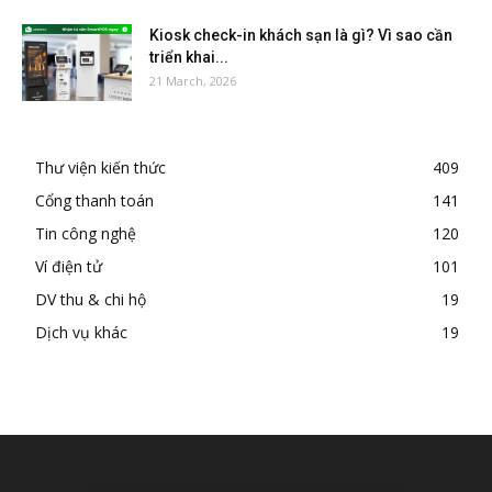
Kiosk check-in khách sạn là gì? Vì sao cần
triển khai...
21 March, 2026
Thư viện kiến thức
409
Cổng thanh toán
141
Tin công nghệ
120
Ví điện tử
101
DV thu & chi hộ
19
Dịch vụ khác
19