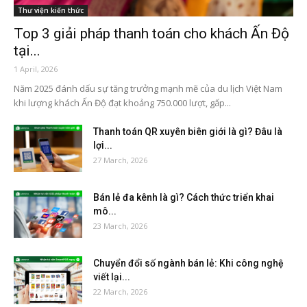
Thư viện kiến thức
Top 3 giải pháp thanh toán cho khách Ấn Độ
tại...
1 April, 2026
Năm 2025 đánh dấu sự tăng trưởng mạnh mẽ của du lịch Việt Nam
khi lượng khách Ấn Độ đạt khoảng 750.000 lượt, gấp...
Thanh toán QR xuyên biên giới là gì? Đâu là
lợi...
27 March, 2026
Bán lẻ đa kênh là gì? Cách thức triển khai
mô...
23 March, 2026
Chuyển đổi số ngành bán lẻ: Khi công nghệ
viết lại...
22 March, 2026