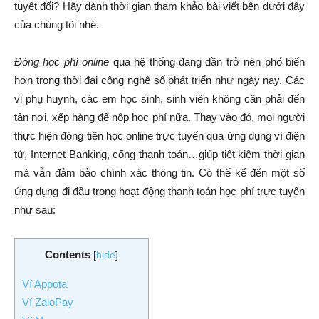
tuyệt đối? Hãy dành thời gian tham khảo bài viết bên dưới đây
của chúng tôi nhé.
Đóng học phí online
qua hệ thống đang dần trở nên phổ biến
hơn trong thời đại công nghệ số phát triển như ngày nay. Các
vị phụ huynh, các em học sinh, sinh viên không cần phải đến
tận nơi, xếp hàng để nộp học phí nữa. Thay vào đó, mọi người
thực hiện đóng tiền học online trực tuyến qua ứng dụng ví điện
tử, Internet Banking, cổng thanh toán…giúp tiết kiệm thời gian
mà vẫn đảm bảo chính xác thông tin. Có thể kể đến một số
ứng dụng đi đầu trong hoạt động thanh toán học phí trực tuyến
như sau:
Contents
[
hide
]
Ví Appota
Ví ZaloPay