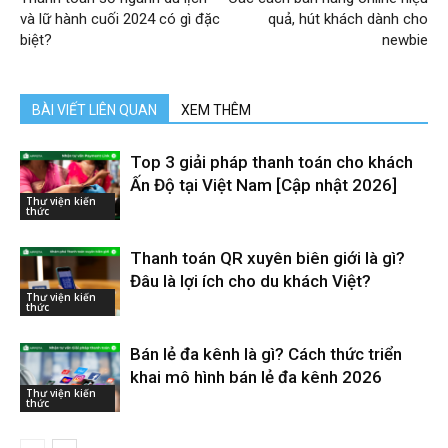
và lữ hành cuối 2024 có gì đặc
quả, hút khách dành cho
biệt?
newbie
BÀI VIẾT LIÊN QUAN
XEM THÊM
Top 3 giải pháp thanh toán cho khách
Ấn Độ tại Việt Nam [Cập nhật 2026]
Thư viện kiến
thức
Thanh toán QR xuyên biên giới là gì?
Đâu là lợi ích cho du khách Việt?
Thư viện kiến
thức
Bán lẻ đa kênh là gì? Cách thức triển
khai mô hình bán lẻ đa kênh 2026
Thư viện kiến
thức