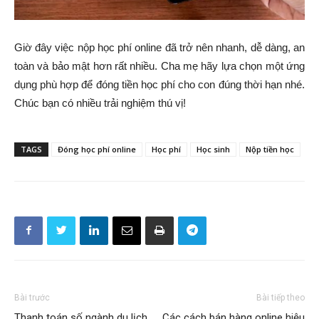
Giờ đây việc nộp học phí online đã trở nên nhanh, dễ dàng, an
toàn và bảo mật hơn rất nhiều. Cha mẹ hãy lựa chọn một ứng
dụng phù hợp để đóng tiền học phí cho con đúng thời hạn nhé.
Chúc bạn có nhiều trải nghiệm thú vị!
TAGS
Đóng học phí online
Học phí
Học sinh
Nộp tiền học
Bài trước
Bài tiếp theo
Thanh toán số ngành du lịch
Các cách bán hàng online hiệu