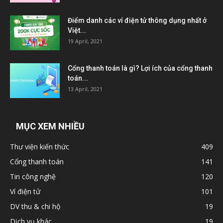
Điểm danh các ví điện tử thông dụng nhất ở
Việt...
19 April, 2021
Cổng thanh toán là gì? Lợi ích của cổng thanh
toán...
13 April, 2021
MỤC XEM NHIỀU
Thư viện kiến thức
409
Cổng thanh toán
141
Tin công nghệ
120
Ví điện tử
101
DV thu & chi hộ
19
Dịch vụ khác
19