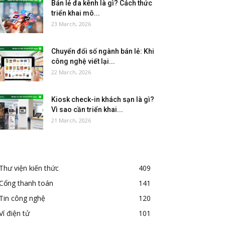
Bán lẻ đa kênh là gì? Cách thức
triển khai mô...
23 March, 2026
Chuyển đổi số ngành bán lẻ: Khi
công nghệ viết lại...
22 March, 2026
Kiosk check-in khách sạn là gì?
Vì sao cần triển khai...
21 March, 2026
Thư viện kiến thức
409
Cổng thanh toán
141
Tin công nghệ
120
Ví điện tử
101