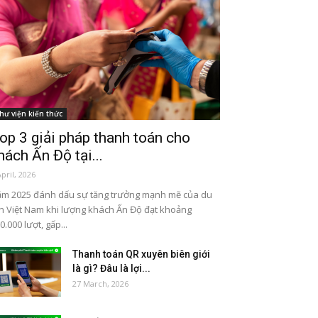
hư viện kiến thức
op 3 giải pháp thanh toán cho
hách Ấn Độ tại...
April, 2026
m 2025 đánh dấu sự tăng trưởng mạnh mẽ của du
ch Việt Nam khi lượng khách Ấn Độ đạt khoảng
0.000 lượt, gấp...
Thanh toán QR xuyên biên giới
là gì? Đâu là lợi...
27 March, 2026