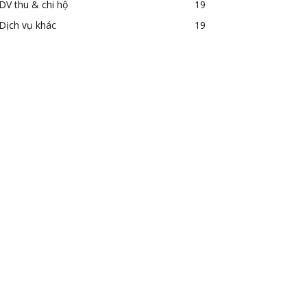
DV thu & chi hộ
19
Dịch vụ khác
19