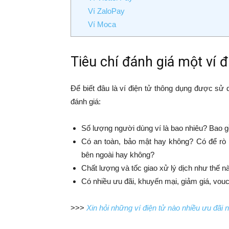
Ví ZaloPay
Ví Moca
Tiêu chí đánh giá một ví 
Để biết đâu là ví điện tử thông dụng được sử 
đánh giá:
Số lượng người dùng ví là bao nhiêu? Bao g
Có an toàn, bảo mật hay không? Có để rò rỉ
bên ngoài hay không?
Chất lượng và tốc giao xử lý dịch như thế
Có nhiều ưu đãi, khuyến mại, giảm giá, vou
>>>
Xin hỏi những ví điện tử nào nhiều ưu đãi