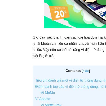
Giờ đây việc thanh toán các loại hóa đơn mà k
lý tài khoản chi tiêu cá nhân, chuyển và nhận t
nhiều. Vậy nên có thể nói rằng ví điện tử đan
biệt là giới trẻ.
Contents
[
hide
]
Tiêu chí đánh giá một ví điện tử thông dụng nh
Điểm danh top các ví điện tử thông dụng, nổi 
Ví MoMo
Ví Appota
Ví Viettel Pay