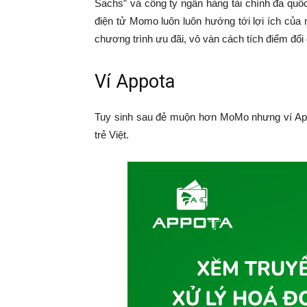
Sachs” và công ty ngân hàng tài chính đa quốc
điện tử Momo luôn luôn hướng tới lợi ích của
chương trình ưu đãi, vô vàn cách tích điểm đổ
Ví Appota
Tuy sinh sau đẻ muộn hơn MoMo nhưng ví Appo
trẻ Việt.