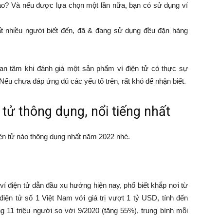
ao? Và nếu được lựa chọn một lần nữa, bạn có sử dụng ví
ất nhiều người biết đến, đã & đang sử dụng đều đặn hàng
an tâm khi đánh giá một sản phẩm ví điện tử có thực sự
Nếu chưa đáp ứng đủ các yếu tố trên, rất khó để nhận biết.
 tử thông dụng, nổi tiếng nhất
iện tử nào thông dụng nhất năm 2022 nhé.
í điện tử dẫn đầu xu hướng hiện nay, phổ biết khắp nơi từ
 điện tử số 1 Việt Nam
với giá trị vượt 1 tỷ USD, tính đến
g 11 triệu người so với 9/2020 (tăng 55%), trung bình mỗi