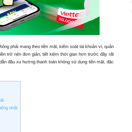
hông phải mang theo tiền mặt, kiểm soát tài khoản ví, quản
iền trở nên đơn giản, tiết kiệm thời gian hơn trước đây rất
g dẫn đầu xu hướng thanh toán không sử dụng tiền mặt, đặc
ất
tiếng nhất