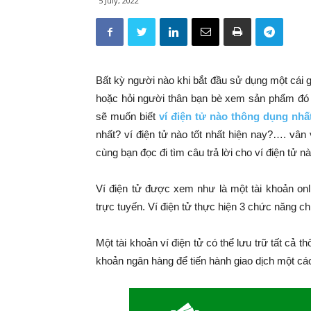
5 July, 2022
Bất kỳ người nào khi bắt đầu sử dụng một cái 
hoặc hỏi người thân bạn bè xem sản phẩm đó c
sẽ muốn biết
ví điện tử nào thông dụng nhấ
nhất? ví điện tử nào tốt nhất hiện nay?…. vân 
cùng bạn đọc đi tìm câu trả lời cho ví điện tử n
Ví điện tử được xem như là một tài khoản onl
trực tuyến. Ví điện tử thực hiện 3 chức năng ch
Một tài khoản ví điện tử có thể lưu trữ tất cả t
khoản ngân hàng để tiến hành giao dịch một các