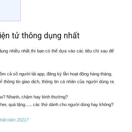
điện tử thông dụng nhất
dụng nhiều nhất thì bạn có thể dựa vào các tiêu chí sau để
ồm cả số người tải app, đăng ký lẫn hoạt động hàng tháng.
 thông tin giao dịch, thông tin cá nhân của người dùng ra
 nào? Nhanh, chậm hay bình thường?
cher, quà tặng….. các thứ dành cho người dùng hay không?
 nhất năm 2021?