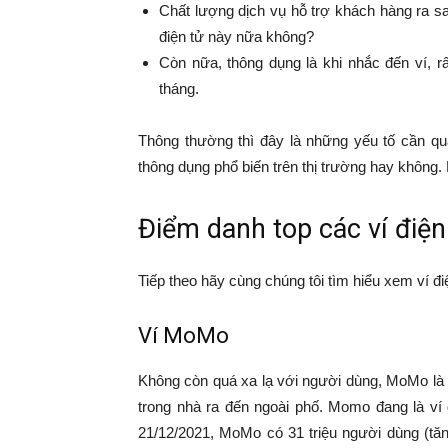
Chất lượng dịch vụ hỗ trợ khách hàng ra s
điện tử này nữa không?
Còn nữa, thông dụng là khi nhắc đến ví, r
tháng.
Thông thường thì đây là những yếu tố cần qu
thông dụng phổ biến trên thị trường hay không. 
Điểm danh top các ví điện
Tiếp theo hãy cùng chúng tôi tìm hiểu xem ví đ
Ví MoMo
Không còn quá xa lạ với người dùng, MoMo là v
trong nhà ra đến ngoài phố.
Momo đang là
ví
21/12/2021, MoMo có 31 triệu người dùng (tăn