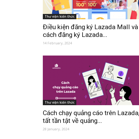
Thư viện kiến thức
Điều kiện đăng ký Lazada Mall và
cách đăng ký Lazada...
14 February, 2024
Thư viện kiến thức
Cách chạy quảng cáo trên Lazada
tất tần tật về quảng...
28 January, 2024