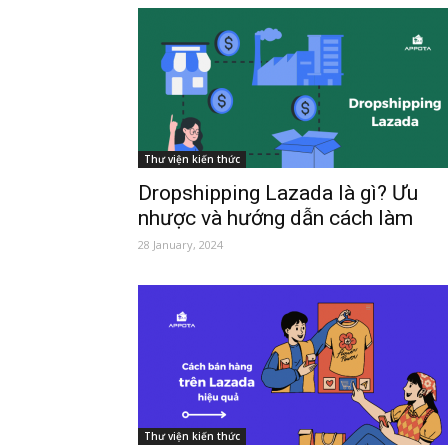
Thư viện kiến thức
Dropshipping Lazada là gì? Ưu
nhược và hướng dẫn cách làm
28 January, 2024
Thư viện kiến thức