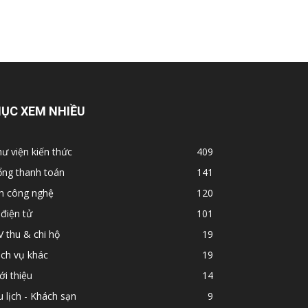
ỤC XEM NHIỀU
ư viện kiến thức
409
ổng thanh toán
141
in công nghệ
120
 điện tử
101
 thu & chi hộ
19
ch vụ khác
19
ới thiệu
14
 lịch - Khách sạn
9