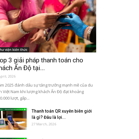
hư viện kiến thức
op 3 giải pháp thanh toán cho
hách Ấn Độ tại...
April, 2026
m 2025 đánh dấu sự tăng trưởng mạnh mẽ của du
ch Việt Nam khi lượng khách Ấn Độ đạt khoảng
0.000 lượt, gấp...
Thanh toán QR xuyên biên giới
là gì? Đâu là lợi...
27 March, 2026