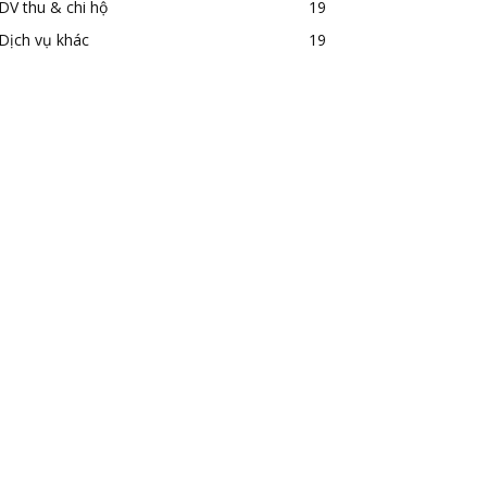
DV thu & chi hộ
19
Dịch vụ khác
19