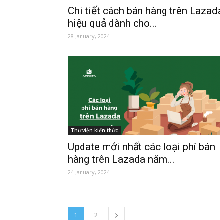
Chi tiết cách bán hàng trên Lazad
hiệu quả dành cho...
28 January, 2024
Thư viện kiến thức
Update mới nhất các loại phí bán
hàng trên Lazada năm...
24 January, 2024
1
2