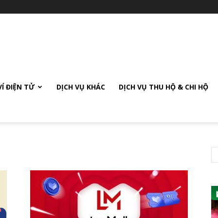
VÍ ĐIỆN TỬ
DỊCH VỤ KHÁC
DỊCH VỤ THU HỘ & CHI HỘ