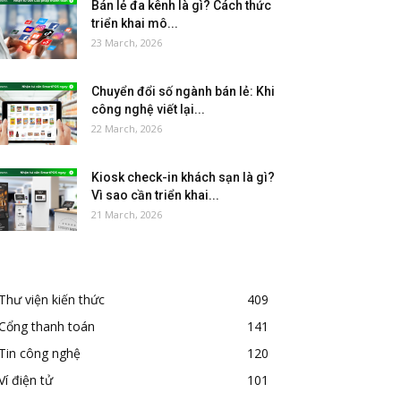
Bán lẻ đa kênh là gì? Cách thức
triển khai mô...
23 March, 2026
Chuyển đổi số ngành bán lẻ: Khi
công nghệ viết lại...
22 March, 2026
Kiosk check-in khách sạn là gì?
Vì sao cần triển khai...
21 March, 2026
Thư viện kiến thức
409
Cổng thanh toán
141
Tin công nghệ
120
Ví điện tử
101