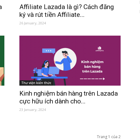
a
Affiliate Lazada là gì? Cách đăng
ký và rút tiền Affiliate...
26 January, 2024
Thư viện kiến thức
Kinh nghiệm bán hàng trên Lazada
cực hữu ích dành cho...
23 January, 2024
Trang 1 của 2