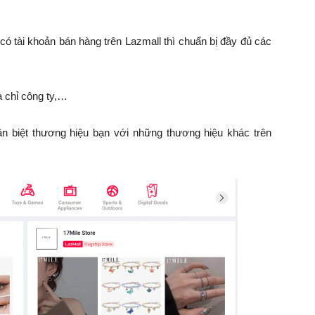
ó tài khoản bán hàng trên Lazmall thì chuẩn bị đầy đủ các
a chỉ công ty,…
n biệt thương hiệu bạn với những thương hiệu khác trên