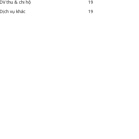
DV thu & chi hộ
19
Dịch vụ khác
19