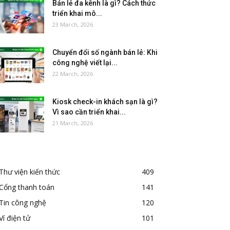
Bán lẻ đa kênh là gì? Cách thức
triển khai mô...
23 March, 2026
Chuyển đổi số ngành bán lẻ: Khi
công nghệ viết lại...
22 March, 2026
Kiosk check-in khách sạn là gì?
Vì sao cần triển khai...
21 March, 2026
Thư viện kiến thức
409
Cổng thanh toán
141
Tin công nghệ
120
Ví điện tử
101