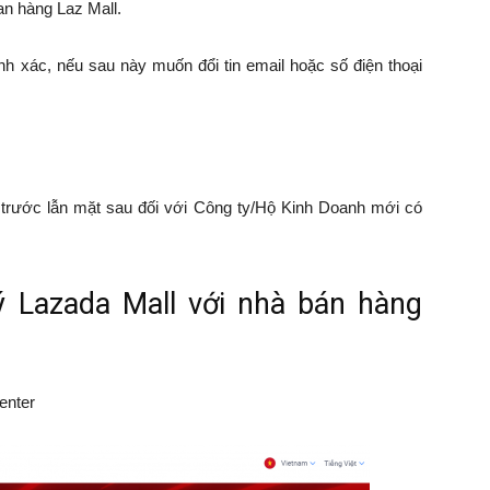
an hàng Laz Mall.
ính xác, nếu sau này muốn đổi tin email hoặc số điện thoại
trước lẫn mặt sau đối với Công ty/Hộ Kinh Doanh mới có
 Lazada Mall với nhà bán hàng
enter