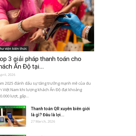
hư viện kiến thức
op 3 giải pháp thanh toán cho
hách Ấn Độ tại...
April, 2026
m 2025 đánh dấu sự tăng trưởng mạnh mẽ của du
ch Việt Nam khi lượng khách Ấn Độ đạt khoảng
0.000 lượt, gấp...
Thanh toán QR xuyên biên giới
là gì? Đâu là lợi...
27 March, 2026