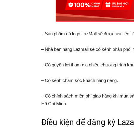
– Sản phẩm có logo LazMall sẽ được ưu tiên t
– Nhà bán hàng Lazmall sẽ có kênh phân phối r
– Có quyền lợi tham gia nhiều chương trình kh
– Có kênh chăm sóc khách hàng riêng.
– Có chính sách miễn phí giao hàng khi mua 
Hồ Chí Minh.
Điều kiện để đăng ký Laza