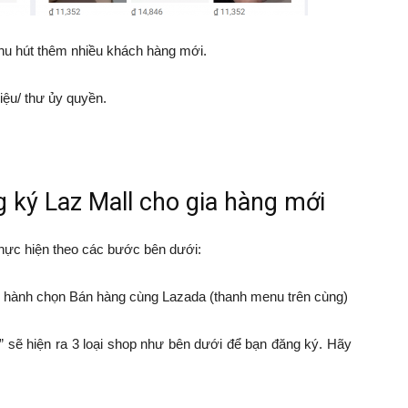
thu hút thêm nhiều khách hàng mới.
iệu/ thư ủy quyền.
ký Laz Mall cho gia hàng mới
thực hiện theo các bước bên dưới:
ến hành chọn Bán hàng cùng Lazada (thanh menu trên cùng)
 sẽ hiện ra 3 loại shop như bên dưới để bạn đăng ký. Hãy