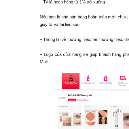
– Tỷ lệ hoàn hàng từ 1% trở xuống
Nếu bạn là nhà bán hàng hoàn toàn mới, chưa c
giấy tờ và tài liệu sau:
– Thông tin về thương hiệu: tên thương hiệu, đị
– Logo của cửa hàng sẽ giúp khách hàng phâ
Mall.