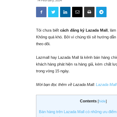
14 February, 2024
Tôi chưa biết
cách đăng ký Lazada Mall
, làm
Không quá khó. Bởi vì chúng tôi sẽ hướng dẫn 
theo dõi.
Lazmall hay Lazada Mall là kênh bán hàng chí
khách hàng phát hiện ra hàng giả, kém chất l
trong vòng 15 ngày.
Mời bạn đọc thêm về Lazada Mall:
Lazada Mall
Contents
[
hide
]
Bán hàng trên Lazada Mall có những ưu điểm