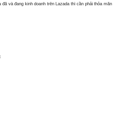
à đã và đang kinh doanh trên Lazada thì cần phải thỏa mãn
: