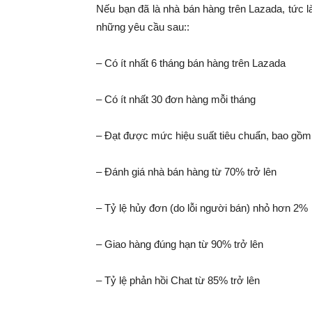
Nếu bạn đã là nhà bán hàng trên Lazada, tức l
những yêu cầu sau::
– Có ít nhất 6 tháng bán hàng trên Lazada
– Có ít nhất 30 đơn hàng mỗi tháng
– Đạt được mức hiệu suất tiêu chuẩn, bao gồm
– Đánh giá nhà bán hàng từ 70% trở lên
– Tỷ lệ hủy đơn (do lỗi người bán) nhỏ hơn 2%
– Giao hàng đúng hạn từ 90% trở lên
– Tỷ lệ phản hồi Chat từ 85% trở lên