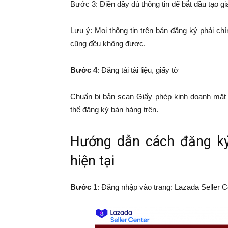
Bước 3: Điền đầy đủ thông tin để bắt đầu tạo gi
Lưu ý: Mọi thông tin trên bản đăng ký phải ch
cũng đều không được.
Bước 4
: Đăng tải tài liệu, giấy tờ
Chuẩn bị bản scan Giấy phép kinh doanh mặt 
thể đăng ký bán hàng trên.
Hướng dẫn cách đăng ký
hiện tại
Bước 1
: Đăng nhập vào trang: Lazada Seller C