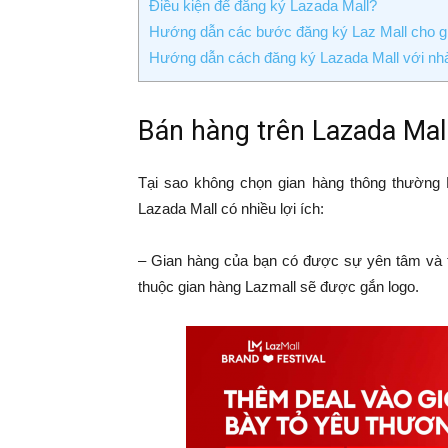
Điều kiện để đăng ký Lazada Mall?
Hướng dẫn các bước đăng ký Laz Mall cho g
Hướng dẫn cách đăng ký Lazada Mall với nhà 
Bán hàng trên Lazada Mal
Tại sao không chọn gian hàng thông thường 
Lazada Mall có nhiều lợi ích:
– Gian hàng của bạn có được sự yên tâm và t
thuộc gian hàng Lazmall sẽ được gắn logo.