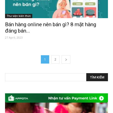
Thư viện kiến thức
Bán hàng online nên bán gì? 8 mặt hàng
đáng bán...
27 April, 2023
1
2