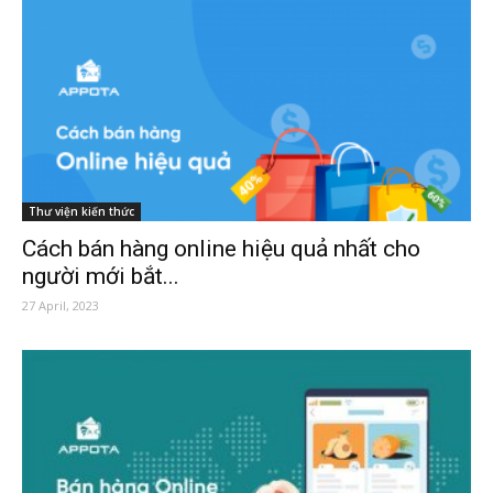
Thư viện kiến thức
Cách bán hàng online hiệu quả nhất cho
người mới bắt...
27 April, 2023