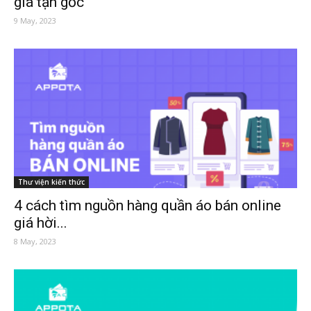
giá tận gốc
9 May, 2023
Thư viện kiến thức
4 cách tìm nguồn hàng quần áo bán online
giá hời...
8 May, 2023