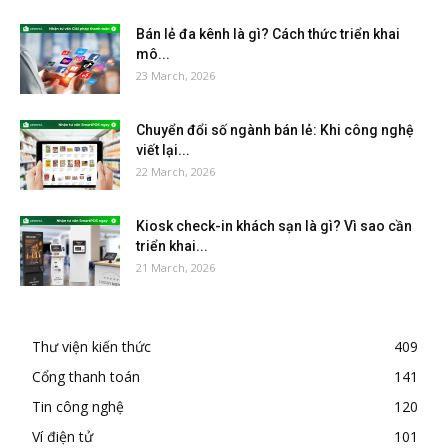
Bán lẻ đa kênh là gì? Cách thức triển khai
mô...
23 March, 2026
Chuyển đổi số ngành bán lẻ: Khi công nghệ
viết lại...
22 March, 2026
Kiosk check-in khách sạn là gì? Vì sao cần
triển khai...
21 March, 2026
Thư viện kiến thức
409
Cổng thanh toán
141
Tin công nghệ
120
Ví điện tử
101