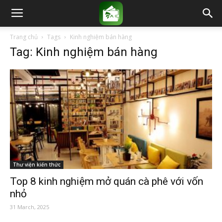
Trang chủ
Tags
Kinh nghiệm bán hàng
Tag: Kinh nghiệm bán hàng
Thư viện kiến thức
Top 8 kinh nghiệm mở quán cà phê với vốn
nhỏ
31 March, 2025