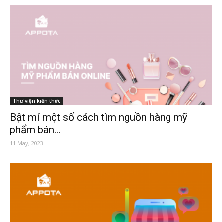
Thư viện kiến thức
Bật mí một số cách tìm nguồn hàng mỹ
phẩm bán...
11 May, 2023