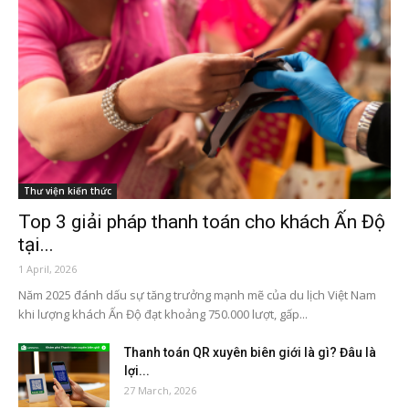
Thư viện kiến thức
Top 3 giải pháp thanh toán cho khách Ấn Độ
tại...
1 April, 2026
Năm 2025 đánh dấu sự tăng trưởng mạnh mẽ của du lịch Việt Nam
khi lượng khách Ấn Độ đạt khoảng 750.000 lượt, gấp...
Thanh toán QR xuyên biên giới là gì? Đâu là
lợi...
27 March, 2026