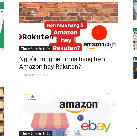
Thư viện kiến thức
Người dùng nên mua hàng trên
Amazon hay Rakuten?
28 November, 2023
Thư viện kiến thức