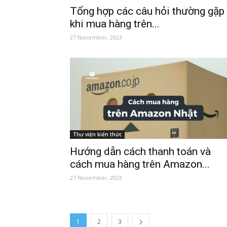
Tổng hợp các câu hỏi thường gặp
khi mua hàng trên...
27 November, 2023
Thư viện kiến thức
Hướng dẫn cách thanh toán và
cách mua hàng trên Amazon...
27 November, 2023
1
2
3