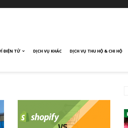
VÍ ĐIỆN TỬ
DỊCH VỤ KHÁC
DỊCH VỤ THU HỘ & CHI HỘ