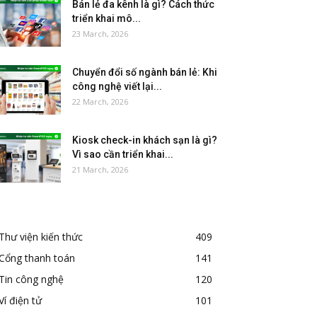
Bán lẻ đa kênh là gì? Cách thức
triển khai mô...
23 March, 2026
Chuyển đổi số ngành bán lẻ: Khi
công nghệ viết lại...
22 March, 2026
Kiosk check-in khách sạn là gì?
Vì sao cần triển khai...
21 March, 2026
Thư viện kiến thức
409
Cổng thanh toán
141
Tin công nghệ
120
Ví điện tử
101