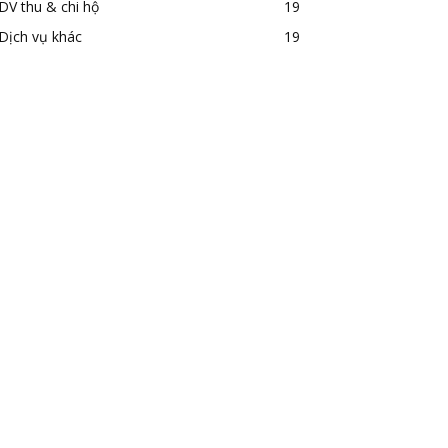
DV thu & chi hộ
19
Dịch vụ khác
19