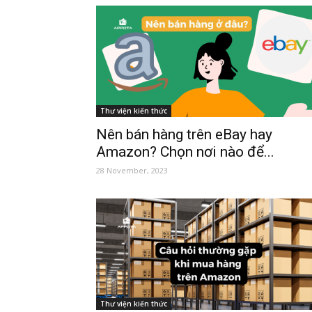
Thư viện kiến thức
Nên bán hàng trên eBay hay
Amazon? Chọn nơi nào để...
28 November, 2023
Thư viện kiến thức