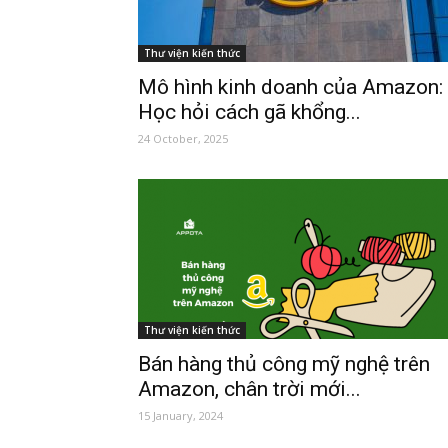
Thư viện kiến thức
Mô hình kinh doanh của Amazon:
Học hỏi cách gã khổng...
24 October, 2025
Thư viện kiến thức
Bán hàng thủ công mỹ nghệ trên
Amazon, chân trời mới...
15 January, 2024