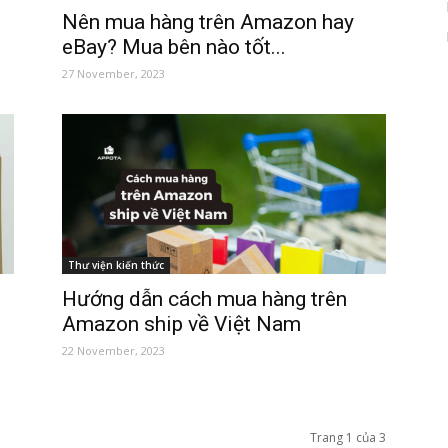
Nên mua hàng trên Amazon hay
eBay? Mua bên nào tốt...
27 November, 2023
Thư viện kiến thức
Hướng dẫn cách mua hàng trên
Amazon ship về Việt Nam
22 November, 2023
Trang 1 của 3