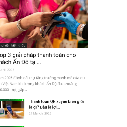
hư viện kiến thức
op 3 giải pháp thanh toán cho
hách Ấn Độ tại...
April, 2026
m 2025 đánh dấu sự tăng trưởng mạnh mẽ của du
ch Việt Nam khi lượng khách Ấn Độ đạt khoảng
0.000 lượt, gấp...
Thanh toán QR xuyên biên giới
là gì? Đâu là lợi...
27 March, 2026