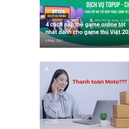
DỊCH VỤ KHÁC
4 cách nạp thẻ game online tốt
nhất dành cho game thủ Việt 20
6 May, 2021