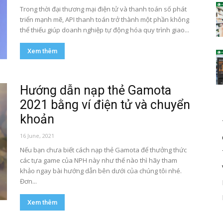
Trong thời đại thương mại điện tử và thanh toán số phát
triển mạnh mẽ, API thanh toán trở thành một phần không
thể thiếu giúp doanh nghiệp tự động hóa quy trình giao...
Xem thêm
Hướng dẫn nạp thẻ Gamota
2021 bằng ví điện tử và chuyển
khoản
16 June, 2021
Nếu bạn chưa biết cách nạp thẻ Gamota để thưởng thức
các tựa game của NPH này như thế nào thì hãy tham
khảo ngay bài hướng dẫn bên dưới của chúng tôi nhé.
Đơn...
Xem thêm