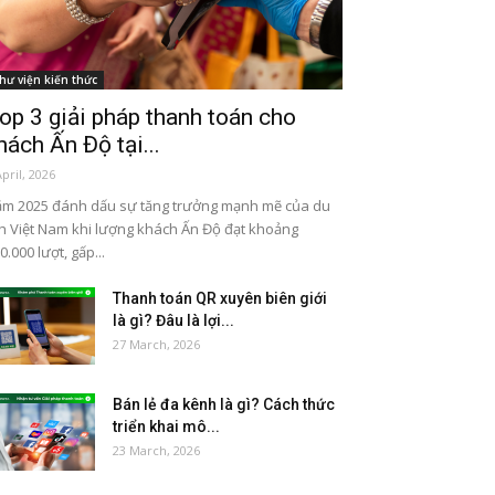
hư viện kiến thức
op 3 giải pháp thanh toán cho
hách Ấn Độ tại...
April, 2026
m 2025 đánh dấu sự tăng trưởng mạnh mẽ của du
ch Việt Nam khi lượng khách Ấn Độ đạt khoảng
0.000 lượt, gấp...
Thanh toán QR xuyên biên giới
là gì? Đâu là lợi...
27 March, 2026
Bán lẻ đa kênh là gì? Cách thức
triển khai mô...
23 March, 2026