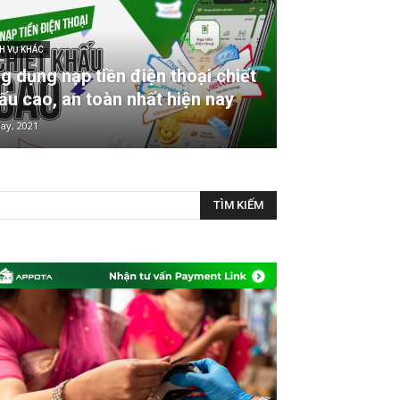
H VỤ KHÁC
g dụng nạp tiền điện thoại chiết
ấu cao, an toàn nhất hiện nay
ay, 2021