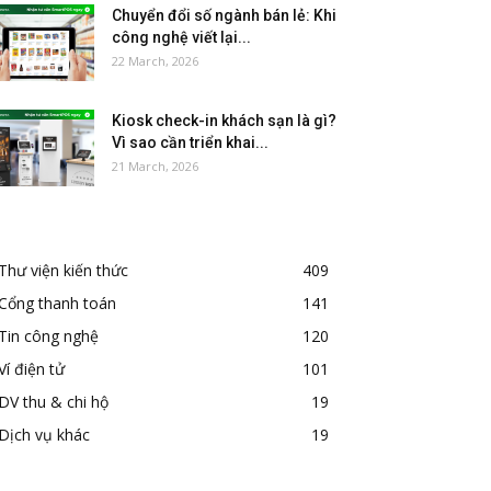
Chuyển đổi số ngành bán lẻ: Khi
công nghệ viết lại...
22 March, 2026
Kiosk check-in khách sạn là gì?
Vì sao cần triển khai...
21 March, 2026
Thư viện kiến thức
409
Cổng thanh toán
141
Tin công nghệ
120
Ví điện tử
101
DV thu & chi hộ
19
Dịch vụ khác
19