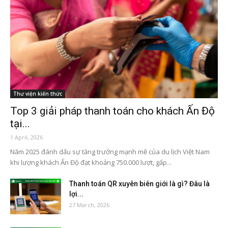
Thư viện kiến thức
Top 3 giải pháp thanh toán cho khách Ấn Độ
tại...
1 April, 2026
Năm 2025 đánh dấu sự tăng trưởng mạnh mẽ của du lịch Việt Nam
khi lượng khách Ấn Độ đạt khoảng 750.000 lượt, gấp...
Thanh toán QR xuyên biên giới là gì? Đâu là
lợi...
27 March, 2026