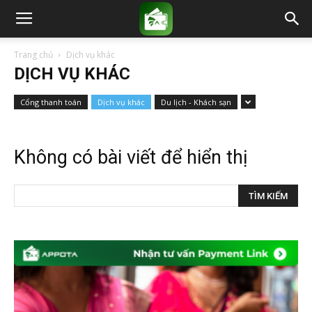
Trang chủ
Dịch vụ khác
DỊCH VỤ KHÁC
Cổng thanh toán
Dịch vụ khác
Du lịch - Khách sạn
Không có bài viết để hiển thị