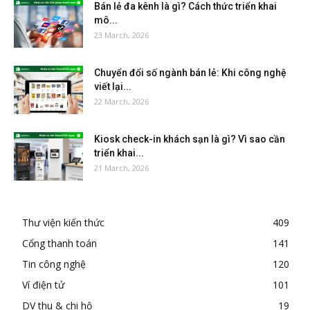
Bán lẻ đa kênh là gì? Cách thức triển khai
mô...
23 March, 2026
Chuyển đổi số ngành bán lẻ: Khi công nghệ
viết lại...
22 March, 2026
Kiosk check-in khách sạn là gì? Vì sao cần
triển khai...
21 March, 2026
Thư viện kiến thức
409
Cổng thanh toán
141
Tin công nghệ
120
Ví điện tử
101
DV thu & chi hộ
19