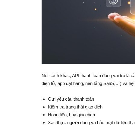
Nói cách khác, API thanh toán đóng vai trò là 
điện tử, app đặt hàng, nền tảng SaaS,…) và hệ 
Gửi yêu cầu thanh toán
Kiểm tra trạng thái giao dịch
Hoàn tiền, huỷ giao dịch
Xác thực người dùng và bảo mật dữ liệu tha