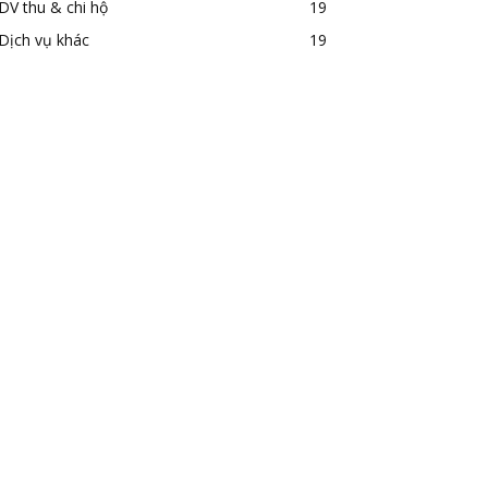
DV thu & chi hộ
19
Dịch vụ khác
19