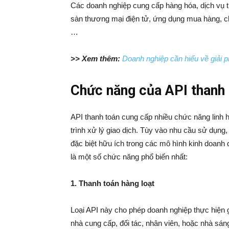
Các doanh nghiệp cung cấp hàng hóa, dịch vụ tr
sàn thương mại điện tử, ứng dụng mua hàng, cho
…
>> Xem thêm:
Doanh nghiệp cần hiểu về giải p
Chức năng của API thanh
API thanh toán
cung cấp nhiều chức năng linh h
trình xử lý giao dịch. Tùy vào nhu cầu sử dụng,
đặc biệt hữu ích trong các mô hình kinh doanh
là một số chức năng phổ biến nhất:
1. Thanh toán hàng loạt
Loại API này cho phép doanh nghiệp thực hiện 
nhà cung cấp, đối tác, nhân viên, hoặc nhà sáng