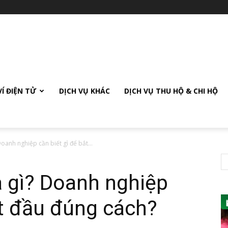
VÍ ĐIỆN TỬ
DỊCH VỤ KHÁC
DỊCH VỤ THU HỘ & CHI HỘ
Doanh nghiệp cần biết gì để bắt...
à gì? Doanh nghiệp
ắt đầu đúng cách?