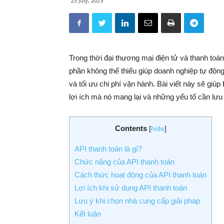
23 July, 2025
Trong thời đại thương mại điện tử và thanh toá
phần không thể thiếu giúp doanh nghiệp tự động
và tối ưu chi phí vận hành. Bài viết này sẽ giúp
lợi ích mà nó mang lại và những yếu tố cần lưu 
Contents
[
hide
]
API thanh toán là gì?
Chức năng của API thanh toán
Cách thức hoạt động của API thanh toán
Lợi ích khi sử dụng API thanh toán
Lưu ý khi chọn nhà cung cấp giải pháp
Kết luận