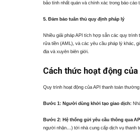
bảo tính nhất quán và chính xác trong báo cáo t
5. Đảm bảo tuân thủ quy định pháp lý
Nhiều giải pháp API tích hợp sẵn các quy trình
rửa tiền (AML), và các yêu cầu pháp lý khác, 
địa và xuyên biên giới.
Cách thức hoạt động của 
Quy trình hoạt động của API thanh toán thườn
Bước 1: Người dùng khởi tạo giao dịch:
Nhấ
Bước 2: Hệ thống gửi yêu cầu thông qua AP
người nhận…) tới nhà cung cấp dịch vụ thanh t