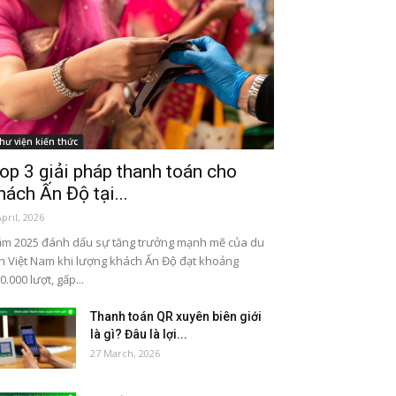
hư viện kiến thức
op 3 giải pháp thanh toán cho
hách Ấn Độ tại...
April, 2026
m 2025 đánh dấu sự tăng trưởng mạnh mẽ của du
ch Việt Nam khi lượng khách Ấn Độ đạt khoảng
0.000 lượt, gấp...
Thanh toán QR xuyên biên giới
là gì? Đâu là lợi...
27 March, 2026