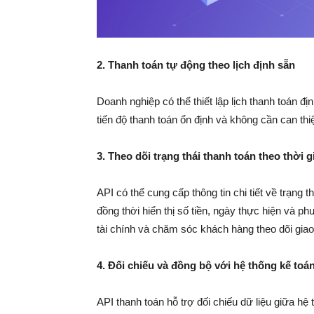
2. Thanh toán tự động theo lịch định sẵn
Doanh nghiệp có thể thiết lập lịch thanh toán đ
tiến độ thanh toán ổn định và không cần can thi
3. Theo dõi trạng thái thanh toán theo thời 
API có thể cung cấp thông tin chi tiết về trạng t
đồng thời hiển thị số tiền, ngày thực hiện và 
tài chính và chăm sóc khách hàng theo dõi giao
4. Đối chiếu và đồng bộ với hệ thống kế toá
API thanh toán hỗ trợ đối chiếu dữ liệu giữa h