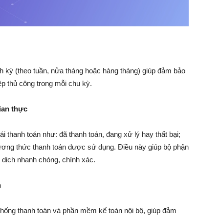
ịnh kỳ (theo tuần, nửa tháng hoặc hàng tháng) giúp đảm bảo
ệp thủ công trong mỗi chu kỳ.
gian thực
hái thanh toán như: đã thanh toán, đang xử lý hay thất bại;
phương thức thanh toán được sử dụng. Điều này giúp bộ phận
 dịch nhanh chóng, chính xác.
n
ệ thống thanh toán và phần mềm kế toán nội bộ, giúp đảm