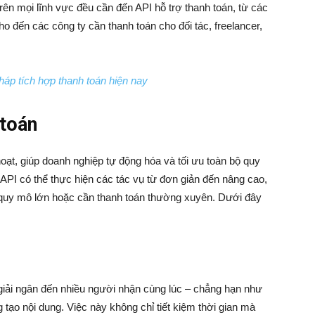
ên mọi lĩnh vực đều cần đến API hỗ trợ thanh toán, từ các
 đến các công ty cần thanh toán cho đối tác, freelancer,
háp tích hợp thanh toán hiện nay
 toán
oạt, giúp doanh nghiệp tự động hóa và tối ưu toàn bộ quy
 API có thể thực hiện các tác vụ từ đơn giản đến nâng cao,
 quy mô lớn hoặc cần thanh toán thường xuyên. Dưới đây
giải ngân đến nhiều người nhận cùng lúc – chẳng hạn như
 tạo nội dung. Việc này không chỉ tiết kiệm thời gian mà