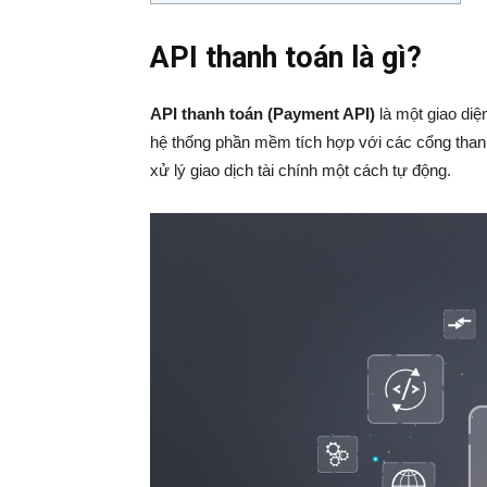
API thanh toán là gì?
API thanh toán (Payment API)
là một giao diệ
hệ thống phần mềm tích hợp với các cổng thanh
xử lý giao dịch tài chính một cách tự động.