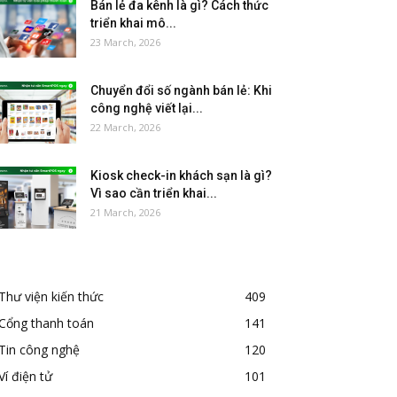
Bán lẻ đa kênh là gì? Cách thức
triển khai mô...
23 March, 2026
Chuyển đổi số ngành bán lẻ: Khi
công nghệ viết lại...
22 March, 2026
Kiosk check-in khách sạn là gì?
Vì sao cần triển khai...
21 March, 2026
Thư viện kiến thức
409
Cổng thanh toán
141
Tin công nghệ
120
Ví điện tử
101