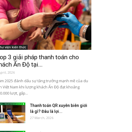
hư viện kiến thức
op 3 giải pháp thanh toán cho
hách Ấn Độ tại...
April, 2026
m 2025 đánh dấu sự tăng trưởng mạnh mẽ của du
ch Việt Nam khi lượng khách Ấn Độ đạt khoảng
0.000 lượt, gấp...
Thanh toán QR xuyên biên giới
là gì? Đâu là lợi...
27 March, 2026