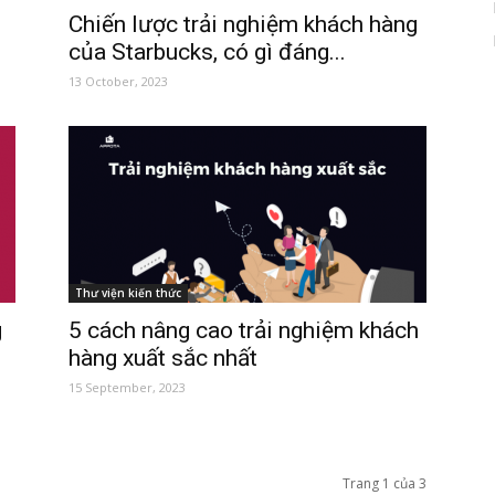
Chiến lược trải nghiệm khách hàng
của Starbucks, có gì đáng...
13 October, 2023
Thư viện kiến thức
g
5 cách nâng cao trải nghiệm khách
hàng xuất sắc nhất
15 September, 2023
Trang 1 của 3