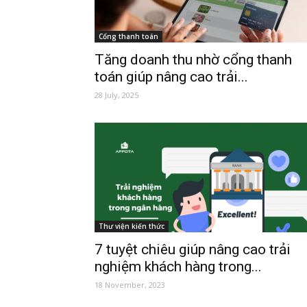
Cổng thanh toán
Tăng doanh thu nhờ cổng thanh
toán giúp nâng cao trải...
28 July, 2025
Thư viện kiến thức
7 tuyệt chiêu giúp nâng cao trải
nghiệm khách hàng trong...
18 November, 2023