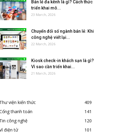
Bán lẻ đa kênh là gì? Cách thức
triển khai mô...
23 March, 2026
Chuyển đổi số ngành bán lẻ: Khi
công nghệ viết lại...
22 March, 2026
Kiosk check-in khách sạn là gì?
Vì sao cần triển khai...
21 March, 2026
Thư viện kiến thức
409
Cổng thanh toán
141
Tin công nghệ
120
Ví điện tử
101