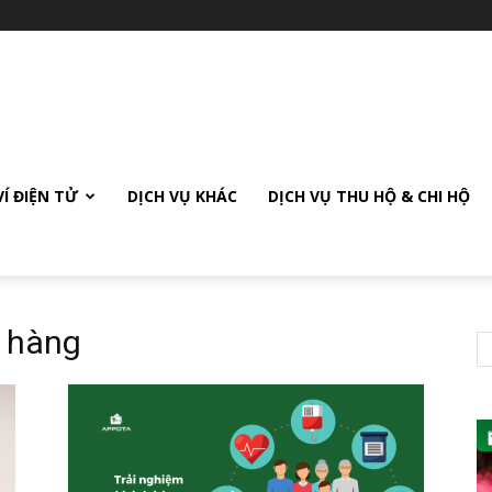
VÍ ĐIỆN TỬ
DỊCH VỤ KHÁC
DỊCH VỤ THU HỘ & CHI HỘ
h hàng