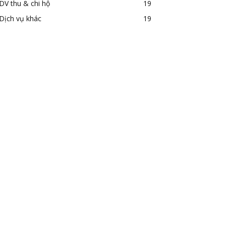
DV thu & chi hộ
19
Dịch vụ khác
19