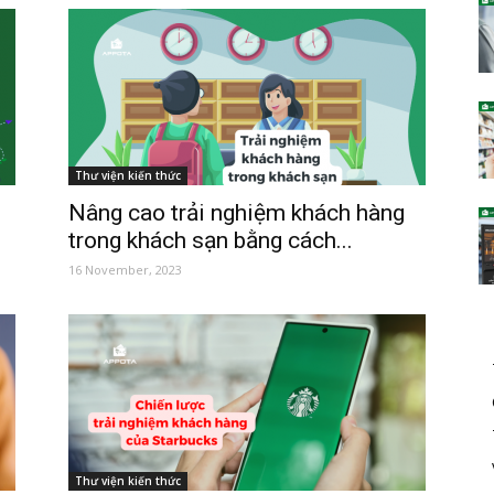
Thư viện kiến thức
Nâng cao trải nghiệm khách hàng
trong khách sạn bằng cách...
16 November, 2023
Thư viện kiến thức