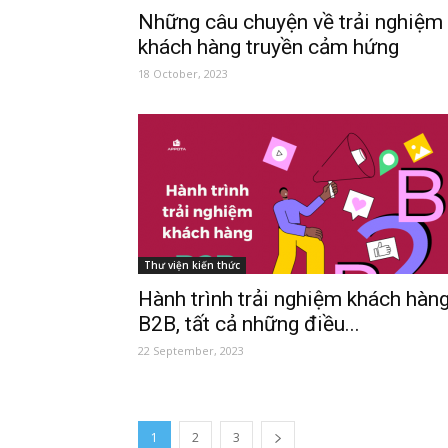
Những câu chuyện về trải nghiệm
khách hàng truyền cảm hứng
18 October, 2023
Thư viện kiến thức
Hành trình trải nghiệm khách hàn
B2B, tất cả những điều...
22 September, 2023
1
2
3