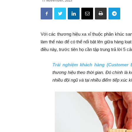
17 November, 2023
Với các thương hiệu xa xỉ thuộc phân khúc sang 
làm thế nào để có thể nổi bật lên giữa hàng lo
điều này, trước tiên họ cần tập trung trả lời 5 
Trải nghiệm khách hàng (Customer 
thương hiệu theo thời gian. Đó chính là 
nhiều đội ngũ và tại nhiều điểm tiếp xúc 