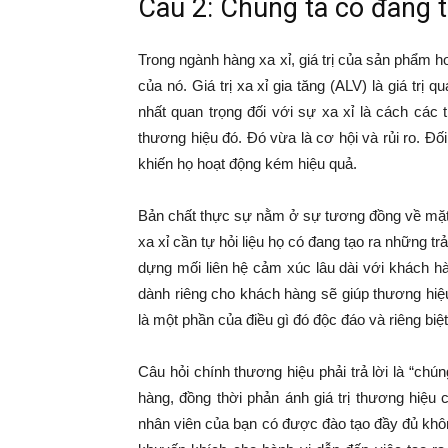
Câu 2: Chúng ta có đang t
Trong ngành hàng xa xỉ, giá trị của sản phẩm ho
của nó. Giá trị xa xỉ gia tăng (ALV) là giá trị 
nhất quan trọng đối với sự xa xỉ là cách cá
thương hiệu đó. Đó vừa là cơ hội và rủi ro. Đối
khiến họ hoạt động kém hiệu quả.
Bản chất thực sự nằm ở sự tương đồng về mặt
xa xỉ cần tự hỏi liệu họ có đang tạo ra những 
dựng mối liên hệ cảm xúc lâu dài với khách h
dành riêng cho khách hàng sẽ giúp thương hiệ
là một phần của điều gì đó độc đáo và riêng biệt
Câu hỏi chính thương hiệu phải trả lời là “ch
hàng, đồng thời phản ánh giá trị thương hiệu 
nhân viên của bạn có được đào tạo đầy đủ khôn