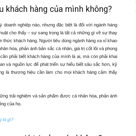
ểu khách hàng của mình không?
 kỳ doanh nghiệp nào, nhưng đặc biệt là đối với ngành hàng
huật cho thấy – sự sang trọng là tất cả những gì về sự thay
ận thức khách hàng. Người tiêu dùng ngành hàng xa xỉ khao
ân hóa, phản ánh bản sắc cá nhân, giá trị cốt lõi và phong
cần phải biết khách hàng của mình là ai, mà còn phải khai
gian và nguồn lực để phát triển sự hiểu biết sâu sắc hơn, kỹ
ng là thương hiệu cần làm cho mọi khách hàng cảm thấy
hững trải nghiệm và sản phẩm được cá nhân hóa, phản ánh
ống của họ.
 là gì?