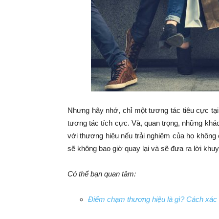
Nhưng hãy nhớ, chỉ một tương tác tiêu cực tạ
tương tác tích cực. Và, quan trọng, những khá
với thương hiệu nếu trải nghiệm của họ không
sẽ không bao giờ quay lại và sẽ đưa ra lời kh
Có thể bạn quan tâm:
Điểm chạm thương hiệu là gì? Cách xác 