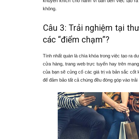
khuyến khích cho hành vi dẫn đến việc tạo r
không.
Câu 3: Trải nghiệm tại th
các “điểm chạm”?
Tính nhất quán là chìa khóa trong việc tạo ra du
cửa hàng, trang web trực tuyến hay trên mạng
của bạn sẽ củng cố các giá trị và bản sắc cốt
để đảm bảo tất cả chúng đều đóng góp vào trải