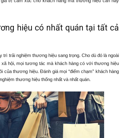
a giá trị cảm xúc cho khách hàng mà thương hiệu cần hay
ương hiệu có nhất quán tại tất cả
y trì trải nghiệm thương hiệu sang trọng. Cho dù đó là ngoài
 xã hội, mọi tương tác mà khách hàng có với thương hiệu
 lõi của thương hiệu. Đánh giá mọi “điểm chạm” khách hàng
 nghiệm thương hiệu thống nhất và nhất quán.