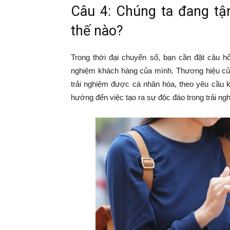
Câu 4: Chúng ta đang tậ
thế nào?
Trong thời đại chuyển số, bạn cần đặt câu h
nghiệm khách hàng của mình. Thương hiệu của
trải nghiệm được cá nhân hóa, theo yêu cầu k
hướng đến việc tạo ra sự độc đáo trong trải ngh