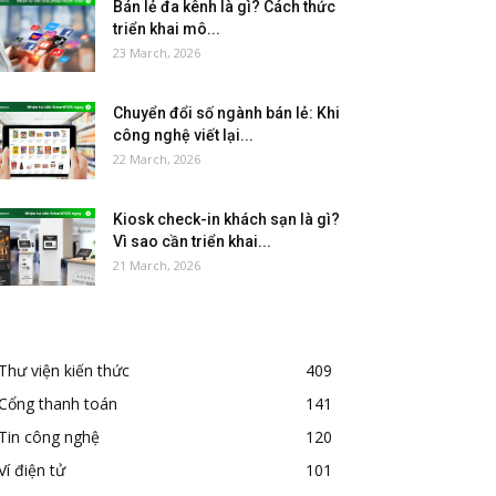
Bán lẻ đa kênh là gì? Cách thức
triển khai mô...
23 March, 2026
Chuyển đổi số ngành bán lẻ: Khi
công nghệ viết lại...
22 March, 2026
Kiosk check-in khách sạn là gì?
Vì sao cần triển khai...
21 March, 2026
Thư viện kiến thức
409
Cổng thanh toán
141
Tin công nghệ
120
Ví điện tử
101