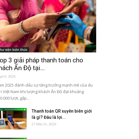
hư viện kiến thức
op 3 giải pháp thanh toán cho
hách Ấn Độ tại...
April, 2026
m 2025 đánh dấu sự tăng trưởng mạnh mẽ của du
ch Việt Nam khi lượng khách Ấn Độ đạt khoảng
0.000 lượt, gấp...
Thanh toán QR xuyên biên giới
là gì? Đâu là lợi...
27 March, 2026