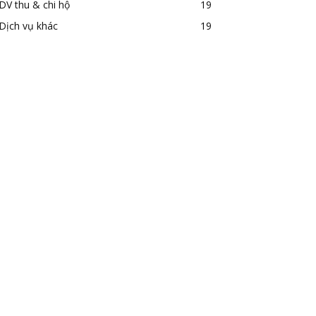
DV thu & chi hộ
19
Dịch vụ khác
19