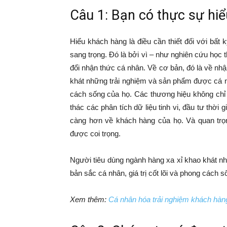
Câu 1: Bạn có thực sự hi
Hiểu khách hàng là điều cần thiết đối với bất
sang trọng. Đó là bởi vì – như nghiên cứu học t
đổi nhận thức cá nhân. Về cơ bản, đó là về nh
khát những trải nghiệm và sản phẩm được cá nh
cách sống của họ. Các thương hiệu không chỉ 
thác các phân tích dữ liệu tinh vi, đầu tư thời 
càng hơn về khách hàng của họ. Và quan trọ
được coi trọng.
Người tiêu dùng ngành hàng xa xỉ khao khát n
bản sắc cá nhân, giá trị cốt lõi và phong cách s
Xem thêm:
Cá nhân hóa trải nghiệm khách hàng