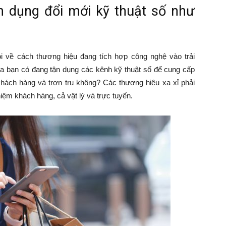
n dụng đổi mới kỹ thuật số như
ỏi về cách thương hiệu đang tích hợp công nghệ vào trải
 bạn có đang tận dụng các kênh kỹ thuật số để cung cấp
hách hàng và trơn tru không? Các thương hiệu xa xỉ phải
iệm khách hàng, cả vật lý và trực tuyến.