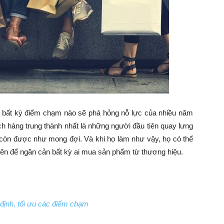
i bất kỳ điểm chạm nào sẽ phá hỏng nỗ lực của nhiều năm
ch hàng trung thành nhất là những người đầu tiên quay lưng
 còn được như mong đợi. Và khi họ làm như vậy, họ có thể
uyên để ngăn cản bất kỳ ai mua sản phẩm từ thương hiệu.
định, tối ưu các điểm chạm