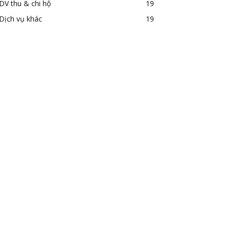
DV thu & chi hộ
19
Dịch vụ khác
19