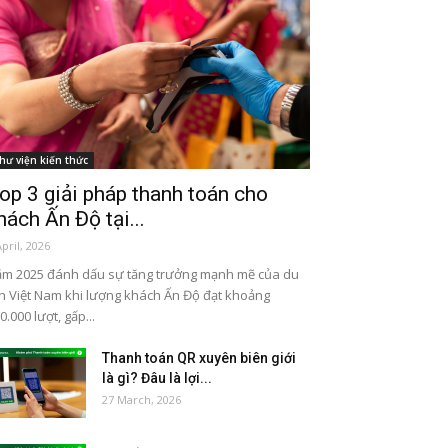
hư viện kiến thức
op 3 giải pháp thanh toán cho
hách Ấn Độ tại...
April, 2026
m 2025 đánh dấu sự tăng trưởng mạnh mẽ của du
ch Việt Nam khi lượng khách Ấn Độ đạt khoảng
0.000 lượt, gấp...
Thanh toán QR xuyên biên giới
là gì? Đâu là lợi...
27 March, 2026