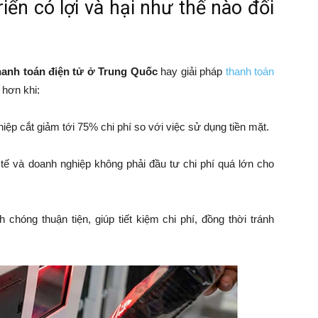
iển có lợi và hại như thế nào đối
hanh toán điện tử ở Trung Quốc
hay
giải pháp
thanh toán
 hơn khi:
ệp cắt giảm tới 75% chi phí so với việc sử dụng tiền mặt.
tế và doanh nghiệp không phải đầu tư chi phí quá lớn cho
 chóng thuận tiện, giúp tiết kiệm chi phí, đồng thời tránh