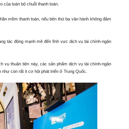
o của toàn bộ chuỗi thanh toán.
phần mềm thanh toán, nếu bên thứ ba vận hành không đảm
nhân.
đang tác động mạnh mẽ đến lĩnh vực dịch vụ tài chính-ngân
 vụ thuận tiện này, các sản phẩm dịch vụ tài chính-ngân
như còn rất ít cơ hội phát triển ở Trung Quốc.