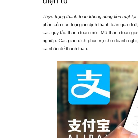
điện tử
Thực trạng thanh toán không dùng tiền mặt tạ
phần của các loại giao dịch thanh toán qua di 
các quy tắc thanh toán mới. Mã thanh toán g
nghiệp. Các giao dịch phục vụ cho doanh ngh
cá nhân để thanh toán.