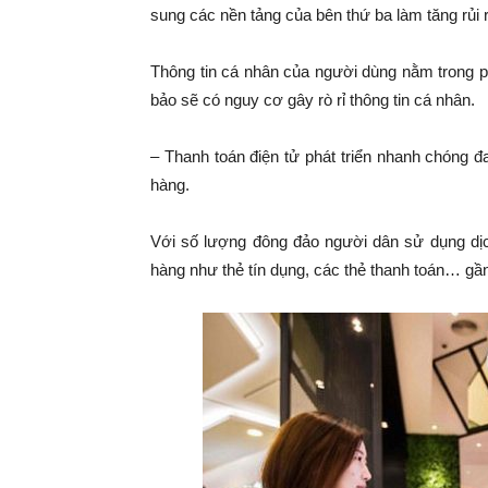
sung các nền tảng của bên thứ ba làm tăng rủi r
Thông tin cá nhân của người dùng nằm trong 
bảo sẽ có nguy cơ gây rò rỉ thông tin cá 
– Thanh toán điện tử phát triển nhanh chóng 
hàng.
Với số lượng đông đảo người dân sử dụng dịch
hàng như thẻ tín dụng, các thẻ thanh toán… gần 