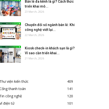
Bán lẻ đa kênh là gì? Cách thức
triển khai mô...
23 March, 2026
Chuyển đổi số ngành bán lẻ: Khi
công nghệ viết lại...
22 March, 2026
Kiosk check-in khách sạn là gì?
Vì sao cần triển khai...
21 March, 2026
Thư viện kiến thức
409
Cổng thanh toán
141
Tin công nghệ
120
Ví điện tử
101