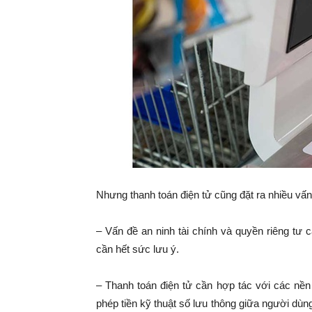
Nhưng thanh toán điện tử cũng đặt ra nhiều vấ
– Vấn đề an ninh tài chính và quyền riêng tư 
cần hết sức lưu ý.
– Thanh toán điện tử cần hợp tác với các nền
phép tiền kỹ thuật số lưu thông giữa người dùn