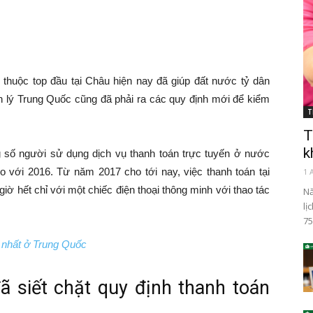
n thuộc top đầu tại Châu hiện nay đã giúp đất nước tỷ dân
uản lý Trung Quốc cũng đã phải ra các quy định mới để kiểm
T
T
k
g số người sử dụng dịch vụ thanh toán trực tuyến ở nước
so với 2016. Từ năm 2017 cho tới nay, việc thanh toán tại
1 
iờ hết chỉ với một chiếc điện thoại thông minh với thao tác
Nă
lị
75
g nhất ở Trung Quốc
 siết chặt quy định thanh toán