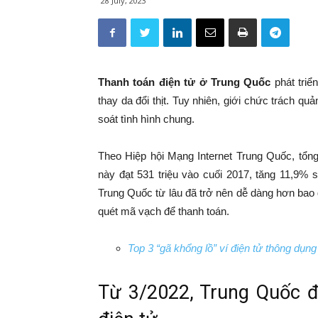
28 July, 2023
Thanh toán điện tử ở Trung Quốc
phát triể
thay da đổi thịt. Tuy nhiên, giới chức trách q
soát tình hình chung.
Theo Hiệp hội Mạng Internet Trung Quốc, tổn
này đạt 531 triệu vào cuối 2017, tăng 11,9% 
Trung Quốc từ lâu đã trở nên dễ dàng hơn bao g
quét mã vạch để thanh toán.
Top 3 “gã khổng lồ” ví điện tử thông dụn
Từ 3/2022, Trung Quốc đã