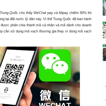
i Trung Quốc
cho thấy WeChat pay và Alipay chiếm 90% thị
động tại đất nước tỷ dân này. Vì thế Trung Quốc đã ban hành
iờ được phân chia thành mã cá nhân và mã dành cho doanh
iệp cần sử dụng mã vạch thương gia thay vì dùng mã vạch