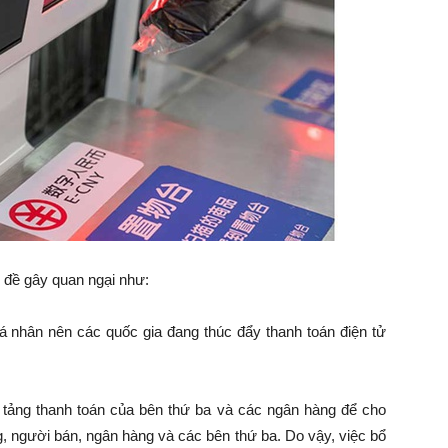
n đề gây quan ngại như:
cá nhân nên các quốc gia đang thúc đẩy thanh toán điện tử
 tảng thanh toán của bên thứ ba và các ngân hàng để cho
g, người bán, ngân hàng và các bên thứ ba. Do vậy, việc bổ