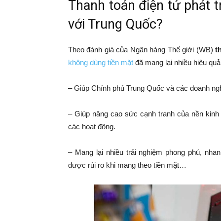
Thanh toán điện tử phát tr
với Trung Quốc?
Theo đánh giá của Ngân hàng Thế giới (WB)
t
không dùng tiền mặt
đã mang lại nhiều hiệu quả
– Giúp Chính phủ Trung Quốc và các doanh nghi
– Giúp nâng cao sức cạnh tranh của nền kinh 
các hoạt động.
– Mang lại nhiều trải nghiệm phong phú, nhanh
được rủi ro khi mang theo tiền mặt…