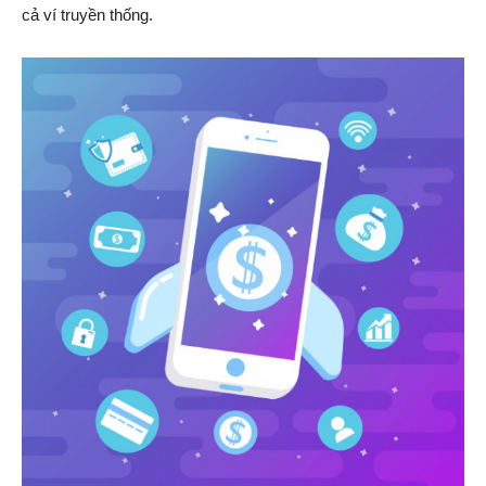
cả ví truyền thống.