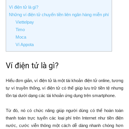
Ví điện tử là gì?
Những ví điện tử chuyển tiền liên ngân hàng miễn phí
Viettelpay
Timo
Moca
Ví Appota
Ví điện tử là gì?
Hiểu đơn giản, ví điện tử là một tài khoản điện tử online, tương
tự ví truyền thống, ví điện tử có thể giúp lưu trữ tiền tệ nhưng
tồn tại dưới dạng các tài khoản ứng dụng trên smartphone.
Từ đó, nó có chức năng giúp người dùng có thể hoàn toàn
thanh toán trực tuyến các loại phí trên Internet như tiền điện
nước, cước viễn thông một cách dễ dàng nhanh chóng hơn