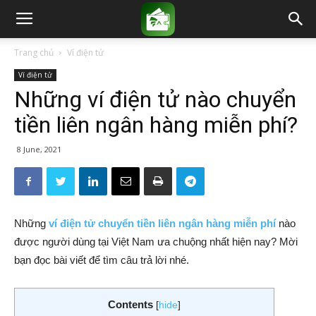
Trang chủ
Ví điện tử
Ví điện tử
Những ví điện tử nào chuyển
tiền liên ngân hàng miễn phí?
8 June, 2021
Những
ví điện tử chuyển tiền liên ngân hàng miễn phí
nào
được người dùng tại Việt Nam ưa chuộng nhất hiện nay? Mời
bạn
đọc bài viết để tìm câu trả lời nhé.
Contents
[
hide
]