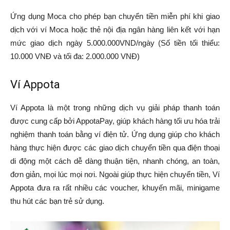
Ứng dụng Moca cho phép bạn chuyển tiền miễn phí khi giao
dịch với ví Moca hoặc thẻ nội địa ngân hàng liên kết với hạn
mức giao dịch ngày 5.000.000VND/ngày (Số tiền tối thiểu:
10.000 VNĐ và tối đa: 2.000.000 VNĐ)
Ví Appota
Ví Appota là một trong những dịch vụ giải pháp thanh toán
được cung cấp bởi AppotaPay, giúp khách hàng tối ưu hóa trải
nghiệm thanh toán bằng ví điện tử. Ứng dụng giúp cho khách
hàng thực hiện được các giao dịch chuyển tiền qua điện thoại
di động một cách dễ dàng thuận tiện, nhanh chóng, an toàn,
đơn giản, mọi lúc mọi nơi. Ngoài giúp thực hiện chuyển tiền, Ví
Appota đưa ra rất nhiều các voucher, khuyến mãi, minigame
thu hút các bạn trẻ sử dụng.