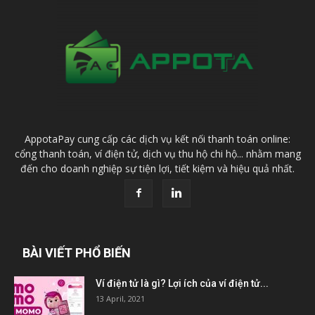
AppotaPay cung cấp các dịch vụ kết nối thanh toán online:
cổng thanh toán, ví điện tử, dịch vụ thu hộ chi hộ... nhằm mang
đến cho doanh nghiệp sự tiện lợi, tiết kiệm và hiệu quả nhất.
BÀI VIẾT PHỔ BIẾN
Ví điện tử là gì? Lợi ích của ví điện tử...
13 April, 2021