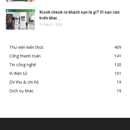
Kiosk check-in khách sạn là gì? Vì sao cần
triển khai...
21 March, 2026
Thư viện kiến thức
409
Cổng thanh toán
141
Tin công nghệ
120
Ví điện tử
101
DV thu & chi hộ
19
Dịch vụ khác
19