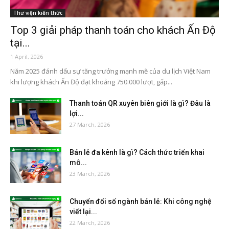
Thư viện kiến thức
Top 3 giải pháp thanh toán cho khách Ấn Độ
tại...
1 April, 2026
Năm 2025 đánh dấu sự tăng trưởng mạnh mẽ của du lịch Việt Nam
khi lượng khách Ấn Độ đạt khoảng 750.000 lượt, gấp...
Thanh toán QR xuyên biên giới là gì? Đâu là
lợi...
27 March, 2026
Bán lẻ đa kênh là gì? Cách thức triển khai
mô...
23 March, 2026
Chuyển đổi số ngành bán lẻ: Khi công nghệ
viết lại...
22 March, 2026