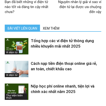
Bạn đã biết những ví điện tử
Nguyên nhân lý giải vì sao ví
nào tốt và đáng tin cậy nhất
điện tử lại được ưa chuộng
chưa?
đến vậy
BÀI VIẾT LIÊN QUAN
XEM THÊM
Tổng hợp các ví điện tử thông dụng
nhiều khuyến mãi nhất 2025
Ví điện tử
Cách nạp tiền điện thoại online giá rẻ,
an toàn, chiết khấu cao
Ví điện tử
Nộp học phí online nhanh, tiện lợi và
chính xác nhất năm 2025
Thư viện kiến
thức