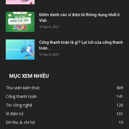
Điểm danh các ví điện tử thông dụng nhất ở
Việt...
19 April, 2021
Cổng thanh toán là gì? Lợi ích của cổng thanh
toán...
13 April, 2021
MỤC XEM NHIỀU
Thư viện kiến thức
409
Cổng thanh toán
141
Tin công nghệ
120
Ví điện tử
101
DV thu & chi hộ
19