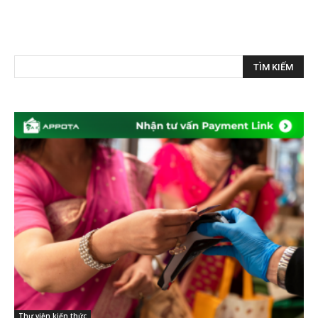
Thư viện kiến thức