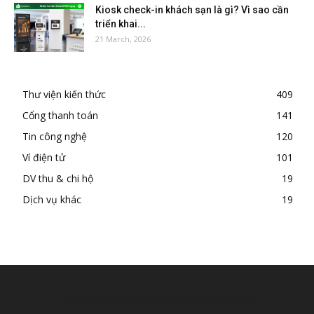
Kiosk check-in khách sạn là gì? Vì sao cần
triển khai...
21 March, 2026
Thư viện kiến thức
409
Cổng thanh toán
141
Tin công nghệ
120
Ví điện tử
101
DV thu & chi hộ
19
Dịch vụ khác
19