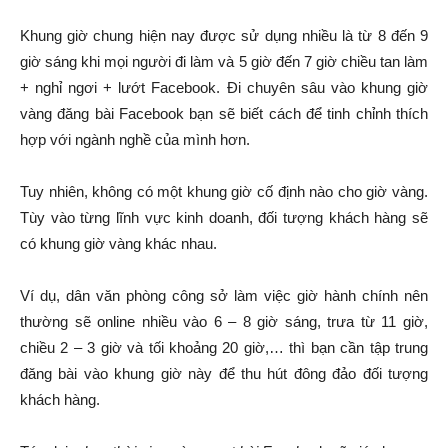
Khung giờ chung hiện nay được sử dụng nhiều là từ 8 đến 9
giờ sáng khi mọi người đi làm và 5 giờ đến 7 giờ chiều tan làm
+ nghỉ ngơi + lướt Facebook. Đi chuyên sâu vào khung giờ
vàng đăng bài Facebook bạn sẽ biết cách để tinh chỉnh thích
hợp với ngành nghề của mình hơn.
Tuy nhiên, không có một khung giờ cố định nào cho giờ vàng.
Tùy vào từng lĩnh vực kinh doanh, đối tượng khách hàng sẽ
có khung giờ vàng khác nhau.
Ví dụ, dân văn phòng công sở làm việc giờ hành chính nên
thường sẽ online nhiều vào 6 – 8 giờ sáng, trưa từ 11 giờ,
chiều 2 – 3 giờ và tối khoảng 20 giờ,… thì bạn cần tập trung
đăng bài vào khung giờ này để thu hút đông đảo đối tượng
khách hàng.