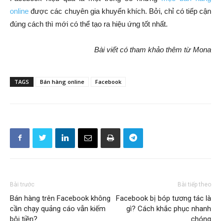
online
được các chuyên gia khuyến khích. Bởi, chỉ có tiếp cận
đúng cách thì mới có thể tạo ra hiệu ứng tốt nhất.
Bài viết có tham khảo thêm từ Mona
TAGS
Bán hàng online
Facebook
Bài trước
Bài tiếp theo
Bán hàng trên Facebook không
Facebook bị bóp tương tác là
cần chạy quảng cáo vẫn kiếm
gì? Cách khắc phục nhanh
bội tiền?
chóng