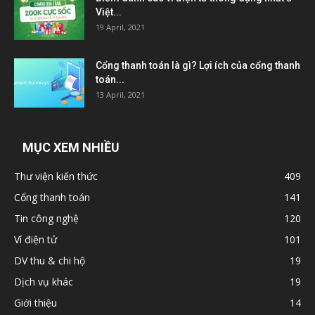
Việt...
19 April, 2021
Cổng thanh toán là gì? Lợi ích của cổng thanh
toán...
13 April, 2021
MỤC XEM NHIỀU
Thư viện kiến thức
409
Cổng thanh toán
141
Tin công nghệ
120
Ví điện tử
101
DV thu & chi hộ
19
Dịch vụ khác
19
Giới thiệu
14