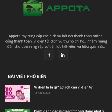
AppotaPay cung cấp các dịch vụ kết nối thanh toán online:
cổng thanh toán, ví điện tử, dịch vụ thu hộ chi hộ... nhằm mang
đến cho doanh nghiệp sự tiện lợi, tiết kiệm và hiệu quả nhất.
BÀI VIẾT PHỔ BIẾN
Ví điện tử là gì? Lợi ích của ví điện tử...
13 April, 2021
Điểm danh các ví điện tử thông dụng nhất ở