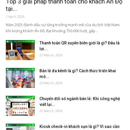
Top 3 giải pháp thanh toán cho khách Ấn Độ
tại...
1 April, 2026
Năm 2025 đánh dấu sự tăng trưởng mạnh mẽ của du lịch Việt Nam
khi lượng khách Ấn Độ đạt khoảng 750.000 lượt, gấp...
Thanh toán QR xuyên biên giới là gì? Đâu là
lợi...
27 March, 2026
Bán lẻ đa kênh là gì? Cách thức triển khai
mô...
23 March, 2026
Chuyển đổi số ngành bán lẻ: Khi công nghệ
viết lại...
22 March, 2026
Kiosk check-in khách sạn là gì? Vì sao cần