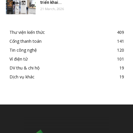
triển khai...
21 March, 2026
Thư viện kiến thức
409
Cổng thanh toán
141
Tin công nghệ
120
Ví điện tử
101
DV thu & chi hộ
19
Dịch vụ khác
19