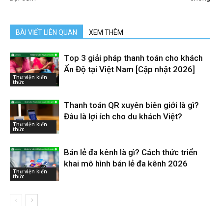
BÀI VIẾT LIÊN QUAN
XEM THÊM
Top 3 giải pháp thanh toán cho khách
Ấn Độ tại Việt Nam [Cập nhật 2026]
Thư viện kiến
thức
Thanh toán QR xuyên biên giới là gì?
Đâu là lợi ích cho du khách Việt?
Thư viện kiến
thức
Bán lẻ đa kênh là gì? Cách thức triển
khai mô hình bán lẻ đa kênh 2026
Thư viện kiến
thức