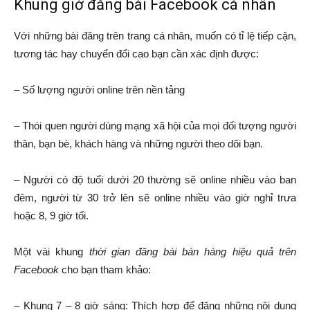
Khung giờ đăng bài Facebook cá nhân
Với những bài đăng trên trang cá nhân, muốn có tỉ lệ tiếp cận,
tương tác hay chuyển đổi cao bạn cần xác định được:
– Số lượng người online trên nền tảng
– Thói quen người dùng mạng xã hội của mọi đối tượng người
thân, bạn bè, khách hàng và những người theo dõi bạn.
– Người có độ tuổi dưới 20 thường sẽ online nhiều vào ban
đêm, người từ 30 trở lên sẽ online nhiều vào giờ nghỉ trưa
hoặc 8, 9 giờ tối.
Một vài khung
thời gian đăng bài bán hàng hiệu quả trên
Facebook
cho bạn tham khảo:
– Khung 7 – 8 giờ sáng: Thích hợp để đăng những nội dung