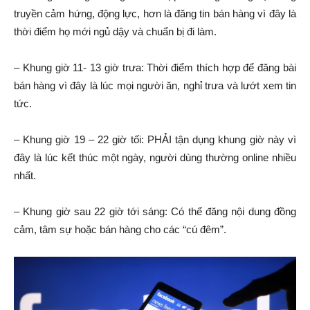
truyền cảm hứng, động lực, hơn là đăng tin bán hàng vì đây là
thời điểm họ mới ngủ dậy và chuẩn bị đi làm.
– Khung giờ 11- 13 giờ trưa: Thời điểm thích hợp để đăng bài
bán hàng vì đây là lúc mọi người ăn, nghỉ trưa và lướt xem tin
tức.
– Khung giờ 19 – 22 giờ tối: PHẢI tận dụng khung giờ này vì
đây là lúc kết thúc một ngày, người dùng thường online nhiều
nhất.
– Khung giờ sau 22 giờ tới sáng: Có thể đăng nội dung đồng
cảm, tâm sự hoặc bán hàng cho các “cú đêm”.