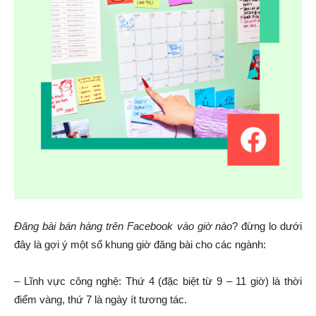
Đăng bài bán hàng trên Facebook vào giờ nào
? đừng lo dưới
đây là gợi ý một số khung giờ đăng bài cho các ngành:
– Lĩnh vực công nghệ: Thứ 4 (đặc biệt từ 9 – 11 giờ) là thời
điểm vàng, thứ 7 là ngày ít tương tác.