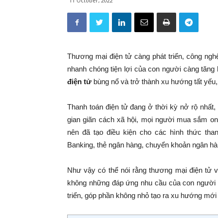
11 October, 2022
Thương mại điện tử càng phát triển, công nghệ
nhanh chóng tiện lợi của con người càng tăng
điện tử
bùng nổ và trở thành xu hướng tất yếu
Thanh toán điện tử đang ở thời kỳ nở rộ nhất, 
gian giãn cách xã hội, mọi người mua sắm onl
nên đã tạo điều kiện cho các hình thức than
Banking, thẻ ngân hàng, chuyển khoản ngân hàn
Như vậy có thể nói rằng thương mại điện tử v
không những đáp ứng nhu cầu của con người m
triển, góp phần không nhỏ tạo ra xu hướng mới