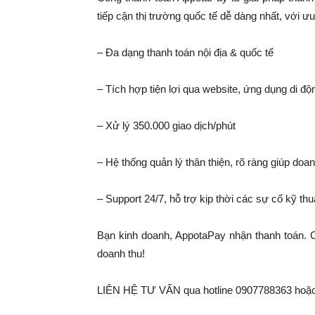
tiếp cận thị trường quốc tế dễ dàng nhất, với ư
– Đa dạng thanh toán nội địa & quốc tế
– Tích hợp tiện lợi qua website, ứng dụng di độ
– Xử lý 350.000 giao dịch/phút
–
Hệ thống quản lý thân thiện, rõ ràng giúp doa
– Support 24/7, hỗ trợ kịp thời các sự cố kỹ thu
Bạn kinh doanh, AppotaPay nhận thanh toán. C
doanh thu!
LIÊN HỆ TƯ VẤN qua hotline 0907788363 h