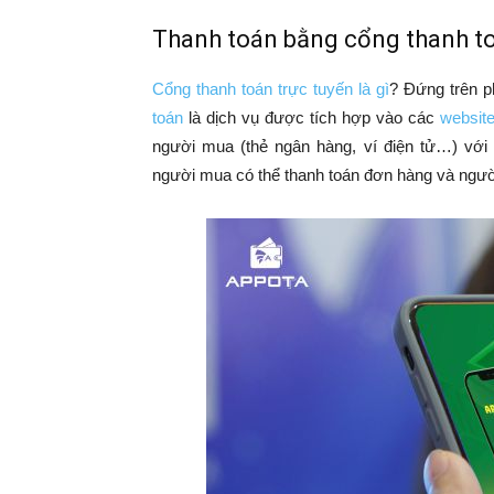
Thanh toán bằng cổng thanh to
Cổng thanh toán trực tuyến là gì
? Đứng trên p
toán
là dịch vụ được tích hợp vào các
websit
người mua (thẻ ngân hàng, ví điện tử…) với
người mua có thể thanh toán đơn hàng và ngườ