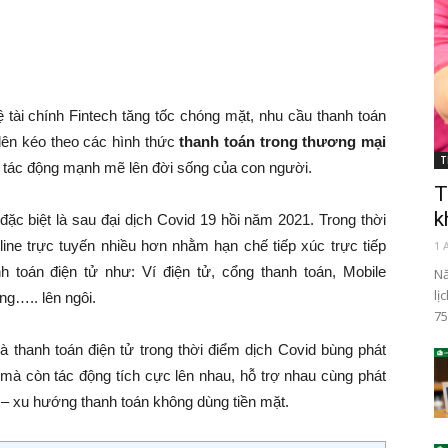
 tài chính Fintech tăng tốc chóng mặt, nhu cầu thanh toán
 lên kéo theo các hình thức
thanh toán trong thương mại
T
, tác động mạnh mẽ lên đời sống của con người.
T
k
đặc biệt là sau đại dịch Covid 19 hồi năm 2021. Trong thời
ine trực tuyến nhiều hơn nhằm hạn chế tiếp xúc trực tiếp
1 
h toán điện tử như: Ví điện tử, cổng thanh toán, Mobile
Nă
lị
g….. lên ngôi.
75
à thanh toán điện tử trong thời điểm dịch Covid bùng phát
à còn tác động tích cực lên nhau, hỗ trợ nhau cùng phát
 – xu hướng thanh toán không dùng tiền mặt.