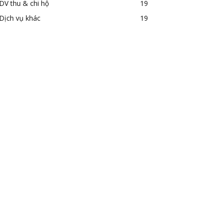
DV thu & chi hộ
19
Dịch vụ khác
19