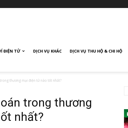
VÍ ĐIỆN TỬ
DỊCH VỤ KHÁC
DỊCH VỤ THU HỘ & CHI HỘ
trong thương mại điện tử nào tốt nhất?
toán trong thương
tốt nhất?