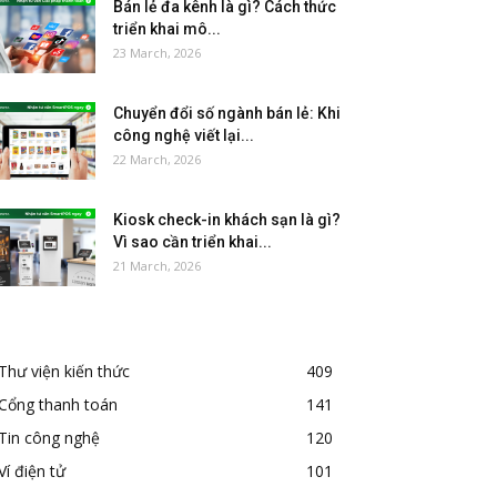
Bán lẻ đa kênh là gì? Cách thức
triển khai mô...
23 March, 2026
Chuyển đổi số ngành bán lẻ: Khi
công nghệ viết lại...
22 March, 2026
Kiosk check-in khách sạn là gì?
Vì sao cần triển khai...
21 March, 2026
Thư viện kiến thức
409
Cổng thanh toán
141
Tin công nghệ
120
Ví điện tử
101