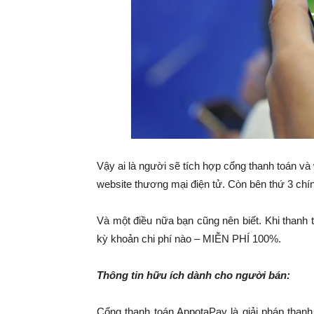
Vậy ai là người sẽ tích hợp cổng thanh toán 
website thương mại điện tử. Còn bên thứ 3 chín
Và một điều nữa bạn cũng nên biết. Khi thanh 
kỳ khoản chi phí nào – MIỄN PHÍ 100%.
Thông tin hữu ích dành cho người bán:
Cổng thanh toán AppotaPay là giải pháp thanh