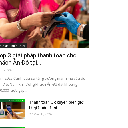
hư viện kiến thức
op 3 giải pháp thanh toán cho
hách Ấn Độ tại...
April, 2026
m 2025 đánh dấu sự tăng trưởng mạnh mẽ của du
ch Việt Nam khi lượng khách Ấn Độ đạt khoảng
0.000 lượt, gấp...
Thanh toán QR xuyên biên giới
là gì? Đâu là lợi...
27 March, 2026