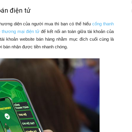
án điện tử
hương diện của người mua thì bạn có thể hiểu
cổng thanh
e thương mại điện tử
để kết nối an toàn giữa tài khoản của
 tài khoản website bán hàng nhằm mục đích cuối cùng là
i bán nhận được tiền nhanh chóng.