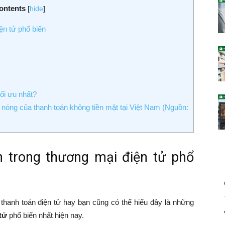
ontents
[
hide
]
ện tử phổ biến
ối ưu nhất?
c nóng của thanh toán không tiền mặt tại Việt Nam (Nguồn:
)
n trong thương mại điện tử phổ
thanh toán điện tử hay bạn cũng có thể hiểu đây là những
tử
phổ biến nhất hiện nay.