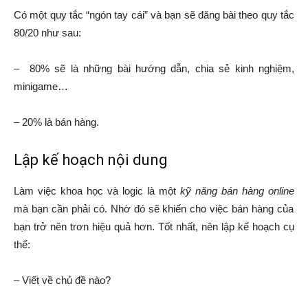
Có một quy tắc “ngón tay cái” và bạn sẽ đăng bài theo quy tắc
80/20 như sau:
– 80% sẽ là những bài hướng dẫn, chia sẻ kinh nghiệm,
minigame…
– 20% là bán hàng.
Lập kế hoạch nội dung
Làm việc khoa học và logic là một
kỹ năng bán hàng online
mà bạn cần phải có. Nhờ đó sẽ khiến cho việc bán hàng của
bạn trở nên trơn hiệu quả hơn. Tốt nhất, nên lập kế hoạch cụ
thể:
– Viết về chủ đề nào?