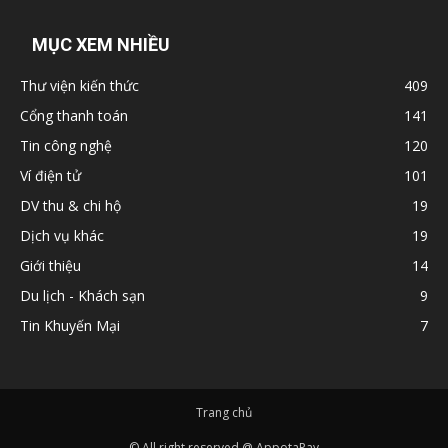
MỤC XEM NHIỀU
Thư viện kiến thức
409
Cổng thanh toán
141
Tin công nghệ
120
Ví điện tử
101
DV thu & chi hộ
19
Dịch vụ khác
19
Giới thiệu
14
Du lịch - Khách sạn
9
Tin Khuyến Mại
7
Trang chủ
© All right reserved @ AppotaPay