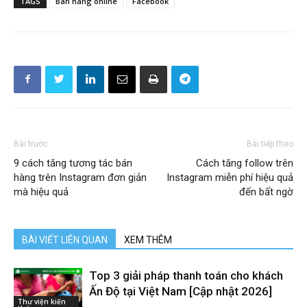
TAGS
Bán hàng online
Facebook
Bài trước
Bài tiếp theo
9 cách tăng tương tác bán
Cách tăng follow trên
hàng trên Instagram đơn giản
Instagram miễn phí hiệu quả
mà hiệu quả
đến bất ngờ
BÀI VIẾT LIÊN QUAN
XEM THÊM
Top 3 giải pháp thanh toán cho khách
Ấn Độ tại Việt Nam [Cập nhật 2026]
Thư viện kiến