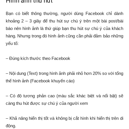
Hình ảnh thu hút
Bạn có biết thông thường, người dùng Facebook chỉ dành
khoảng 2 – 3 giây để thu hút sự chú ý trên một bài post/bài
báo nên hình ảnh là thứ giúp bạn thu hút sự chú ý của khách
hàng. Nhưng trong đó hình ảnh cũng cần phải đảm bảo những
yếu tố:
– Đúng kích thước theo Facebook
– Nội dung (Text) trong hình ảnh phải nhỏ hơn 20% so với tổng
thể hình ảnh (Facebook khuyến cáo)
– Có độ tương phản cao (màu sắc khác biệt và nổi bật) sẽ
càng thu hút được sự chú ý của người xem
– Khả năng hiển thị tốt và không bị cắt hình khi hiển thị trên di
động.