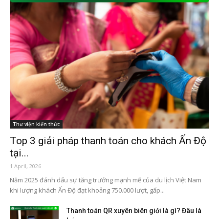
Thư viện kiến thức
Top 3 giải pháp thanh toán cho khách Ấn Độ
tại...
1 April, 2026
Năm 2025 đánh dấu sự tăng trưởng mạnh mẽ của du lịch Việt Nam
khi lượng khách Ấn Độ đạt khoảng 750.000 lượt, gấp...
Thanh toán QR xuyên biên giới là gì? Đâu là