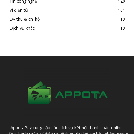
Tin công nghệ
120
Ví điện tử
101
DV thu & chi hộ
19
Dịch vụ khác
19
AppotaPay cung cấp các dịch vụ kết nối thanh toán online:
cổng thanh toán, ví điện tử, dịch vụ thu hộ chi hộ... nhằm mang