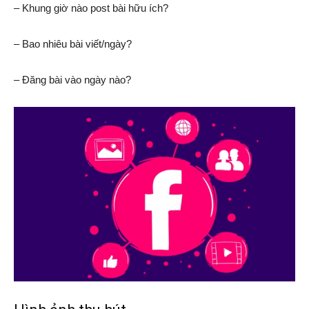
– Khung giờ nào post bài hữu ích?
– Bao nhiêu bài viết/ngày?
– Đăng bài vào ngày nào?