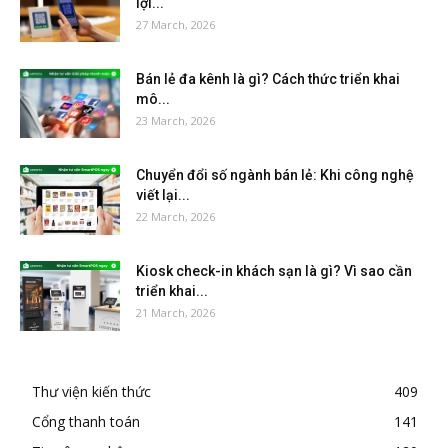
lợi...
27 March, 2026
Bán lẻ đa kênh là gì? Cách thức triển khai
mô...
23 March, 2026
Chuyển đổi số ngành bán lẻ: Khi công nghệ
viết lại...
22 March, 2026
Kiosk check-in khách sạn là gì? Vì sao cần
triển khai...
21 March, 2026
Thư viện kiến thức
409
Cổng thanh toán
141