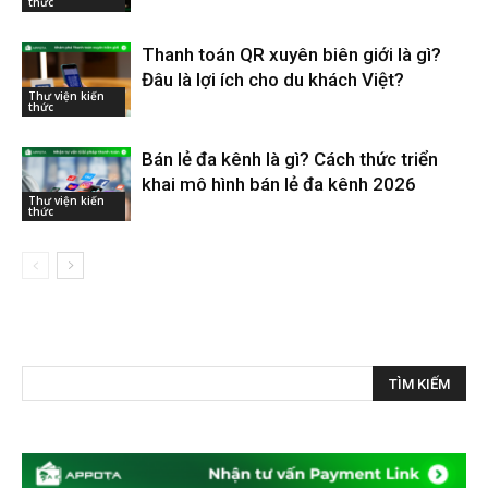
thức
Thanh toán QR xuyên biên giới là gì?
Đâu là lợi ích cho du khách Việt?
Thư viện kiến
thức
Bán lẻ đa kênh là gì? Cách thức triển
khai mô hình bán lẻ đa kênh 2026
Thư viện kiến
thức