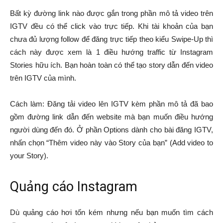
Bất kỳ đường link nào được gắn trong phần mô tả video trên
IGTV đều có thể click vào trực tiếp. Khi tài khoản của bạn
chưa đủ lượng follow để đăng trực tiếp theo kiểu Swipe-Up thì
cách này được xem là 1 điều hướng traffic từ Instagram
Stories hữu ích. Bạn hoàn toàn có thể tạo story dẫn đến video
trên IGTV của mình.
Cách làm: Đăng tải video lên IGTV kèm phần mô tả đã bao
gồm đường link dẫn đến website mà bạn muốn điều hướng
người dùng đến đó. Ở phần Options dành cho bài đăng IGTV,
nhấn chọn “Thêm video này vào Story của bạn” (Add video to
your Story).
Quảng cáo Instagram
Dù quảng cáo hơi tốn kém nhưng nếu bạn muốn tìm cách