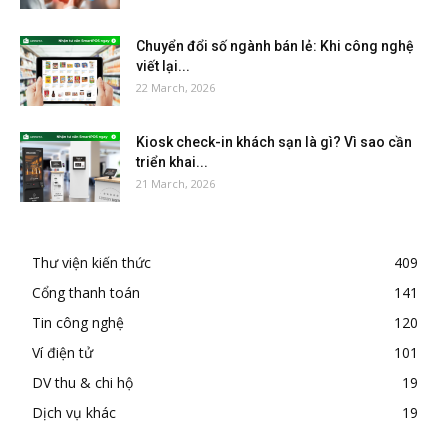
Chuyển đổi số ngành bán lẻ: Khi công nghệ
viết lại...
22 March, 2026
Kiosk check-in khách sạn là gì? Vì sao cần
triển khai...
21 March, 2026
Thư viện kiến thức
409
Cổng thanh toán
141
Tin công nghệ
120
Ví điện tử
101
DV thu & chi hộ
19
Dịch vụ khác
19