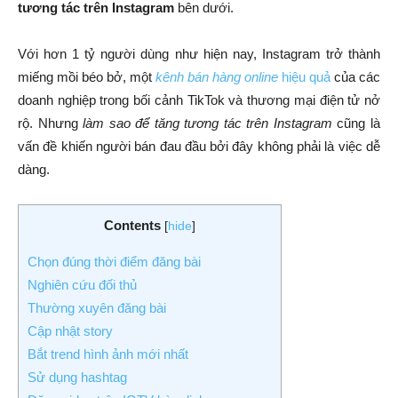
tương tác trên Instagram
bên dưới.
Với hơn 1 tỷ người dùng như hiện nay, Instagram trở thành
miếng mồi béo bở, một
kênh bán hàng online
hiệu quả
của các
doanh nghiệp trong bối cảnh TikTok và thương mại điện tử nở
rộ. Nhưng
làm sao để tăng tương tác trên Instagram
cũng là
vấn đề khiến người bán đau đầu bởi đây không phải là việc dễ
dàng.
Contents
[
hide
]
Chọn đúng thời điểm đăng bài
Nghiên cứu đối thủ
Thường xuyên đăng bài
Cập nhật story
Bắt trend hình ảnh mới nhất
Sử dụng hashtag