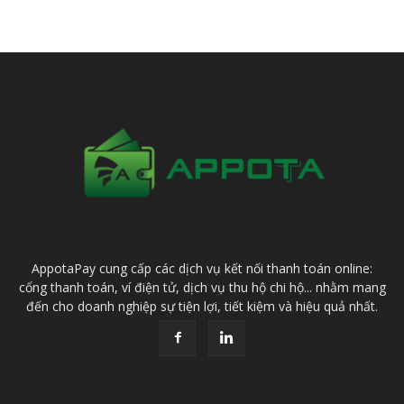
AppotaPay cung cấp các dịch vụ kết nối thanh toán online:
cổng thanh toán, ví điện tử, dịch vụ thu hộ chi hộ... nhằm mang
đến cho doanh nghiệp sự tiện lợi, tiết kiệm và hiệu quả nhất.