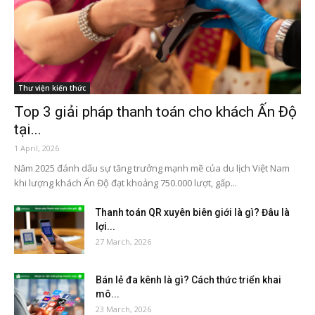
Thư viện kiến thức
Top 3 giải pháp thanh toán cho khách Ấn Độ
tại...
1 April, 2026
Năm 2025 đánh dấu sự tăng trưởng mạnh mẽ của du lịch Việt Nam
khi lượng khách Ấn Độ đạt khoảng 750.000 lượt, gấp...
Thanh toán QR xuyên biên giới là gì? Đâu là
lợi...
27 March, 2026
Bán lẻ đa kênh là gì? Cách thức triển khai
mô...
23 March, 2026