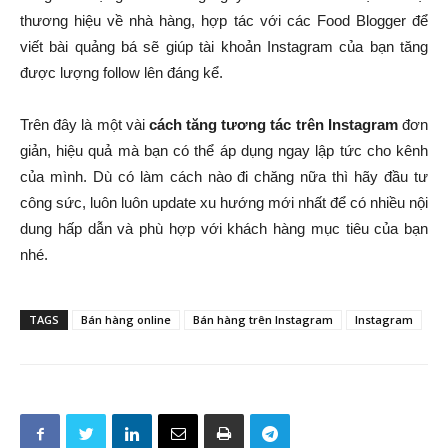
thương hiệu về nhà hàng, hợp tác với các Food Blogger để
viết bài quảng bá sẽ giúp tài khoản Instagram của bạn tăng
được lượng follow lên đáng kể.
Trên đây là một vài
cách tăng tương tác trên Instagram
đơn
giản, hiệu quả mà bạn có thể áp dụng ngay lập tức cho kênh
của mình. Dù có làm cách nào đi chăng nữa thì hãy đầu tư
công sức, luôn luôn update xu hướng mới nhất để có nhiều nội
dung hấp dẫn và phù hợp với khách hàng mục tiêu của bạn
nhé.
TAGS
Bán hàng online
Bán hàng trên Instagram
Instagram