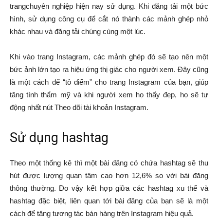
trangchuyên nghiệp hiện nay sử dụng. Khi đăng tải một bức
hình, sử dụng công cụ để cắt nó thành các mảnh ghép nhỏ
khác nhau và đăng tải chúng cùng một lúc.
Khi vào trang Instagram, các mảnh ghép đó sẽ tạo nên một
bức ảnh lớn tạo ra hiệu ứng thị giác cho người xem. Đây cũng
là một cách để “tô điểm” cho trang Instagram của bạn, giúp
tăng tính thẩm mỹ và khi người xem họ thấy đẹp, họ sẽ tự
động nhất nút Theo dõi tài khoản Instagram.
Sử dụng hashtag
Theo một thống kê thì một bài đăng có chứa hashtag sẽ thu
hút được lượng quan tâm cao hơn 12,6% so với bài đăng
thông thường. Do vậy kết hợp giữa các hashtag xu thế và
hashtag đặc biệt, liên quan tới bài đăng của bạn sẽ là một
cách để tăng tương tác bán hàng trên Instagram hiệu quả.