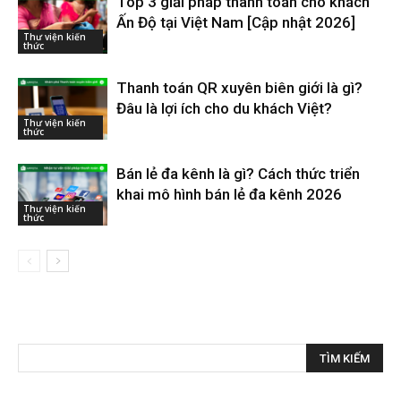
Top 3 giải pháp thanh toán cho khách
Ấn Độ tại Việt Nam [Cập nhật 2026]
Thư viện kiến
thức
Thanh toán QR xuyên biên giới là gì?
Đâu là lợi ích cho du khách Việt?
Thư viện kiến
thức
Bán lẻ đa kênh là gì? Cách thức triển
khai mô hình bán lẻ đa kênh 2026
Thư viện kiến
thức