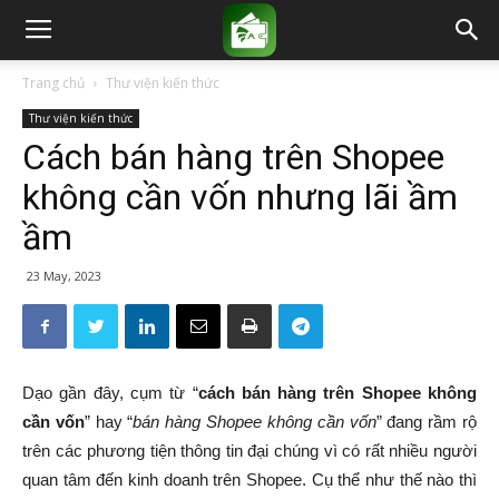
Trang chủ
Thư viện kiến thức
Thư viện kiến thức
Cách bán hàng trên Shopee
không cần vốn nhưng lãi ầm
ầm
23 May, 2023
Dạo gần đây, cụm từ “
cách bán hàng trên Shopee không
cần vốn
” hay “
bán hàng Shopee không cần vốn
” đang rầm rộ
trên các phương tiện thông tin đại chúng vì có rất nhiều người
quan tâm đến kinh doanh trên Shopee. Cụ thể như thế nào thì