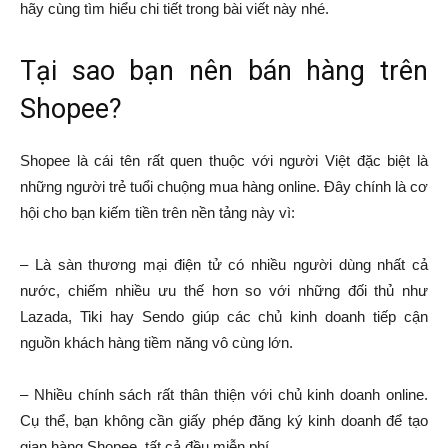
hãy cùng tìm hiểu chi tiết trong bài viết này nhé.
Tại sao bạn nên bán hàng trên
Shopee?
Shopee là cái tên rất quen thuộc với người Việt đặc biệt là
những người trẻ tuổi chuộng mua hàng online. Đây chính là cơ
hội cho bạn kiếm tiền trên nền tảng này vì:
– Là sàn thương mại điện tử có nhiều người dùng nhất cả
nước, chiếm nhiều ưu thế hơn so với những đối thủ như
Lazada, Tiki hay Sendo giúp các chủ kinh doanh tiếp cận
nguồn khách hàng tiềm năng vô cùng lớn.
– Nhiều chính sách rất thân thiện với chủ kinh doanh online.
Cụ thể, bạn không cần giấy phép đăng ký kinh doanh để tạo
gian hàng Shopee, tất cả đều miễn phí.