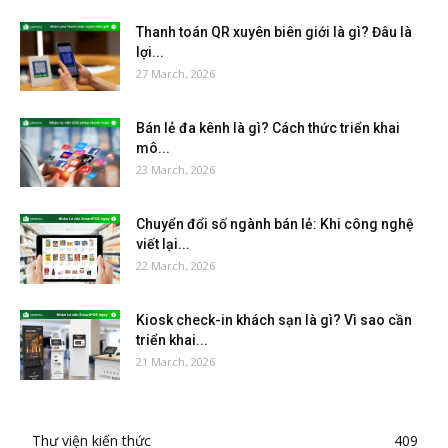
Thanh toán QR xuyên biên giới là gì? Đâu là
lợi...
27 March, 2026
Bán lẻ đa kênh là gì? Cách thức triển khai
mô...
23 March, 2026
Chuyển đổi số ngành bán lẻ: Khi công nghệ
viết lại...
22 March, 2026
Kiosk check-in khách sạn là gì? Vì sao cần
triển khai...
21 March, 2026
Thư viện kiến thức
409