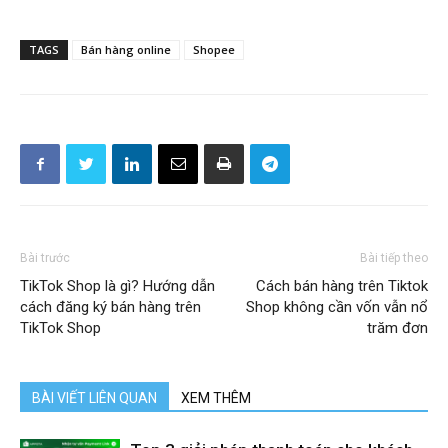
TAGS
Bán hàng online
Shopee
Bài trước
Bài tiếp theo
TikTok Shop là gì? Hướng dẫn
Cách bán hàng trên Tiktok
cách đăng ký bán hàng trên
Shop không cần vốn vẫn nổ
TikTok Shop
trăm đơn
BÀI VIẾT LIÊN QUAN
XEM THÊM