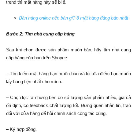
trend thì mặt hàng này sẽ bị ế.
Bán hàng online nên bán gì? 8 mặt hàng đáng bán nhất
Bước 2: Tìm nhà cung cấp hàng
Sau khi chọn được sản phẩm muốn bán, hãy tìm nhà cung
cấp hàng của bạn trên Shopee.
– Tìm kiếm mặt hàng bạn muốn bán và lọc địa điểm bạn muốn
lấy hàng tiện nhất cho mình.
– Chọn lọc ra những bên có số lượng sản phẩm nhiều, giá cả
ổn định, có feedback chất lượng tốt. Đừng quên nhắn tin, trao
đổi với cửa hàng để hỏi chính sách cộng tác cùng.
– Ký hợp đồng.