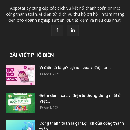
AppotaPay cung cấp các dịch vụ kết nối thanh toán online:
cổng thanh toán, ví điện tử, dịch vụ thu hộ chi hộ... nhằm mang
đến cho doanh nghiệp sự tiện lợi, tiết kiệm và hiệu quả nhất.
BÀI VIẾT PHỔ BIẾN
Ví điện tử là gì? Lợi ích của ví điện tử...
13 April, 2021
Điểm danh các ví điện tử thông dụng nhất ở
Việt...
19 April, 2021
Cổng thanh toán là gì? Lợi ích của cổng thanh
toán...