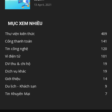
13 April, 2021
MỤC XEM NHIỀU
Thư viện kiến thức
409
Cổng thanh toán
141
Tin công nghệ
120
Ví điện tử
101
DV thu & chi hộ
19
Dịch vụ khác
19
Giới thiệu
14
Du lịch - Khách sạn
9
Tin Khuyến Mại
7