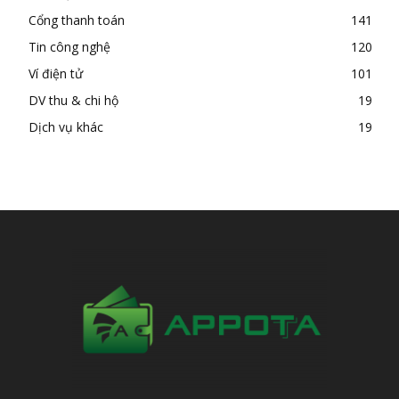
Cổng thanh toán
141
Tin công nghệ
120
Ví điện tử
101
DV thu & chi hộ
19
Dịch vụ khác
19