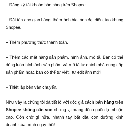
– Đăng ký tài khoản bán hàng trên Shopee.
– Đặt tên cho gian hàng, thêm ảnh bìa, ảnh đại diện, tạo khung
Shopee.
– Thêm phương thức thanh toán.
– Thêm các mặt hàng sản phẩm, hình ảnh, mô tả. Bạn có thể
dùng luôn hình ảnh sản phẩm và mô tả từ chính nhà cung cấp
sản phẩm hoặc bạn có thể tự viết, tự edit ảnh mới.
– Thiết lập bên vận chuyển.
Như vậy là chúng tôi đã tiết lộ với độc giả
cách bán hàng trên
Shopee không cần vốn
nhưng lại mang đến nguồn lợi nhuận
cao. Còn chờ gì nữa, nhanh tay bắt đầu con đường kinh
doanh của mình ngay thôi!