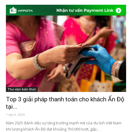
Thư viện kiến thức
Top 3 giải pháp thanh toán cho khách Ấn Độ
tại...
1 April, 2026
Năm 2025 đánh dấu sự tăng trưởng mạnh mẽ của du lịch Việt Nam
khi lượng khách Ấn Độ đạt khoảng 750.000 lượt, gấp...