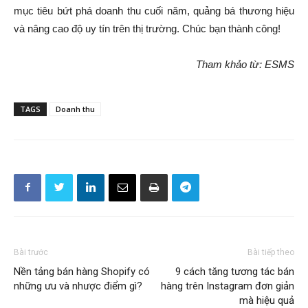
mục tiêu bứt phá doanh thu cuối năm, quảng bá thương hiệu
và nâng cao độ uy tín trên thị trường. Chúc bạn thành công!
Tham khảo từ: ESMS
TAGS
Doanh thu
Bài trước
Bài tiếp theo
Nền tảng bán hàng Shopify có
9 cách tăng tương tác bán
những ưu và nhược điểm gì?
hàng trên Instagram đơn giản
mà hiệu quả