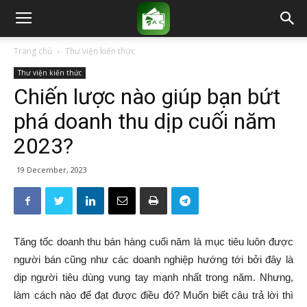
Trang chủ
Thư viện kiến thức
Thư viện kiến thức
Chiến lược nào giúp bạn bứt
phá doanh thu dịp cuối năm
2023?
19 December, 2023
Tăng tốc doanh thu bán hàng cuối năm là mục tiêu luôn được
người bán cũng như các doanh nghiệp hướng tới bởi đây là
dịp người tiêu dùng vung tay mạnh nhất trong năm. Nhưng,
làm cách nào để đạt được điều đó? Muốn biết câu trả lời thì