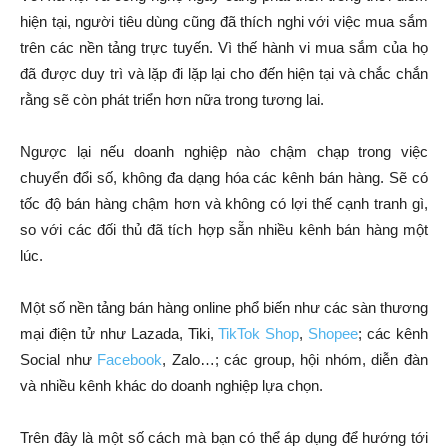
hiện tại, người tiêu dùng cũng đã thích nghi với việc mua sắm
trên các nền tảng trực tuyến. Vì thế hành vi mua sắm của họ
đã được duy trì và lặp đi lặp lại cho đến hiện tại và chắc chắn
rằng sẽ còn phát triển hơn nữa trong tương lai.
Ngược lại nếu doanh nghiệp nào chậm chạp trong việc
chuyển đổi số, không đa dạng hóa các kênh bán hàng. Sẽ có
tốc độ bán hàng chậm hơn và không có lợi thế cạnh tranh gì,
so với các đối thủ đã tích hợp sẵn nhiều kênh bán hàng một
lúc.
Một số nền tảng bán hàng online phổ biến như các sàn thương
mại điện tử như Lazada, Tiki,
TikTok Shop
,
Shopee
; các kênh
Social như
Facebook
, Zalo…; các group, hội nhóm, diễn đàn
và nhiều kênh khác do doanh nghiệp lựa chọn.
Trên đây là một số cách mà bạn có thể áp dụng để hướng tới