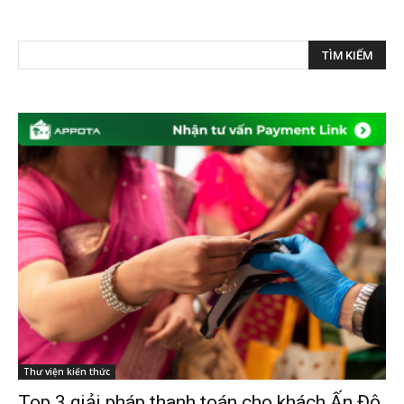
Thư viện kiến thức
Top 3 giải pháp thanh toán cho khách Ấn Độ