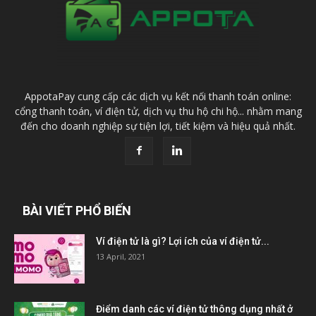
AppotaPay cung cấp các dịch vụ kết nối thanh toán online:
cổng thanh toán, ví điện tử, dịch vụ thu hộ chi hộ... nhằm mang
đến cho doanh nghiệp sự tiện lợi, tiết kiệm và hiệu quả nhất.
BÀI VIẾT PHỔ BIẾN
Ví điện tử là gì? Lợi ích của ví điện tử...
13 April, 2021
Điểm danh các ví điện tử thông dụng nhất ở