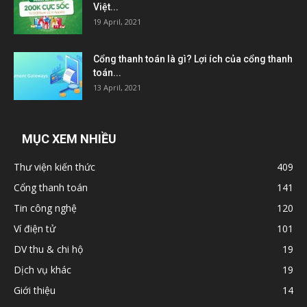
Việt...
19 April, 2021
Cổng thanh toán là gì? Lợi ích của cổng thanh
toán...
13 April, 2021
MỤC XEM NHIỀU
Thư viện kiến thức
409
Cổng thanh toán
141
Tin công nghệ
120
Ví điện tử
101
DV thu & chi hộ
19
Dịch vụ khác
19
Giới thiệu
14