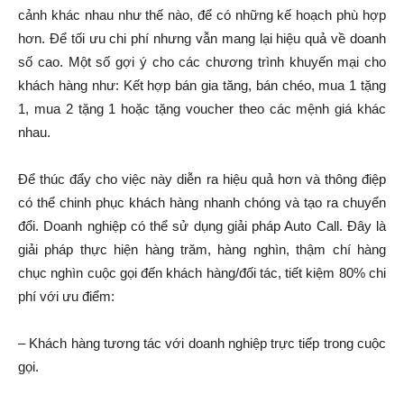
cảnh khác nhau như thế nào, để có những kế hoạch phù hợp
hơn. Để tối ưu chi phí nhưng vẫn mang lại hiệu quả về doanh
số cao. Một số gợi ý cho các chương trình khuyến mại cho
khách hàng như: Kết hợp bán gia tăng, bán chéo, mua 1 tặng
1, mua 2 tặng 1 hoặc tặng voucher theo các mệnh giá khác
nhau.
Để thúc đẩy cho việc này diễn ra hiệu quả hơn và thông điệp
có thể chinh phục khách hàng nhanh chóng và tạo ra chuyển
đổi. Doanh nghiệp có thể sử dụng giải pháp Auto Call. Đây là
giải pháp thực hiện hàng trăm, hàng nghìn, thậm chí hàng
chục nghìn cuộc gọi đến khách hàng/đối tác, tiết kiệm 80% chi
phí với ưu điểm:
– Khách hàng tương tác với doanh nghiệp trực tiếp trong cuộc
gọi.