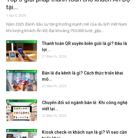
tại...
1 April, 2026
Năm 2025 đánh dấu sự tăng trưởng mạnh mẽ của du lịch Việt Nam
khi lượng khách Ấn Độ đạt khoảng 750.000 lượt, gấp...
Thanh toán QR xuyên biên giới là gì? Đâu là
lợi...
27 March, 2026
Bán lẻ đa kênh là gì? Cách thức triển khai
mô...
23 March, 2026
Chuyển đổi số ngành bán lẻ: Khi công nghệ
viết lại...
22 March, 2026
Kiosk check-in khách sạn là gì? Vì sao cần