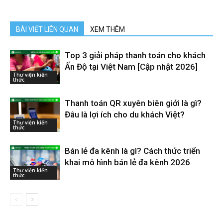
BÀI VIẾT LIÊN QUAN
XEM THÊM
Top 3 giải pháp thanh toán cho khách
Ấn Độ tại Việt Nam [Cập nhật 2026]
Thư viện kiến
thức
Thanh toán QR xuyên biên giới là gì?
Đâu là lợi ích cho du khách Việt?
Thư viện kiến
thức
Bán lẻ đa kênh là gì? Cách thức triển
khai mô hình bán lẻ đa kênh 2026
Thư viện kiến
thức