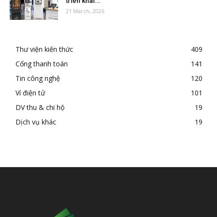
triển khai...
21 March, 2026
Thư viện kiến thức
409
Cổng thanh toán
141
Tin công nghệ
120
Ví điện tử
101
DV thu & chi hộ
19
Dịch vụ khác
19