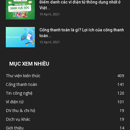
Điểm danh các ví điện tử thông dụng nhất ở
Việt...
19 April, 2021
Cổng thanh toán là gì? Lợi ích của cổng thanh
toán...
13 April, 2021
MỤC XEM NHIỀU
Thư viện kiến thức
409
Cổng thanh toán
141
Tin công nghệ
120
Ví điện tử
101
DV thu & chi hộ
19
Dịch vụ khác
19
Giới thiệu
14