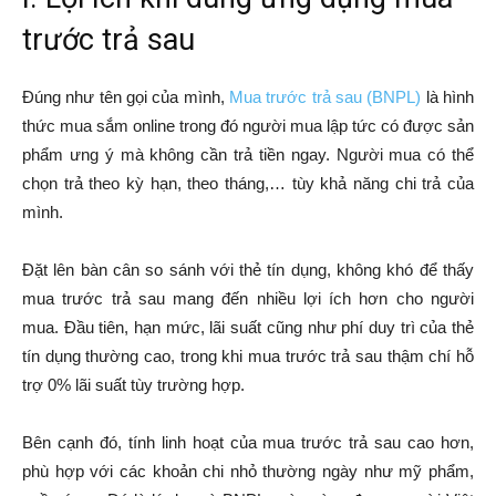
trước trả sau
Đúng như tên gọi của mình,
Mua trước trả sau (BNPL)
là hình
thức mua sắm online trong đó người mua lập tức có được sản
phẩm ưng ý mà không cần trả tiền ngay. Người mua có thể
chọn trả theo kỳ hạn, theo tháng,… tùy khả năng chi trả của
mình.
Đặt lên bàn cân so sánh với thẻ tín dụng, không khó để thấy
mua trước trả sau mang đến nhiều lợi ích hơn cho người
mua. Đầu tiên, hạn mức, lãi suất cũng như phí duy trì của thẻ
tín dụng thường cao, trong khi mua trước trả sau thậm chí hỗ
trợ 0% lãi suất tùy trường hợp.
Bên cạnh đó, tính linh hoạt của mua trước trả sau cao hơn,
phù hợp với các khoản chi nhỏ thường ngày như mỹ phẩm,