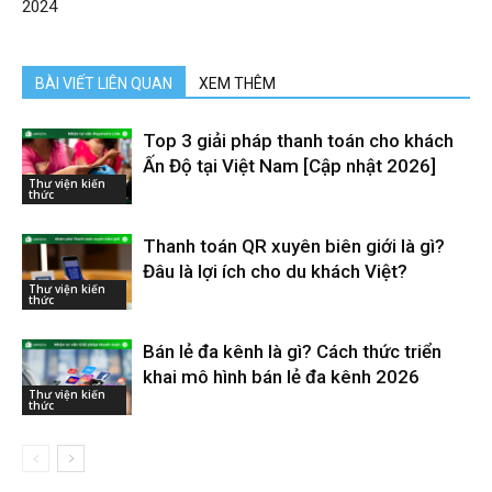
2024
BÀI VIẾT LIÊN QUAN
XEM THÊM
Top 3 giải pháp thanh toán cho khách
Ấn Độ tại Việt Nam [Cập nhật 2026]
Thư viện kiến
thức
Thanh toán QR xuyên biên giới là gì?
Đâu là lợi ích cho du khách Việt?
Thư viện kiến
thức
Bán lẻ đa kênh là gì? Cách thức triển
khai mô hình bán lẻ đa kênh 2026
Thư viện kiến
thức