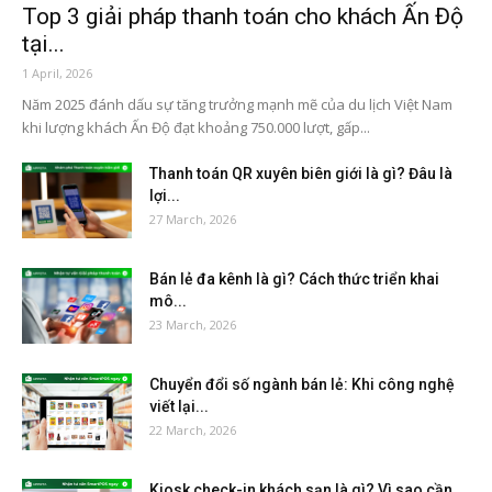
Top 3 giải pháp thanh toán cho khách Ấn Độ
tại...
1 April, 2026
Năm 2025 đánh dấu sự tăng trưởng mạnh mẽ của du lịch Việt Nam
khi lượng khách Ấn Độ đạt khoảng 750.000 lượt, gấp...
Thanh toán QR xuyên biên giới là gì? Đâu là
lợi...
27 March, 2026
Bán lẻ đa kênh là gì? Cách thức triển khai
mô...
23 March, 2026
Chuyển đổi số ngành bán lẻ: Khi công nghệ
viết lại...
22 March, 2026
Kiosk check-in khách sạn là gì? Vì sao cần