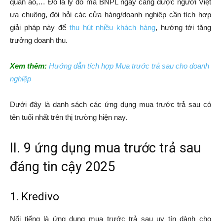
quần áo,… Đó là lý do mà BNPL ngày càng được người Việt
ưa chuộng, đòi hỏi các cửa hàng/doanh nghiệp cần tích hợp
giải pháp này để
thu hút nhiều khách hàng
, hướng tới tăng
trưởng doanh thu.
Xem thêm:
Hướng dẫn tích hợp Mua trước trả sau cho doanh
nghiệp
Dưới đây là danh sách các ứng dụng mua trước trả sau có
tên tuổi nhất trên thị trường hiện nay.
II. 9 ứng dụng mua trước trả sau
đáng tin cậy 2025
1. Kredivo
Nổi tiếng là ứng dụng mua trước trả sau uy tín dành cho