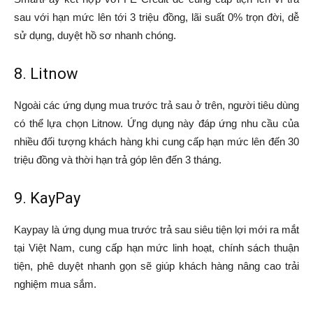
sau với hạn mức lên tới 3 triệu đồng, lãi suất 0% trọn đời, dễ
sử dụng, duyệt hồ sơ nhanh chóng.
8. Litnow
Ngoài các ứng dụng mua trước trả sau ở trên, người tiêu dùng
có thể lựa chọn Litnow. Ứng dụng này đáp ứng nhu cầu của
nhiều đối tượng khách hàng khi cung cấp hạn mức lên đến 30
triệu đồng và thời hạn trả góp lên đến 3 tháng.
9. KayPay
Kaypay là ứng dụng mua trước trả sau siêu tiện lợi mới ra mắt
tại Việt Nam, cung cấp hạn mức linh hoạt, chính sách thuận
tiện, phê duyệt nhanh gọn sẽ giúp khách hàng nâng cao trải
nghiệm mua sắm.