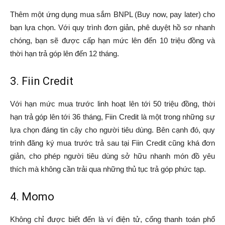
Thêm một ứng dụng mua sắm BNPL (Buy now, pay later) cho
bạn lựa chọn. Với quy trình đơn giản, phê duyệt hồ sơ nhanh
chóng, bạn sẽ được cấp hạn mức lên đến 10 triệu đồng và
thời hạn trả góp lên đến 12 tháng.
3. Fiin Credit
Với hạn mức mua trước linh hoạt lên tới 50 triệu đồng, thời
hạn trả góp lên tới 36 tháng, Fiin Credit là một trong những sự
lựa chọn đáng tin cậy cho người tiêu dùng. Bên cạnh đó, quy
trình đăng ký mua trước trả sau tại Fiin Credit cũng khá đơn
giản, cho phép người tiêu dùng sở hữu nhanh món đồ yêu
thích mà không cần trải qua những thủ tục trả góp phức tạp.
4. Momo
Không chỉ được biết đến là ví điện tử, cổng thanh toán phổ