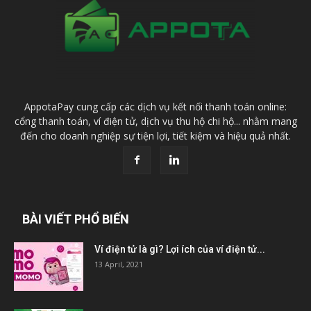
AppotaPay cung cấp các dịch vụ kết nối thanh toán online:
cổng thanh toán, ví điện tử, dịch vụ thu hộ chi hộ... nhằm mang
đến cho doanh nghiệp sự tiện lợi, tiết kiệm và hiệu quả nhất.
BÀI VIẾT PHỔ BIẾN
Ví điện tử là gì? Lợi ích của ví điện tử...
13 April, 2021