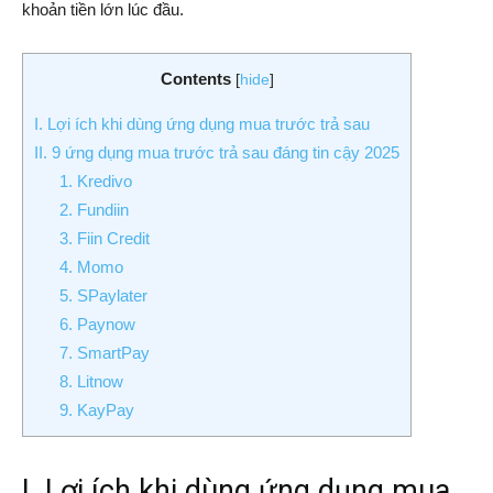
khoản tiền lớn lúc đầu.
Contents
[
hide
]
I. Lợi ích khi dùng ứng dụng mua trước trả sau
II. 9 ứng dụng mua trước trả sau đáng tin cậy 2025
1. Kredivo
2. Fundiin
3. Fiin Credit
4. Momo
5. SPaylater
6. Paynow
7. SmartPay
8. Litnow
9. KayPay
I. Lợi ích khi dùng ứng dụng mua