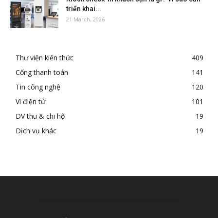
triển khai...
21 March, 2026
Thư viện kiến thức
409
Cổng thanh toán
141
Tin công nghệ
120
Ví điện tử
101
DV thu & chi hộ
19
Dịch vụ khác
19