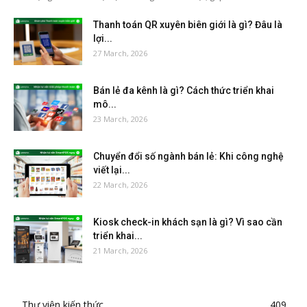
Thanh toán QR xuyên biên giới là gì? Đâu là
lợi...
27 March, 2026
Bán lẻ đa kênh là gì? Cách thức triển khai
mô...
23 March, 2026
Chuyển đổi số ngành bán lẻ: Khi công nghệ
viết lại...
22 March, 2026
Kiosk check-in khách sạn là gì? Vì sao cần
triển khai...
21 March, 2026
Thư viện kiến thức
409