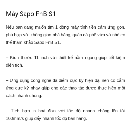
Máy Sapo FnB S1
Nếu bạn đang muốn tìm 1 dòng máy tính tiền cảm ứng gọn,
phù hợp với không gian nhà hàng, quán cà phê vừa và nhỏ có
thể tham khảo Sapo FnB S1.
– Kích thước 11 inch với thiết kế nằm ngang giúp tiết kiệm
diện tích.
– Ứng dụng công nghệ đa điểm cực kỳ hiện đại nên có cảm
ứng cực kỳ nhạy giúp cho các thao tác được thực hiện một
cách nhanh chóng.
– Tích hợp in hoá đơn với tốc độ nhanh chóng lên tới
160mm/s giúp đẩy nhanh tốc độ bán hàng.