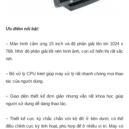
Ưu điểm nổi bật:
– Màn hình cảm ứng 15 inch và độ phân giải lên tới 1024 x
768. Nhờ độ phân giải tốt nên hình ảnh, con số hiển thị rất sắc
nét.
– Bộ xử lý CPU Intel giúp máy xử lý rất nhanh chóng mọi thao
tác của người dùng.
– Giao diện thiết kế đơn giản nhưng vẫn rất khoa học giúp
người sử dụng dễ dàng thao tác.
– Thiết kế cực kỳ chắc chắn với kệ đỡ ở bên dưới, có thể
điều chỉnh cực kỳ linh hoạt, phù hợp để ở nhiều vị trí. Máy có