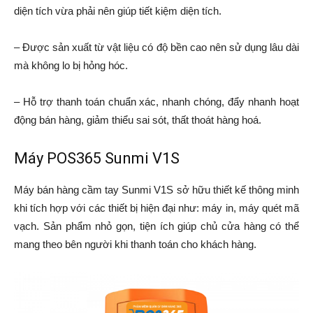
diện tích vừa phải nên giúp tiết kiệm diện tích.
– Được sản xuất từ vật liệu có độ bền cao nên sử dụng lâu dài
mà không lo bị hỏng hóc.
– Hỗ trợ thanh toán chuẩn xác, nhanh chóng, đẩy nhanh hoạt
động bán hàng, giảm thiểu sai sót, thất thoát hàng hoá.
Máy POS365 Sunmi V1S
Máy bán hàng cầm tay Sunmi V1S sở hữu thiết kế thông minh
khi tích hợp với các thiết bị hiện đại như: máy in, máy quét mã
vạch. Sản phẩm nhỏ gọn, tiện ích giúp chủ cửa hàng có thể
mang theo bên người khi thanh toán cho khách hàng.