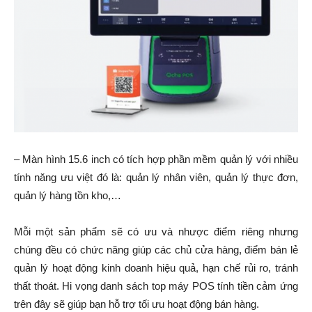
– Màn hình 15.6 inch có tích hợp phần mềm quản lý với nhiều
tính năng ưu việt đó là: quản lý nhân viên, quản lý thực đơn,
quản lý hàng tồn kho,…
Mỗi một sản phẩm sẽ có ưu và nhược điểm riêng nhưng
chúng đều có chức năng giúp các chủ cửa hàng, điểm bán lẻ
quản lý hoạt động kinh doanh hiệu quả, hạn chế rủi ro, tránh
thất thoát. Hi vọng danh sách top máy POS tính tiền cảm ứng
trên đây sẽ giúp bạn hỗ trợ tối ưu hoạt động bán hàng.