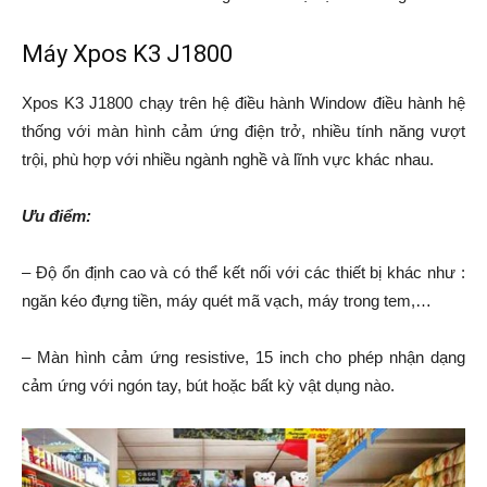
Máy Xpos K3 J1800
Xpos K3 J1800 chạy trên hệ điều hành Window điều hành hệ
thống với màn hình cảm ứng điện trở, nhiều tính năng vượt
trội, phù hợp với nhiều ngành nghề và lĩnh vực khác nhau.
Ưu điểm:
– Độ ổn định cao và có thể kết nối với các thiết bị khác như :
ngăn kéo đựng tiền, máy quét mã vạch, máy trong tem,…
– Màn hình cảm ứng resistive, 15 inch cho phép nhận dạng
cảm ứng với ngón tay, bút hoặc bất kỳ vật dụng nào.