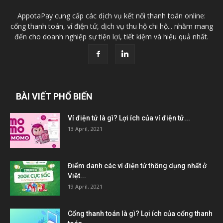
AppotaPay cung cấp các dịch vụ kết nối thanh toán online:
cổng thanh toán, ví điện tử, dịch vụ thu hộ chi hộ... nhằm mang
đến cho doanh nghiệp sự tiện lợi, tiết kiệm và hiệu quả nhất.
BÀI VIẾT PHỔ BIẾN
Ví điện tử là gì? Lợi ích của ví điện tử...
13 April, 2021
Điểm danh các ví điện tử thông dụng nhất ở
Việt...
19 April, 2021
Cổng thanh toán là gì? Lợi ích của cổng thanh