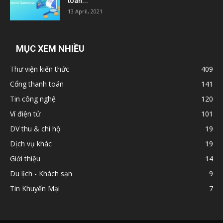
toán...
13 April, 2021
MỤC XEM NHIỀU
Thư viện kiến thức
409
Cổng thanh toán
141
Tin công nghệ
120
Ví điện tử
101
DV thu & chi hộ
19
Dịch vụ khác
19
Giới thiệu
14
Du lịch - Khách sạn
9
Tin Khuyến Mại
7