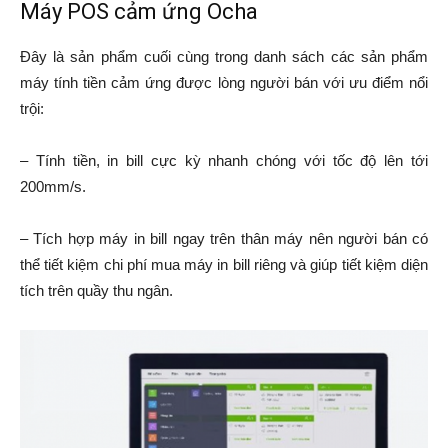
Máy POS cảm ứng Ocha
Đây là sản phẩm cuối cùng trong danh sách các sản phẩm
máy tính tiền cảm ứng được lòng người bán với ưu điểm nổi
trội:
– Tính tiền, in bill cực kỳ nhanh chóng với tốc độ lên tới
200mm/s.
– Tích hợp máy in bill ngay trên thân máy nên người bán có
thể tiết kiệm chi phí mua máy in bill riêng và giúp tiết kiệm diện
tích trên quầy thu ngân.