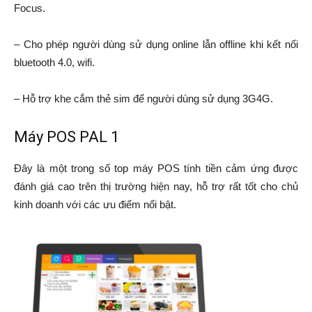
Focus.
– Cho phép người dùng sử dụng online lẫn offline khi kết nối
bluetooth 4.0, wifi.
– Hỗ trợ khe cắm thẻ sim để người dùng sử dụng 3G4G.
Máy POS PAL 1
Đây là một trong số top máy POS tính tiền cảm ứng được
đánh giá cao trên thị trường hiện nay, hỗ trợ rất tốt cho chủ
kinh doanh với các ưu điểm nổi bật.