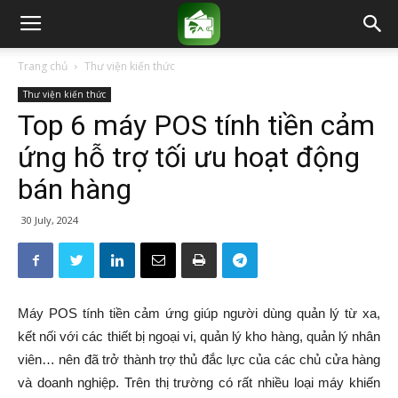
Trang chủ
Thư viện kiến thức
Thư viện kiến thức
Top 6 máy POS tính tiền cảm
ứng hỗ trợ tối ưu hoạt động
bán hàng
30 July, 2024
Máy POS tính tiền cảm ứng giúp người dùng quản lý từ xa,
kết nối với các thiết bị ngoại vi, quản lý kho hàng, quản lý nhân
viên… nên đã trở thành trợ thủ đắc lực của các chủ cửa hàng
và doanh nghiệp. Trên thị trường có rất nhiều loại máy khiến