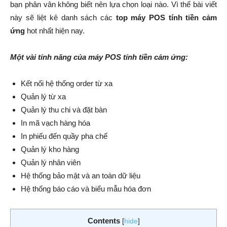
bạn phân vân không biết nên lựa chọn loại nào. Vì thế bài viết
này sẽ liệt kê danh sách các
top máy POS tính tiền cảm
ứng
hot nhất hiện nay.
Một vài tính năng của máy POS tính tiền cảm ứng:
Kết nối hệ thống order từ xa
Quản lý từ xa
Quản lý thu chi và đặt bàn
In mã vạch hàng hóa
In phiếu đến quầy pha chế
Quản lý kho hàng
Quản lý nhân viên
Hệ thống bảo mật và an toàn dữ liệu
Hệ thống báo cáo và biểu mẫu hóa đơn
Contents
[
hide
]