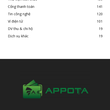
Cổng thanh toán
141
Tin công nghệ
120
Ví điện tử
101
DV thu & chi hộ
19
Dịch vụ khác
19