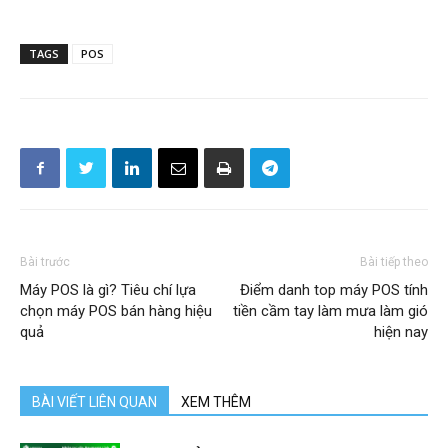
TAGS
POS
Bài trước
Bài tiếp theo
Máy POS là gì? Tiêu chí lựa
Điểm danh top máy POS tính
chọn máy POS bán hàng hiệu
tiền cầm tay làm mưa làm gió
quả
hiện nay
BÀI VIẾT LIÊN QUAN
XEM THÊM