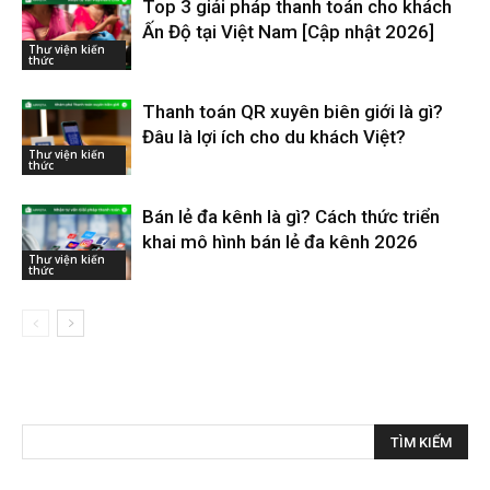
Top 3 giải pháp thanh toán cho khách
Ấn Độ tại Việt Nam [Cập nhật 2026]
Thư viện kiến
thức
Thanh toán QR xuyên biên giới là gì?
Đâu là lợi ích cho du khách Việt?
Thư viện kiến
thức
Bán lẻ đa kênh là gì? Cách thức triển
khai mô hình bán lẻ đa kênh 2026
Thư viện kiến
thức