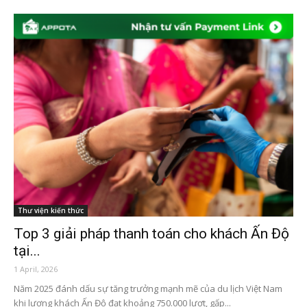
Thư viện kiến thức
Top 3 giải pháp thanh toán cho khách Ấn Độ
tại...
1 April, 2026
Năm 2025 đánh dấu sự tăng trưởng mạnh mẽ của du lịch Việt Nam
khi lượng khách Ấn Độ đạt khoảng 750.000 lượt, gấp...