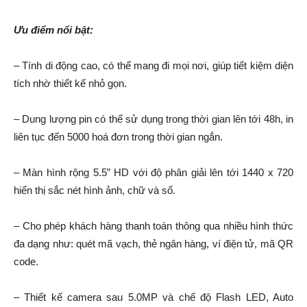
Ưu điểm nổi bật:
– Tính di động cao, có thể mang đi mọi nơi, giúp tiết kiệm diện
tích nhờ thiết kế nhỏ gọn.
– Dung lượng pin có thể sử dụng trong thời gian lên tới 48h, in
liên tục đến 5000 hoá đơn trong thời gian ngắn.
– Màn hình rộng 5.5” HD với độ phân giải lên tới 1440 x 720
hiển thị sắc nét hình ảnh, chữ và số.
– Cho phép khách hàng thanh toán thông qua nhiều hình thức
đa dạng như: quét mã vạch, thẻ ngân hàng, ví điện tử, mã QR
code.
– Thiết kế camera sau 5.0MP và chế độ Flash LED, Auto