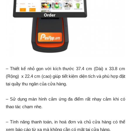
– Thiết kế nhỏ gọn với kích thước 37.4 cm (Dài) x 33.8 cm
(Rộng) x 22.4 cm (cao) giúp tiết kiệm diện tích và phù hợp đặt
tại quầy thu ngân của cửa hàng.
– Sử dụng màn hình cảm ứng đa điểm rất nhạy cảm khi có
thao tác chạm nhẹ.
– Tính năng thanh toán, in hoá đơn và chủ cửa hàng có thể
xem báo cáo từ xa mà không cần có mặt tại cửa hàng.