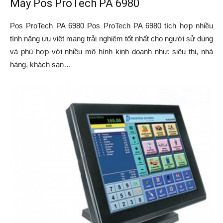
Máy Pos ProTech PA 6980
Pos ProTech PA 6980 Pos ProTech PA 6980 tích hợp nhiều
tính năng ưu việt mang trải nghiệm tốt nhất cho người sử dụng
và phù hợp với nhiều mô hình kinh doanh như: siêu thị, nhà
hàng, khách sạn…