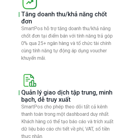
Tăng doanh thu/khả năng chốt
đơn
SmartPos hỗ trợ tăng doanh thu/khả năng
chốt đơn tại điểm bán với tính năng trả góp
0% qua 25+ ngân hàng và tổ chức tài chính
cùng tính năng tự động áp dụng voucher
khuyến mãi.
Quản lý giao dịch tập trung, minh
bạch, dễ truy xuất
SmartPos cho phép theo dõi tất cả kênh
thanh toán trong một dashboard duy nhất.
Khách hàng có thể tạo báo cáo và trích xuất
dữ liệu báo cáo chi tiết về phí, VAT, số tiền
thực nhận.