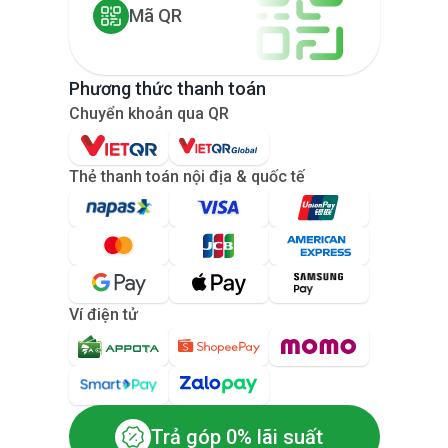
Mã QR
Phương thức thanh toán
Chuyển khoản qua QR
Thẻ thanh toán nội địa & quốc tế
Ví điện tử
Trả góp 0% lãi suất