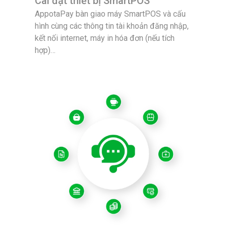
Cài đặt thiết bị SmartPOS
AppotaPay bàn giao máy SmartPOS và cấu
hình cùng các thông tin tài khoản đăng nhập,
kết nối internet, máy in hóa đơn (nếu tích
hợp)…