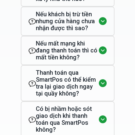
Nếu khách bị trừ tiền
nhưng cửa hàng chưa
nhận được thì sao?
Nếu mất mạng khi
đang thanh toán thì có
mất tiền không?
Thanh toán qua
SmartPos có thể kiểm
tra lại giao dịch ngay
tại quầy không?
Có bị nhầm hoặc sót
giao dịch khi thanh
toán qua SmartPos
không?