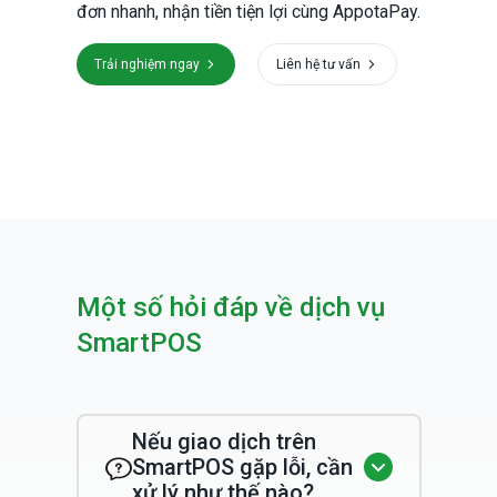
đơn nhanh, nhận tiền tiện lợi cùng AppotaPay.
Trải nghiệm ngay
Liên hệ tư vấn
Một số hỏi đáp về dịch vụ
SmartPOS
Nếu giao dịch trên
SmartPOS gặp lỗi, cần
xử lý như thế nào?