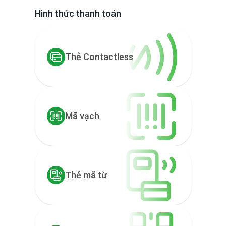
Hình thức thanh toán
Thẻ Contactless
Mã vạch
Thẻ mã từ