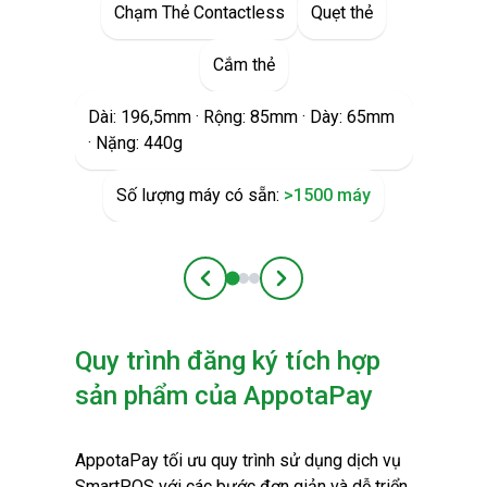
Chạm Thẻ Contactless
Quẹt thẻ
Cắm thẻ
Dài: 196,5mm · Rộng: 85mm · Dày: 65mm
· Nặng: 440g
Số lượng máy có sẵn:
>1500 máy
Quy trình đăng ký tích hợp
sản phẩm của AppotaPay
AppotaPay tối ưu quy trình sử dụng dịch vụ
SmartPOS với các bước đơn giản và dễ triển