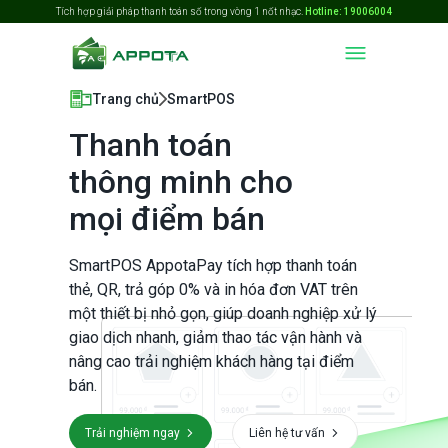
Tích hợp giải pháp thanh toán số trong vòng 1 nốt nhạc.
Hotline: 19006004
Trang chủ
SmartPOS
Thanh toán
thông minh cho
mọi điểm bán
SmartPOS AppotaPay tích hợp thanh toán
thẻ, QR, trả góp 0% và in hóa đơn VAT trên
một thiết bị nhỏ gọn, giúp doanh nghiệp xử lý
giao dịch nhanh, giảm thao tác vận hành và
nâng cao trải nghiệm khách hàng tại điểm
bán.
Trải nghiệm ngay
Liên hệ tư vấn