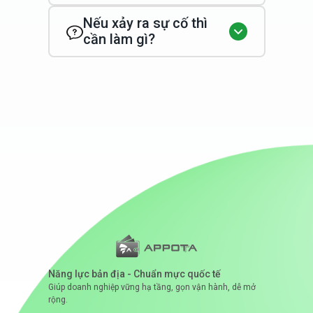
Nếu xảy ra sự cố thì
cần làm gì?
Năng lực bản địa - Chuẩn mực quốc tế
Giúp doanh nghiệp vững hạ tầng, gọn vận hành, dễ mở
rộng.