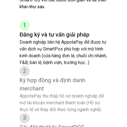
khai như sau
1
Đăng ký và tư vấn giải pháp
Doanh nghiệp liên hệ AppotaPay để được tư
vấn dịch vụ SmartPos phù hợp với mô hình
kinh doanh (cửa hàng đơn lẻ, chuỗi chi nhánh,
F&B, bán lẻ, bệnh viện, trường học…)
2
Ký hợp đồng và định danh
merchant
AppotaPay thu thập hồ sơ doanh nghiệp để
mở tài khoản merchant thanh toán (Hồ sơ
thực tế sẽ thay đổi theo từng ngành nghề)
3