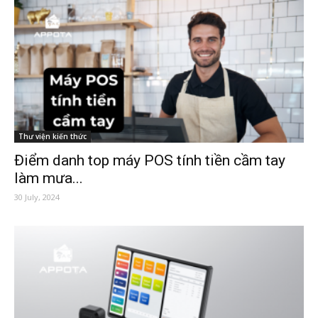
Thư viện kiến thức
Điểm danh top máy POS tính tiền cầm tay
làm mưa...
30 July, 2024