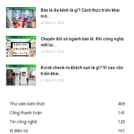
Bán lẻ đa kênh là gì? Cách thức triển khai
mô...
23 March, 2026
Chuyển đổi số ngành bán lẻ: Khi công nghệ
viết lại...
22 March, 2026
Kiosk check-in khách sạn là gì? Vì sao cần
triển khai...
21 March, 2026
Thư viện kiến thức
409
Cổng thanh toán
141
Tin công nghệ
120
Ví điện tử
101