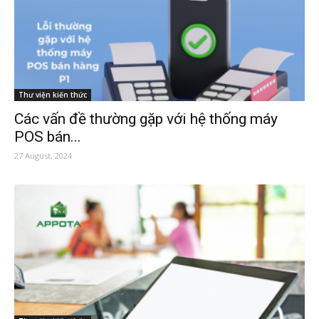
Thư viện kiến thức
Các vấn đề thường gặp với hệ thống máy
POS bán...
27 August, 2024