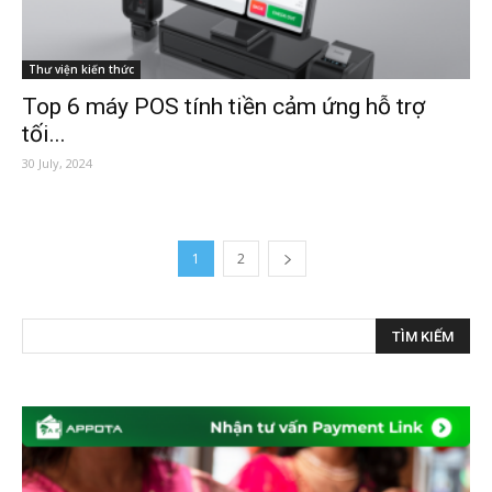
Thư viện kiến thức
Top 6 máy POS tính tiền cảm ứng hỗ trợ
tối...
30 July, 2024
1
2