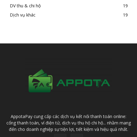
DV thu & chi hộ
19
Dịch vụ khác
19
AppotaPay cung cấp các dịch vụ kết nối thanh toán online:
cổng thanh toán, ví điện tử, dịch vụ thu hộ chi hộ... nhằm mang
đến cho doanh nghiệp sự tiện lợi, tiết kiệm và hiệu quả nhất.