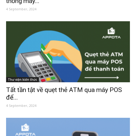
thống máy...
4 September, 2024
Thư viện kiến thức
Tất tần tật về quẹt thẻ ATM qua máy POS
để...
4 September, 2024