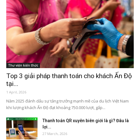
Thư viện kiến thức
Top 3 giải pháp thanh toán cho khách Ấn Độ
tại...
1 April, 2026
Năm 2025 đánh dấu sự tăng trưởng mạnh mẽ của du lịch Việt Nam
khi lượng khách Ấn Độ đạt khoảng 750.000 lượt, gấp...
Thanh toán QR xuyên biên giới là gì? Đâu là
lợi...
27 March, 2026