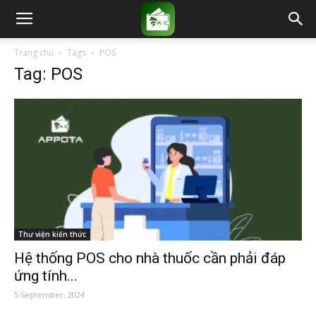
Trang chủ
Tags
POS
Tag: POS
Thư viện kiến thức
Hệ thống POS cho nhà thuốc cần phải đáp
ứng tính...
5 September, 2024