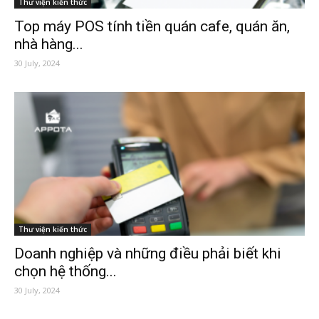
Thư viện kiến thức
Top máy POS tính tiền quán cafe, quán ăn,
nhà hàng...
30 July, 2024
Thư viện kiến thức
Doanh nghiệp và những điều phải biết khi
chọn hệ thống...
30 July, 2024