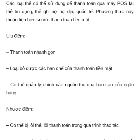
Các loại thẻ có thể sử dụng để thanh toán qua máy POS là:
thẻ tín dụng, thẻ ghi nợ nội địa, quốc tế. Phương thức này
thuận tiện hơn so với thanh toán tiền mặt.
Ưu điểm:
– Thanh toán nhanh gọn
– Loại bỏ được các hạn chế của thanh toán tiền mặt
– Có thể quản lý chính xác nguồn thu qua báo cáo của ngân
hàng
Nhược điểm:
– Có thể bị lỗi thẻ, lỗi thanh toán trong quá trình thao tác