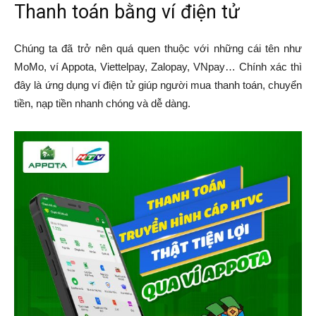
Thanh toán bằng ví điện tử
Chúng ta đã trở nên quá quen thuộc với những cái tên như
MoMo, ví Appota, Viettelpay, Zalopay, VNpay… Chính xác thì
đây là ứng dụng ví điện tử giúp người mua thanh toán, chuyển
tiền, nạp tiền nhanh chóng và dễ dàng.