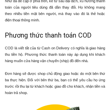
Như đã đề cập ở phía trên, kể từ sau đại dịch, xu hướng thanh
toán của người tiêu dùng đã dần thay đổi. Họ không mang
theo nhiều tiền mặt bên người, mà thay vào đó là thẻ hoặc
điện thoại thông minh.
Phương thức thanh toán COD
COD là viết tắt của từ Cash on Delivery có nghĩa là giao hàng
thu tiền hộ. Phương thức thanh toán này áp dụng khi khách
hàng muốn cửa hàng vận chuyển (ship) đồ đến nhà.
Đơn hàng sẽ được shop chủ động giao hoặc do một bên thứ
ba thực hiện. Đối với bên thứ ba, bạn có thể yêu cầu họ ứng
trước rồi thu lại từ khách hoặc giao đồ cho khách, nhận tiền và
hoàn trả shop.