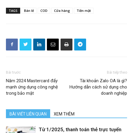
TAGS
Bán lẻ
COD
Cửa hàng
Tiền mặt
Bài trước
Bài tiếp theo
Năm 2024 Mastercard đẩy
Tài khoản Zalo OA là gì?
mạnh ứng dụng công nghệ
Hướng dẫn cách sử dụng cho
trong bảo mật
doanh nghiệp
BÀI VIẾT LIÊN QUAN
XEM THÊM
Từ 1/2025, thanh toán thẻ trực tuyến