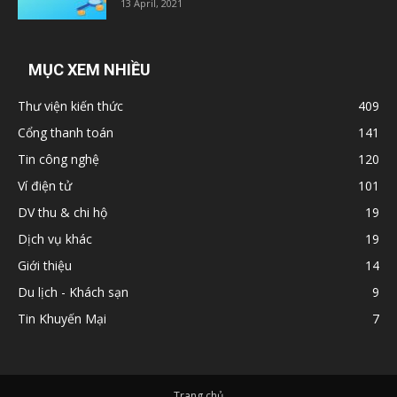
13 April, 2021
MỤC XEM NHIỀU
Thư viện kiến thức
409
Cổng thanh toán
141
Tin công nghệ
120
Ví điện tử
101
DV thu & chi hộ
19
Dịch vụ khác
19
Giới thiệu
14
Du lịch - Khách sạn
9
Tin Khuyến Mại
7
Trang chủ