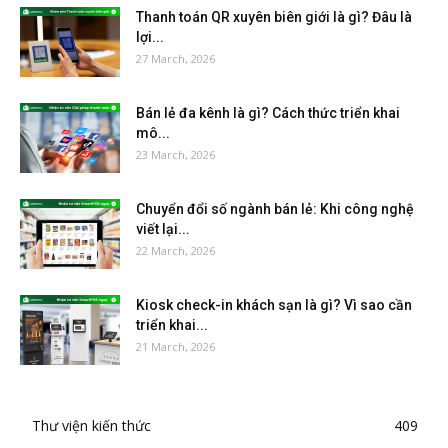
Thanh toán QR xuyên biên giới là gì? Đâu là
lợi...
27 March, 2026
Bán lẻ đa kênh là gì? Cách thức triển khai
mô...
23 March, 2026
Chuyển đổi số ngành bán lẻ: Khi công nghệ
viết lại...
22 March, 2026
Kiosk check-in khách sạn là gì? Vì sao cần
triển khai...
21 March, 2026
Thư viện kiến thức
409