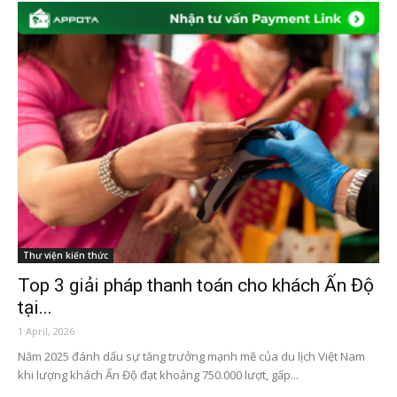
Thư viện kiến thức
Top 3 giải pháp thanh toán cho khách Ấn Độ
tại...
1 April, 2026
Năm 2025 đánh dấu sự tăng trưởng mạnh mẽ của du lịch Việt Nam
khi lượng khách Ấn Độ đạt khoảng 750.000 lượt, gấp...