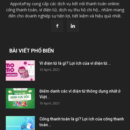
AppotaPay cung cấp các dịch vụ kết nối thanh toán online:
cổng thanh toán, ví điện tử, dịch vụ thu hộ chi hộ... nhằm mang
đến cho doanh nghiệp sự tiện lợi, tiết kiệm và hiệu quả nhất.
BÀI VIẾT PHỔ BIẾN
Ví điện tử là gì? Lợi ích của ví điện tử...
13 April, 2021
Điểm danh các ví điện tử thông dụng nhất ở
Việt...
19 April, 2021
Cổng thanh toán là gì? Lợi ích của cổng thanh
toán...