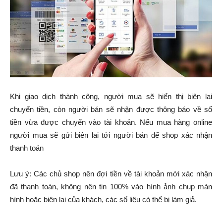
Khi giao dịch thành công, người mua sẽ hiển thị biên lai
chuyển tiền, còn người bán sẽ nhận được thông báo về số
tiền vừa được chuyển vào tài khoản. Nếu mua hàng online
người mua sẽ gửi biên lai tới người bán để shop xác nhận
thanh toán
Lưu ý: Các chủ shop nên đợi tiền về tài khoản mới xác nhận
đã thanh toán, không nên tin 100% vào hình ảnh chụp màn
hình hoặc biên lai của khách, các số liệu có thể bị làm giả.