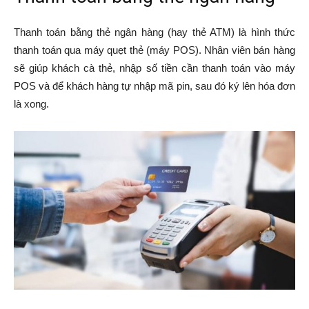
Thanh toán bằng thẻ ngân hàng (hay thẻ ATM) là hình thức
thanh toán qua máy quẹt thẻ (máy POS). Nhân viên bán hàng
sẽ giúp khách cà thẻ, nhập số tiền cần thanh toán vào máy
POS và để khách hàng tự nhập mã pin, sau đó ký lên hóa đơn
là xong.