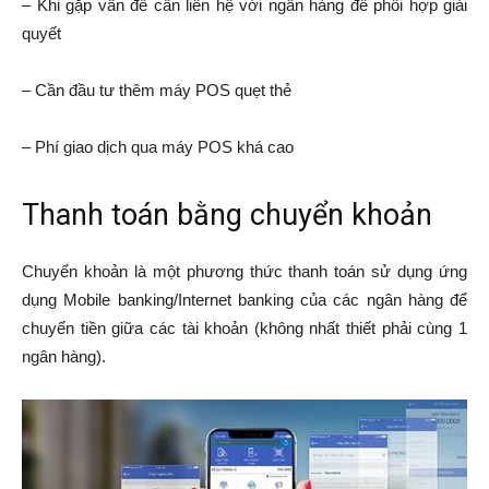
– Khi gặp vấn đề cần liên hệ với ngân hàng để phối hợp giải
quyết
– Cần đầu tư thêm máy POS quẹt thẻ
– Phí giao dịch qua máy POS khá cao
Thanh toán bằng chuyển khoản
Chuyển khoản là một phương thức thanh toán sử dụng ứng
dụng Mobile banking/Internet banking của các ngân hàng để
chuyển tiền giữa các tài khoản (không nhất thiết phải cùng 1
ngân hàng).