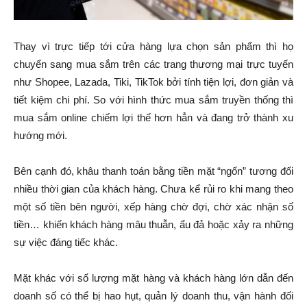
Thay vì trực tiếp tới cửa hàng lựa chọn sản phẩm thì họ
chuyển sang mua sắm trên các trang thương mại trực tuyến
như Shopee, Lazada, Tiki, TikTok bởi tính tiện lợi, đơn giản và
tiết kiệm chi phí. So với hình thức mua sắm truyền thống thì
mua sắm online chiếm lợi thế hơn hẳn và đang trở thành xu
hướng mới.
Bên cạnh đó, khâu thanh toán bằng tiền mặt “ngốn” tương đối
nhiều thời gian của khách hàng. Chưa kể rủi ro khi mang theo
một số tiền bên người, xếp hàng chờ đợi, chờ xác nhận số
tiền… khiến khách hàng mâu thuẫn, ẩu đả hoặc xảy ra những
sự việc đáng tiếc khác.
Mặt khác với số lượng mặt hàng và khách hàng lớn dẫn đến
doanh số có thể bị hao hụt, quản lý doanh thu, vận hành đối