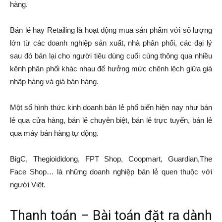
hàng.
Bán lẻ hay Retailing là hoạt động mua sản phẩm với số lượng
lớn từ các doanh nghiệp sản xuất, nhà phân phối, các đại lý
sau đó bán lại cho người tiêu dùng cuối cùng thông qua nhiều
kênh phân phối khác nhau để hưởng mức chênh lệch giữa giá
nhập hàng và giá bán hàng.
Một số hình thức kinh doanh bán lẻ phổ biến hiện nay như bán
lẻ qua cửa hàng, bán lẻ chuyên biệt, bán lẻ trực tuyến, bán lẻ
qua máy bán hàng tự động.
BigC, Thegioididong, FPT Shop, Coopmart, Guardian,The
Face Shop… là những doanh nghiệp bán lẻ quen thuộc với
người Việt.
Thanh toán – Bài toán đặt ra dành