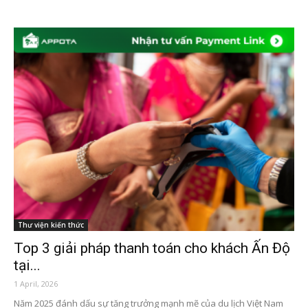
Thư viện kiến thức
Top 3 giải pháp thanh toán cho khách Ấn Độ
tại...
1 April, 2026
Năm 2025 đánh dấu sự tăng trưởng mạnh mẽ của du lịch Việt Nam