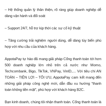
–
Hệ thống quản lý thân thiện, rõ ràng giúp doanh nghiệp dễ
dàng vận hành và đối soát
– Support 24/7, hỗ trợ kịp thời các sự cố kỹ thuật
– Tăng cường trải nghiệm người dùng, dễ dàng tùy biến phù
hợp với nhu cầu của khách hàng.
AppotaPay tự hào đã mang giải pháp Cổng thanh toán tới hơn
500 doanh nghiệp lớn nhỏ trên cả nước như Momo,
Techcombank, Bigo, TikTok, VNPay, VinID,… Với tiêu chí AN
TOÀN – TIỆN LỢI – TỐI ƯU, AppotaPay cam kết mang đến
những giải pháp công nghệ mới, dẫn đầu xu hướng “thanh
toán không tiền mặt”, phù hợp với khách hàng B2C.
Bạn kinh doanh, chúng tôi nhận thanh toán. Cổng thanh toán là