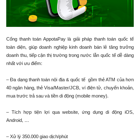
Cổng thanh toán AppotaPay là giải pháp thanh toán quốc tế
toàn diện, giúp doanh nghiệp kinh doanh bán lẻ tăng trưởng
doanh thu, tiếp cận thị trường trong nước lẫn quốc tế dễ dàng
nhất với ưu điểm:
– Đa dạng thanh toán nội địa & quốc tế gồm thẻ ATM của hơn
40 ngân hàng, thẻ Visa/Master/JCB, ví điện tử, chuyển khoản,
mua trước trả sau và tiền di động (mobile money).
– Tích hợp tiện lợi qua website, ứng dụng di động iOS,
Android, …
– Xử lý 350.000 giao dịch/phút