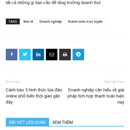
tất cả những gì bạn cần để tăng trưởng doanh thu!
TAGS
Bán lẻ
Doanh nghiệp
thanh toán trực tuyến
Bài trước
Bài tiếp theo
Cảnh báo 5 hình thức lừa đảo
Doanh nghiệp cần hiểu về giải
online phổ biến thời gian gần
pháp tích hợp thanh toán hiện
đây
nay
BÀI VIẾT LIÊN QUAN
XEM THÊM