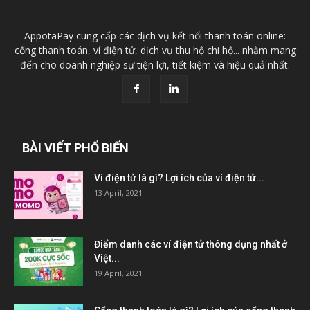
AppotaPay cung cấp các dịch vụ kết nối thanh toán online:
cổng thanh toán, ví điện tử, dịch vụ thu hộ chi hộ... nhằm mang
đến cho doanh nghiệp sự tiện lợi, tiết kiệm và hiệu quả nhất.
BÀI VIẾT PHỔ BIẾN
Ví điện tử là gì? Lợi ích của ví điện tử...
13 April, 2021
Điểm danh các ví điện tử thông dụng nhất ở
Việt...
19 April, 2021