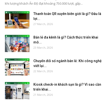
khi lượng khách Ấn Độ đạt khoảng 750.000 lượt, gấp...
Thanh toán QR xuyên biên giới là gì? Đâu là
lợi...
27 March, 2026
Bán lẻ đa kênh là gì? Cách thức triển khai
mô...
23 March, 2026
Chuyển đổi số ngành bán lẻ: Khi công nghệ
viết lại...
22 March, 2026
Kiosk check-in khách sạn là gì? Vì sao cần
triển khai...
21 March, 2026