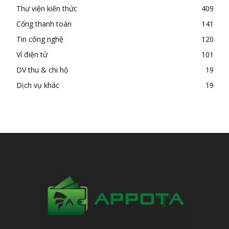
Thư viện kiến thức
409
Cổng thanh toán
141
Tin công nghệ
120
Ví điện tử
101
DV thu & chi hộ
19
Dịch vụ khác
19