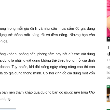
dụng trong mỗi gia đình và nhu cầu mua sắm đồ gia dụng
dụng trở thành mặt hàng rất có tiềm năng. Nhưng bạn cần
T
ên đã.
T
k
hòng khách, phòng bếp, phòng tắm hay bất cứ các vật dụng
ia dụng là những vật dụng không thể thiếu trong mỗi gia đình
1 
doanh. Tuy nhiên, khi đời sống ngày càng nâng cao thì con
Nă
lị
 là đồ gia dụng thông minh. Cơ hội kinh đồ gia dụng một vốn
75
mà bạn nên tham khảo qua dù cho bạn có
muốn làm tổng kho
ia dụng.