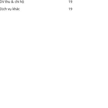
DV thu & chi hộ
19
Dịch vụ khác
19