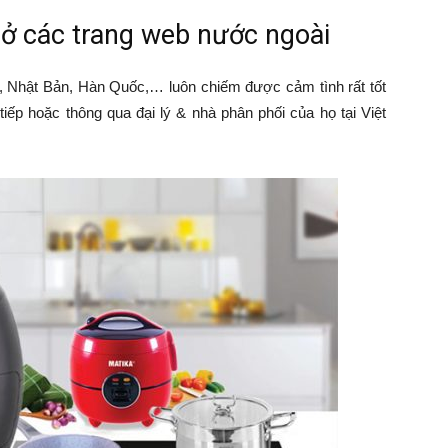
ở các trang web nước ngoài
, Nhật Bản, Hàn Quốc,… luôn chiếm được cảm tình rất tốt
tiếp hoặc thông qua đại lý & nhà phân phối của họ tại Việt