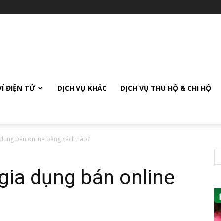
VÍ ĐIỆN TỬ
DỊCH VỤ KHÁC
DỊCH VỤ THU HỘ & CHI HỘ
 dụng bán online bằng cách nào?
gia dụng bán online