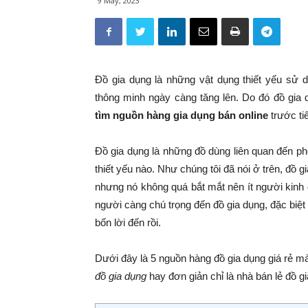
9 May, 2023
Đồ gia dụng là những vật dụng thiết yếu sử 
thông minh ngày càng tăng lên. Do đó đồ gia 
tìm nguồn hàng gia dụng bán online
trước ti
Đồ gia dụng là những đồ dùng liên quan đến p
thiết yếu nào. Như chúng tôi đã nói ở trên, đồ g
nhưng nó không quá bắt mắt nên ít người kinh 
người càng chú trọng đến đồ gia dụng, đặc biệt
bốn lời đến rồi.
Dưới đây là 5 nguồn hàng đồ gia dụng giá rẻ 
đồ gia dụng
hay đơn giản chỉ là nhà bán lẻ đồ g