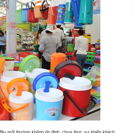
 đầu mối thường không ổn định, chưa thực sự khiến khách