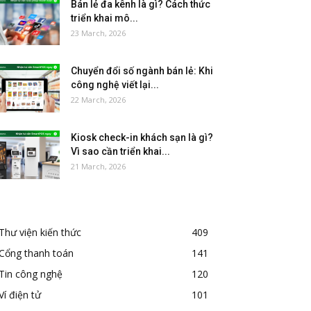
Bán lẻ đa kênh là gì? Cách thức
triển khai mô...
23 March, 2026
Chuyển đổi số ngành bán lẻ: Khi
công nghệ viết lại...
22 March, 2026
Kiosk check-in khách sạn là gì?
Vì sao cần triển khai...
21 March, 2026
Thư viện kiến thức
409
Cổng thanh toán
141
Tin công nghệ
120
Ví điện tử
101