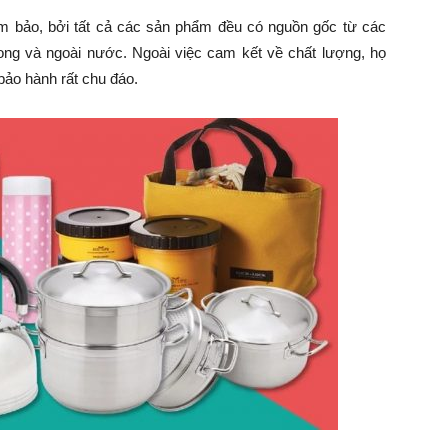
m bảo, bởi tất cả các sản phẩm đều có nguồn gốc từ các
rong và ngoài nước. Ngoài việc cam kết về chất lượng, họ
bảo hành rất chu đáo.