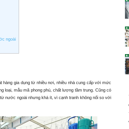
ớc ngoài
ặt hàng gia dụng từ nhiều nơi, nhiều nhà cung cấp với mức
ủng loại, mẫu mã phong phú, chất lượng tầm trung. Cũng có
 nước ngoài nhưng khá ít, vì cạnh tranh không nổi so với