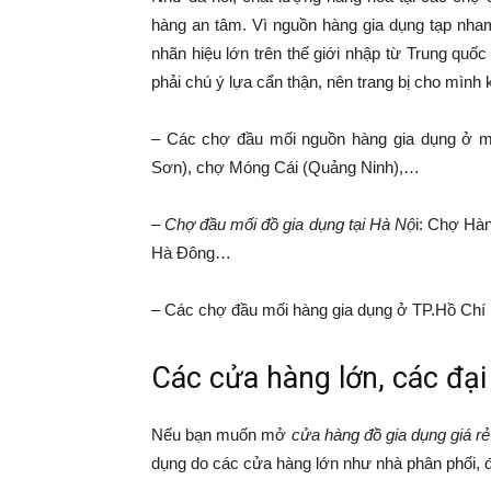
hàng an tâm. Vì nguồn hàng gia dụng tạp nham
nhãn hiệu lớn trên thế giới nhập từ Trung quốc 
phải chú ý lựa cẩn thận, nên trang bị cho mình
– Các chợ đầu mối nguồn hàng gia dụng ở 
Sơn), chợ Móng Cái (Quảng Ninh),…
–
Chợ đầu mối đồ gia dụng tại Hà Nộ
i: Chợ Hà
Hà Đông…
– Các chợ đầu mối hàng gia dụng ở TP.Hồ Chí
Các cửa hàng lớn, các đại
Nếu bạn muốn mở
cửa hàng đồ gia dụng giá r
dụng do các cửa hàng lớn như nhà phân phối, đại