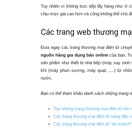
Tuy nhiên vì không trực tiếp lấy hàng như ở 
chịu mức giá cao hơn và cũng không thể chủ đ
Các trang web thương mại
Đưa ngay các trang thương mại điện tử chuyê
nguồn hàng gia dụng bán online
của bạn. Tr
sản phẩm như thiết bị nhà bếp (máy xay sinh t
khí (máy phun sương, máy quạt, ,…) từ những
nước.
Bạn có thể tham khảo danh sách những trang w
Top những trang thương mại điện tử lớn n
Các trang thương mại điện tử hàng đầu 
Các trang thương mại điện tử “ăn khách”