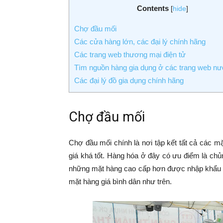
Contents
[
hide
]
Chợ đầu mối
Các cửa hàng lớn, các đại lý chính hãng
Các trang web thương mại điện tử
Tìm nguồn hàng gia dụng ở các trang web nư
Các đại lý đồ gia dụng chính hãng
Chợ đầu mối
Chợ đầu mối chính là nơi tập kết tất cả các m
giá khá tốt. Hàng hóa ở đây có ưu điểm là ch
những mặt hàng cao cấp hơn được nhập khẩu từ
mặt hàng giá bình dân như trên.