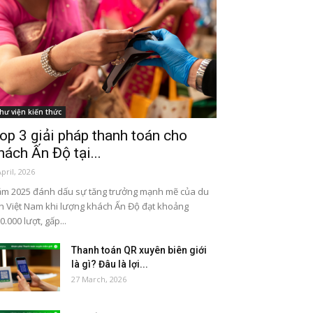
hư viện kiến thức
op 3 giải pháp thanh toán cho
hách Ấn Độ tại...
April, 2026
m 2025 đánh dấu sự tăng trưởng mạnh mẽ của du
ch Việt Nam khi lượng khách Ấn Độ đạt khoảng
0.000 lượt, gấp...
Thanh toán QR xuyên biên giới
là gì? Đâu là lợi...
27 March, 2026