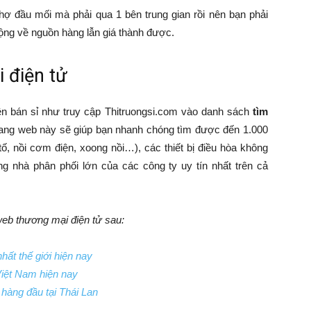
chợ đầu mối mà phải qua 1 bên trung gian rồi nên bạn phải
ộng về nguồn hàng lẫn giá thành được.
 điện tử
n bán sỉ như truy cập Thitruongsi.com vào danh sách
tìm
ang web này sẽ giúp bạn nhanh chóng tìm được đến 1.000
ố, nồi cơm điện, xoong nồi…), các thiết bị điều hòa không
 nhà phân phối lớn của các công ty uy tín nhất trên cả
eb thương mại điện tử sau:
hất thế giới hiện nay
Việt Nam hiện nay
 hàng đầu tại Thái Lan