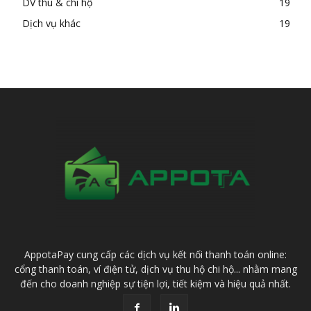
DV thu & chi hộ
19
Dịch vụ khác
19
AppotaPay cung cấp các dịch vụ kết nối thanh toán online:
cổng thanh toán, ví điện tử, dịch vụ thu hộ chi hộ... nhằm mang
đến cho doanh nghiệp sự tiện lợi, tiết kiệm và hiệu quả nhất.