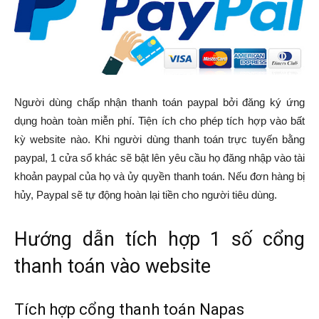
Người dùng chấp nhận thanh toán paypal bởi đăng ký ứng
dụng hoàn toàn miễn phí. Tiện ích cho phép tích hợp vào bất
kỳ website nào. Khi người dùng thanh toán trực tuyến bằng
paypal, 1 cửa sổ khác sẽ bật lên yêu cầu họ đăng nhập vào tài
khoản paypal của họ và ủy quyền thanh toán. Nếu đơn hàng bị
hủy, Paypal sẽ tự động hoàn lại tiền cho người tiêu dùng.
Hướng dẫn tích hợp 1 số cổng
thanh toán vào website
Tích hợp cổng thanh toán Napas