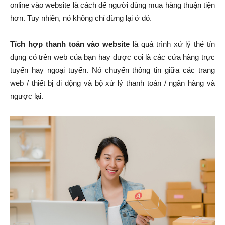
online vào website là cách để người dùng mua hàng thuận tiện
hơn. Tuy nhiên, nó không chỉ dừng lại ở đó.
Tích hợp thanh toán vào website
là quá trình xử lý thẻ tín
dụng có trên web của bạn hay được coi là các cửa hàng trực
tuyến hay ngoại tuyến. Nó chuyển thông tin giữa các trang
web / thiết bị di động và bộ xử lý thanh toán / ngân hàng và
ngược lại.