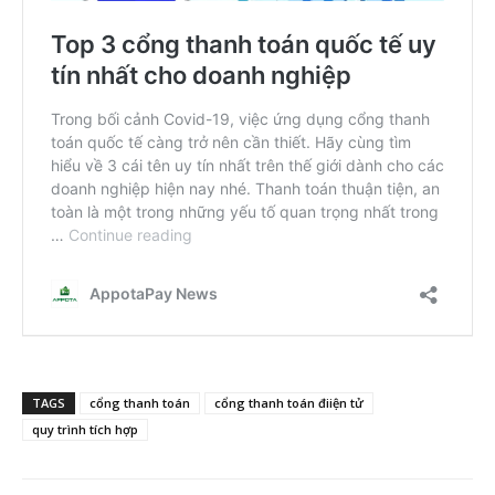
TAGS
cổng thanh toán
cổng thanh toán điiện tử
quy trình tích hợp