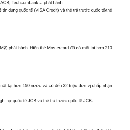
V, ACB, Techcombank… phát hành.
 tín dụng quốc tế (VISA Credit) và thẻ trả trước quốc tế/thẻ
ỹ) phát hành. Hiện thẻ Mastercard đã có mặt tại hơn 210
mặt tại hơn 190 nước và có đến 32 triệu đơn vị chấp nhận
 ghi nợ quốc tế JCB và thẻ trả trước quốc tế JCB.