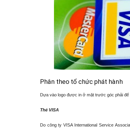
Phân theo tổ chức phát hành
Dựa vào logo được in ở mặt trước góc phải để p
Thẻ VISA
Do công ty VISA International Service Associ