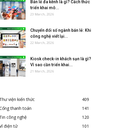
Bán lẻ đa kênh là gì? Cách thức
triển khai mô...
23 March, 2026
Chuyển đổi số ngành bán lẻ: Khi
công nghệ viết lại...
22 March, 2026
Kiosk check-in khách sạn là gì?
Vì sao cần triển khai...
21 March, 2026
Thư viện kiến thức
409
Cổng thanh toán
141
Tin công nghệ
120
Ví điện tử
101