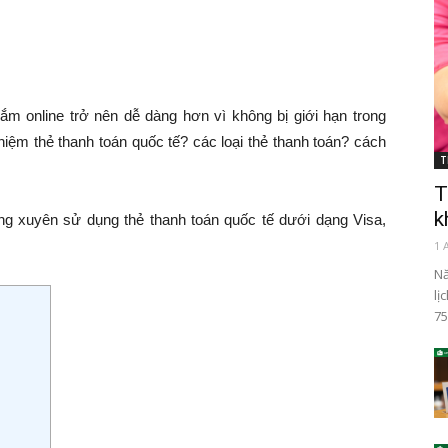
m online trở nên dễ dàng hơn vì không bị giới hạn trong
niệm thẻ thanh toán quốc tế? các loại thẻ thanh toán? cách
T
T
k
ng xuyên sử dụng thẻ thanh toán quốc tế dưới dạng Visa,
1 
Nă
lị
75