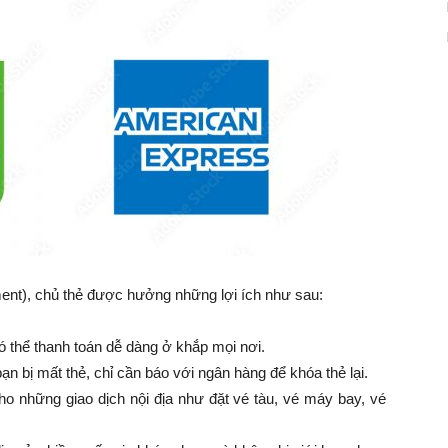
ment), chủ thẻ được hưởng những lợi ích như sau:
 có thể thanh toán dễ dàng ở khắp mọi nơi.
ạn bị mất thẻ, chỉ cần báo với ngân hàng để khóa thẻ lại.
ho những giao dịch nội địa như đặt vé tàu, vé máy bay, vé