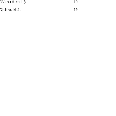
DV thu & chi hộ
19
Dịch vụ khác
19