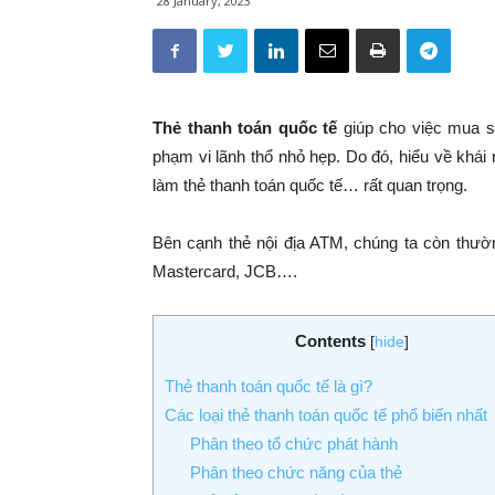
28 January, 2023
Thẻ thanh toán quốc tế
giúp cho việc mua sắ
phạm vi lãnh thổ nhỏ hẹp. Do đó, hiểu về khái 
làm thẻ thanh toán quốc tế… rất quan trọng.
Bên cạnh thẻ nội địa ATM, chúng ta còn thườ
Mastercard, JCB….
Contents
[
hide
]
Thẻ thanh toán quốc tế là gì?
Các loại thẻ thanh toán quốc tế phổ biến nhất
Phân theo tổ chức phát hành
Phân theo chức năng của thẻ