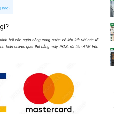
g nào?
gì?
 hành bởi các ngân hàng trong nước có liên kết với các tổ
nh toán online, quẹt thẻ bằng máy POS, rút tiền ATM trên