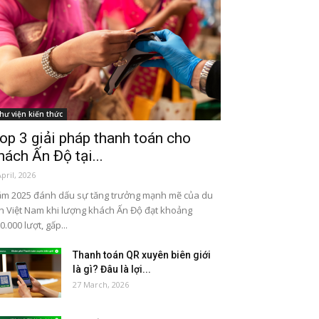
hư viện kiến thức
op 3 giải pháp thanh toán cho
hách Ấn Độ tại...
April, 2026
m 2025 đánh dấu sự tăng trưởng mạnh mẽ của du
ch Việt Nam khi lượng khách Ấn Độ đạt khoảng
0.000 lượt, gấp...
Thanh toán QR xuyên biên giới
là gì? Đâu là lợi...
27 March, 2026