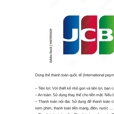
Dùng thẻ thanh toán quốc tế (International pay
– Tiện lợi: Với thiết kế nhỏ gọn và tiện lợi, bạn
– An toàn: Sử dụng thay thế cho tiền mặt. Nếu b
– Thanh toán nội địa: Sử dụng để thanh toán c
xem phim, thanh toán tiền mạng, điện, nước …