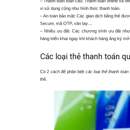
– Thanh toán toàn cầu: Thanh toán online và of
vi sử dụng cũng như hình thức thanh toán.
– An toàn bảo mật: Các giao dịch bằng thẻ đượ
Secure, mã OTP, vân tay…
– Nhiều ưu đãi: Các chương trình ưu đãi như
hàng triển khai ngay khi khách hàng ăng ký mở
Các loại thẻ thanh toán q
Có 2 cách để phân biệt
các loại thẻ thanh toán
thẻ.