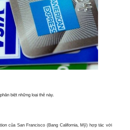
hân biệt những loại thẻ này.
ation của San Francisco (Bang California, Mỹ) hợp tác với