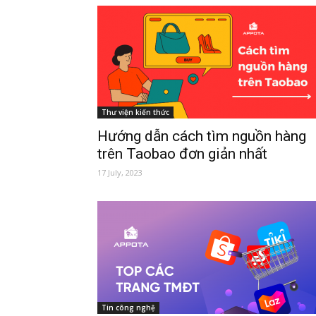
Thư viện kiến thức
Hướng dẫn cách tìm nguồn hàng
trên Taobao đơn giản nhất
17 July, 2023
Tin công nghệ