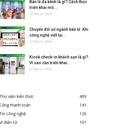
Bán lẻ đa kênh là gì? Cách thức
triển khai mô...
23 March, 2026
Chuyển đổi số ngành bán lẻ: Khi
công nghệ viết lại...
22 March, 2026
Kiosk check-in khách sạn là gì?
Vì sao cần triển khai...
21 March, 2026
Thư viện kiến thức
409
Cổng thanh toán
141
Tin công nghệ
120
Ví điện tử
101