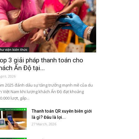
hư viện kiến thức
op 3 giải pháp thanh toán cho
hách Ấn Độ tại...
April, 2026
m 2025 đánh dấu sự tăng trưởng mạnh mẽ của du
ch Việt Nam khi lượng khách Ấn Độ đạt khoảng
0.000 lượt, gấp...
Thanh toán QR xuyên biên giới
là gì? Đâu là lợi...
27 March, 2026