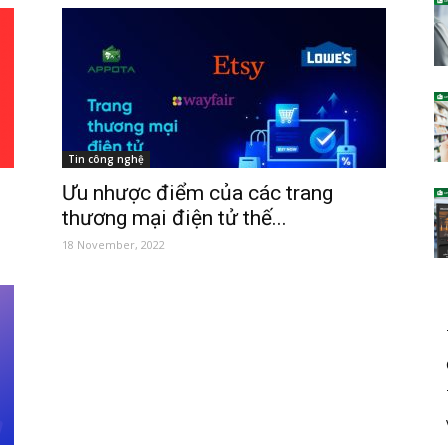
Tin công nghệ
Ưu nhược điểm của các trang
thương mại điện tử thế...
18 November, 2022