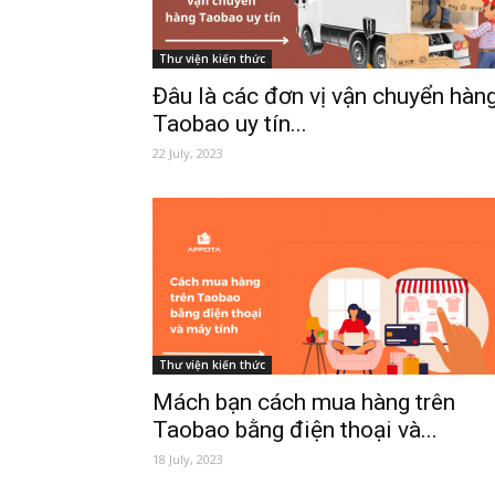
Thư viện kiến thức
Đâu là các đơn vị vận chuyển hàn
Taobao uy tín...
22 July, 2023
Thư viện kiến thức
Mách bạn cách mua hàng trên
Taobao bằng điện thoại và...
18 July, 2023