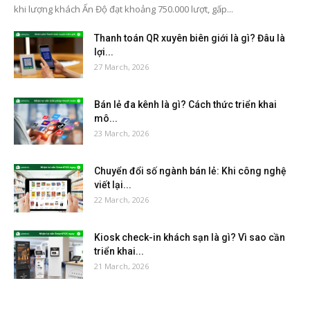
khi lượng khách Ấn Độ đạt khoảng 750.000 lượt, gấp...
Thanh toán QR xuyên biên giới là gì? Đâu là
lợi...
27 March, 2026
Bán lẻ đa kênh là gì? Cách thức triển khai
mô...
23 March, 2026
Chuyển đổi số ngành bán lẻ: Khi công nghệ
viết lại...
22 March, 2026
Kiosk check-in khách sạn là gì? Vì sao cần
triển khai...
21 March, 2026