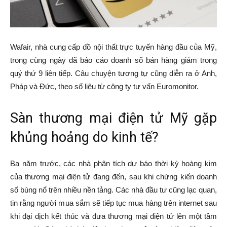
Wafair, nhà cung cấp đồ nội thất trực tuyến hàng đầu của Mỹ,
trong cùng ngày đã báo cáo doanh số bán hàng giảm trong
quý thứ 9 liên tiếp. Câu chuyện tương tự cũng diễn ra ở Anh,
Pháp và Đức, theo số liệu từ công ty tư vấn Euromonitor.
Sàn thương mại điện tử Mỹ gặp
khủng hoảng do kinh tế?
Ba năm trước, các nhà phân tích dự báo thời kỳ hoàng kim
của thương mại điện tử đang đến, sau khi chứng kiến doanh
số bùng nổ trên nhiều nền tảng. Các nhà đầu tư cũng lạc quan,
tin rằng người mua sắm sẽ tiếp tục mua hàng trên internet sau
khi đại dịch kết thúc và đưa thương mại điện tử lên một tầm