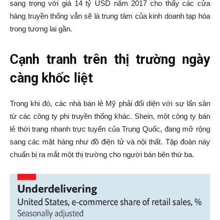
sang trọng với giá 14 tỷ USD năm 2017 cho thấy các cửa
hàng truyền thống vẫn sẽ là trung tâm của kinh doanh tạp hóa
trong tương lai gần.
Cạnh tranh trên thị trường ngày
càng khốc liệt
Trong khi đó, các nhà bán lẻ Mỹ phải đối diện với sự lấn sân
từ các công ty phi truyền thống khác. Shein, một công ty bán
lẻ thời trang nhanh trực tuyến của Trung Quốc, đang mở rộng
sang các mặt hàng như đồ điện tử và nội thất. Tập đoàn này
chuẩn bị ra mắt một thị trường cho người bán bên thứ ba.