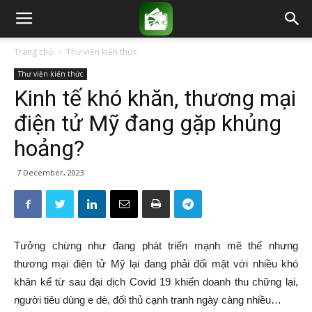
Trang chủ
Thư viện kiến thức
Thư viện kiến thức
Kinh tế khó khăn, thương mại
điện tử Mỹ đang gặp khủng
hoảng?
7 December, 2023
Tưởng chừng như đang phát triển mạnh mẽ thế nhưng
thương mại điện tử Mỹ lại đang phải đối mặt với nhiều khó
khăn kể từ sau đại dịch Covid 19 khiến doanh thu chững lại,
người tiêu dùng e dè, đối thủ cạnh tranh ngày càng nhiều…