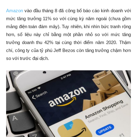
Amazon
vào đầu tháng 8 đã công bố báo cáo kinh doanh với
mức tăng trưởng 11% so với cùng kỳ năm ngoái (chưa gồm
mảng điện toán đám mây). Tuy nhiên, khi nhìn bức tranh rộng
hơn, số liệu này chỉ bằng một phần nhỏ so với mức tăng
trưởng doanh thu 42% tại cùng thời điểm năm 2020. Thậm
chí, công ty của tỷ phú Jeff Bezos còn tăng trưởng chậm hơn
so với trước đại dịch.