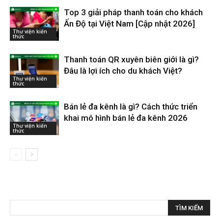
Top 3 giải pháp thanh toán cho khách
Ấn Độ tại Việt Nam [Cập nhật 2026]
Thư viện kiến
thức
Thanh toán QR xuyên biên giới là gì?
Đâu là lợi ích cho du khách Việt?
Thư viện kiến
thức
Bán lẻ đa kênh là gì? Cách thức triển
khai mô hình bán lẻ đa kênh 2026
Thư viện kiến
thức