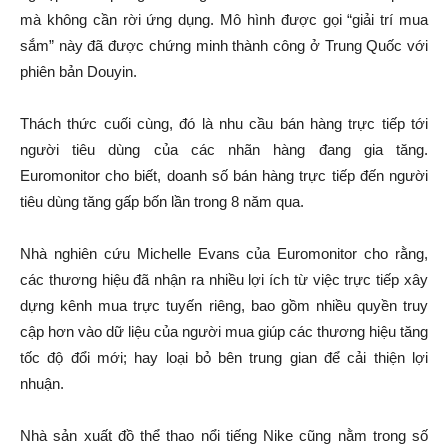
mà không cần rời ứng dụng. Mô hình được gọi “giải trí mua
sắm” này đã được chứng minh thành công ở Trung Quốc với
phiên bản Douyin.
Thách thức cuối cùng, đó là nhu cầu bán hàng trực tiếp tới
người tiêu dùng của các nhãn hàng đang gia tăng.
Euromonitor cho biết, doanh số bán hàng trực tiếp đến người
tiêu dùng tăng gấp bốn lần trong 8 năm qua.
Nhà nghiên cứu Michelle Evans của Euromonitor cho rằng,
các thương hiệu đã nhận ra nhiều lợi ích từ việc trực tiếp xây
dựng kênh mua trực tuyến riêng, bao gồm nhiều quyền truy
cập hơn vào dữ liệu của người mua giúp các thương hiệu tăng
tốc độ đổi mới; hay loại bỏ bên trung gian để cải thiện lợi
nhuận.
Nhà sản xuất đồ thể thao nổi tiếng Nike cũng nằm trong số