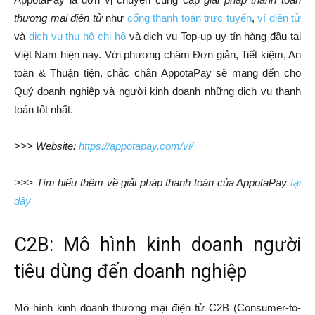
thương mại điện tử
như
cổng thanh toán trực tuyến
,
ví điện tử
và
dịch vụ thu hộ chi hộ
và dịch vụ Top-up uy tín hàng đầu tại
Việt Nam hiện nay. Với phương châm Đơn giản, Tiết kiệm, An
toàn & Thuận tiện, chắc chắn AppotaPay sẽ mang đến cho
Quý doanh nghiệp và người kinh doanh những dịch vụ thanh
toán tốt nhất.
>>> Website:
https://appotapay.com/vi/
>>> Tìm hiểu thêm về giải pháp thanh toán của AppotaPay
tại
đây
C2B: Mô hình kinh doanh người
tiêu dùng đến doanh nghiệp
Mô hình kinh doanh thương mại điện tử C2B (Consumer-to-