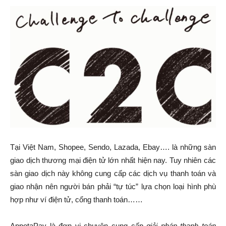
Tại Việt Nam, Shopee, Sendo, Lazada, Ebay…. là những sàn
giao dịch thương mại điện tử lớn nhất hiện nay. Tuy nhiên các
sàn giao dịch này không cung cấp các dịch vụ thanh toán và
giao nhận nên người bán phải “tự túc” lựa chọn loại hình phù
hợp như ví điện tử, cổng thanh toán……
AppotaPay là đơn vị chuyên cung cấp
giải pháp thanh toán