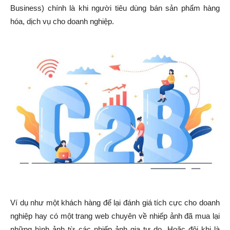
Business) chính là khi người tiêu dùng bán sản phẩm hàng
hóa, dịch vụ cho doanh nghiệp.
Ví dụ như một khách hàng để lại đánh giá tích cực cho doanh
nghiệp hay có một trang web chuyên về nhiếp ảnh đã mua lại
những hình ảnh từ các nhiếp ảnh gia tự do. Hoặc đôi khi là