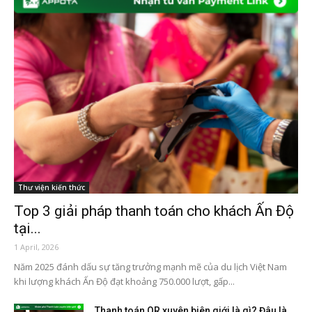
Thư viện kiến thức
Top 3 giải pháp thanh toán cho khách Ấn Độ
tại...
1 April, 2026
Năm 2025 đánh dấu sự tăng trưởng mạnh mẽ của du lịch Việt Nam
khi lượng khách Ấn Độ đạt khoảng 750.000 lượt, gấp...
Thanh toán QR xuyên biên giới là gì? Đâu là