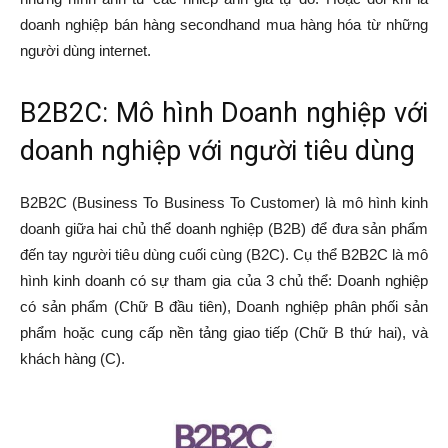
doanh nghiệp bán hàng secondhand mua hàng hóa từ những
người dùng internet.
B2B2C: Mô hình Doanh nghiệp với
doanh nghiệp với người tiêu dùng
B2B2C (Business To Business To Customer) là mô hình kinh
doanh giữa hai chủ thể doanh nghiệp (B2B) để đưa sản phẩm
đến tay người tiêu dùng cuối cùng (B2C). Cụ thể B2B2C là mô
hình kinh doanh có sự tham gia của 3 chủ thể: Doanh nghiệp
có sản phẩm (Chữ B đầu tiên), Doanh nghiệp phân phối sản
phẩm hoặc cung cấp nền tảng giao tiếp (Chữ B thứ hai), và
khách hàng (C).