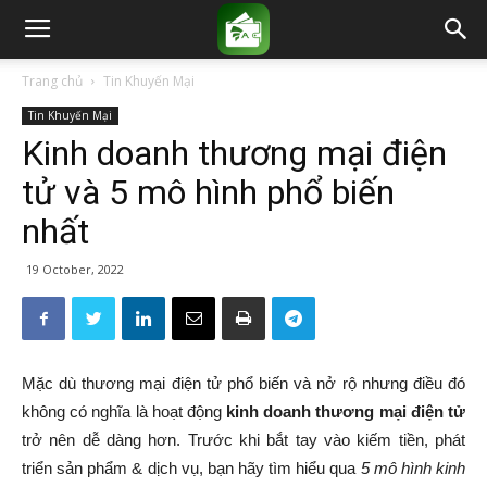
Trang chủ
Tin Khuyến Mại
Tin Khuyến Mại
Kinh doanh thương mại điện
tử và 5 mô hình phổ biến
nhất
19 October, 2022
Mặc dù thương mại điện tử phổ biến và nở rộ nhưng điều đó
không có nghĩa là hoạt động
kinh doanh thương mại điện tử
trở nên dễ dàng hơn. Trước khi bắt tay vào kiếm tiền, phát
triển sản phẩm & dịch vụ, bạn hãy tìm hiểu qua
5 mô hình kinh