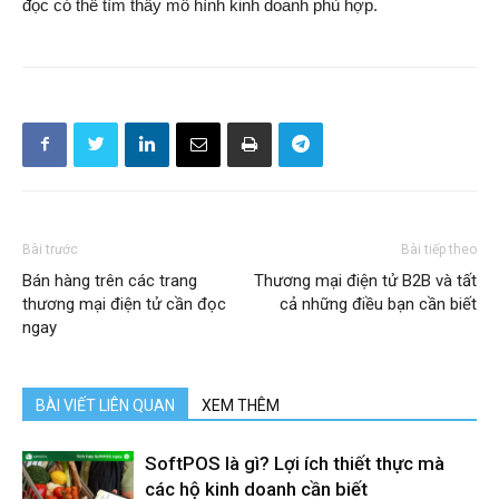
đọc có thể tìm thấy mô hình kinh doanh phù hợp.
Bài trước
Bài tiếp theo
Bán hàng trên các trang
Thương mại điện tử B2B và tất
thương mại điện tử cần đọc
cả những điều bạn cần biết
ngay
BÀI VIẾT LIÊN QUAN
XEM THÊM
SoftPOS là gì? Lợi ích thiết thực mà
các hộ kinh doanh cần biết