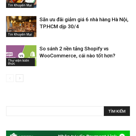
Tin Khuyến Mại
Săn ưu đãi giảm giá 6 nhà hàng Hà Nội,
TP.HCM dịp 30/4
Tin Khuyến Mại
So sánh 2 nền tảng Shopify vs
WooCommerce, cái nào tốt hơn?
Thư viện kiến
thức