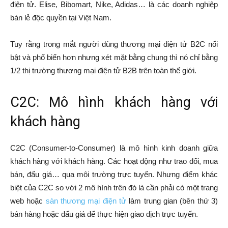
điện tử. Elise, Bibomart, Nike, Adidas… là các doanh nghiệp
bán lẻ độc quyền tại Việt Nam.
Tuy rằng trong mắt người dùng thương mại điện tử B2C nổi
bật và phổ biến hơn nhưng xét mặt bằng chung thì nó chỉ bằng
1/2 thị trường thương mại điện tử B2B trên toàn thế giới.
C2C: Mô hình khách hàng với
khách hàng
C2C (Consumer-to-Consumer) là mô hình kinh doanh giữa
khách hàng với khách hàng. Các hoạt động như trao đổi, mua
bán, đấu giá… qua môi trường trực tuyến. Nhưng điểm khác
biệt của C2C so với 2 mô hình trên đó là cần phải có một trang
web hoặc
sàn thương mại điện tử
làm trung gian (bên thứ 3)
bán hàng hoặc đấu giá để thực hiện giao dịch trực tuyến.