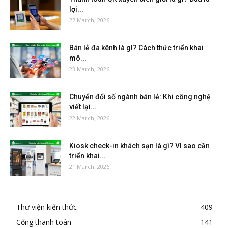
lợi...
27 March, 2026
Bán lẻ đa kênh là gì? Cách thức triển khai
mô...
23 March, 2026
Chuyển đổi số ngành bán lẻ: Khi công nghệ
viết lại...
22 March, 2026
Kiosk check-in khách sạn là gì? Vì sao cần
triển khai...
21 March, 2026
Thư viện kiến thức
409
Cổng thanh toán
141