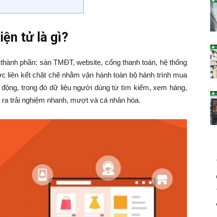
ện tử là gì?
c thành phần: sàn TMĐT, website, cổng thanh toán, hệ thống
được liên kết chặt chẽ nhằm vận hành toàn bộ hành trình mua
 động, trong đó dữ liệu người dùng từ tìm kiếm, xem hàng,
o ra trải nghiệm nhanh, mượt và cá nhân hóa.