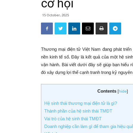
cơ hội
15 October, 2025
Thương mại điện tử Việt Nam đang phát triển 
nền kinh tế số. Đây là kết quả của một hệ sin
vận hành. Bài viết dưới đây sẽ giúp bạn hiểu 
đó xây dựng lợi thế cạnh tranh trong kỷ nguyê
Contents
[
hide
]
Hệ sinh thái thương mại điện tử là gì?
Thành phần của hệ sinh thái TMĐT
Vai trò của hệ sinh thái TMĐT
Doanh nghiệp cần làm gì để tham gia hiệu qu