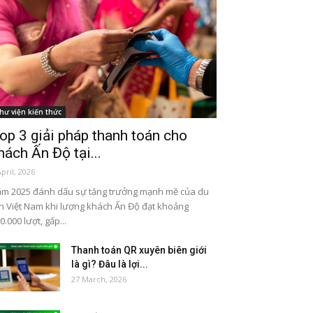
hư viện kiến thức
op 3 giải pháp thanh toán cho
hách Ấn Độ tại...
April, 2026
m 2025 đánh dấu sự tăng trưởng mạnh mẽ của du
ch Việt Nam khi lượng khách Ấn Độ đạt khoảng
0.000 lượt, gấp...
Thanh toán QR xuyên biên giới
là gì? Đâu là lợi...
27 March, 2026