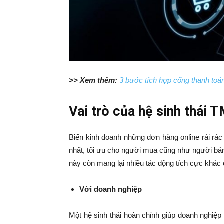
>> Xem thêm:
3 bước tích hợp cổng thanh toá
Vai trò của hệ sinh thái
Biến kinh doanh những đơn hàng online rải rác
nhất, tối ưu cho người mua cũng như người bán 
này còn mang lại nhiều tác động tích cực khác 
Với doanh nghiệp
Một hệ sinh thái hoàn chỉnh giúp doanh nghiệp