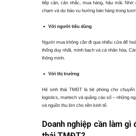
tiếp cận, cân nhắc, mua hàng, hậu mãi. Nhờ d
chạm và dự báo xu hướng bán hàng trong tương
Với người tiêu dùng
Người mua không cần đi qua nhiều cửa để hoà
thống duy nhất, minh bạch và cá nhân hóa. Càn
thông minh.
Với thị trường
Hệ sinh thái TMĐT là bệ phóng cho chuyển đ
logistics, martech và quảng cáo số – những n
và nguồn thu lớn cho nền kinh tế.
Doanh nghiệp cần làm gì 
thái TMĐT?