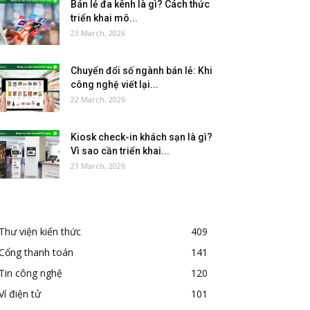
Bán lẻ đa kênh là gì? Cách thức
triển khai mô...
23 March, 2026
Chuyển đổi số ngành bán lẻ: Khi
công nghệ viết lại...
22 March, 2026
Kiosk check-in khách sạn là gì?
Vì sao cần triển khai...
21 March, 2026
Thư viện kiến thức
409
Cổng thanh toán
141
Tin công nghệ
120
Ví điện tử
101