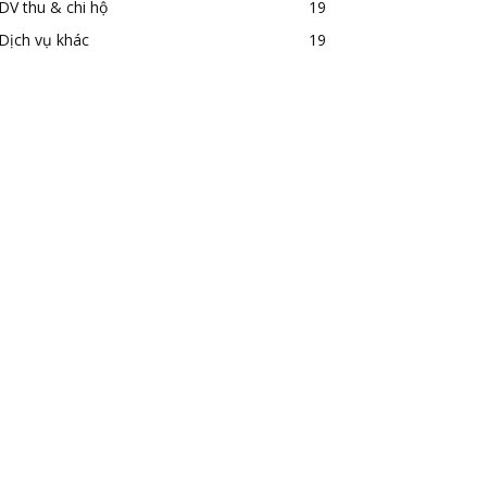
DV thu & chi hộ
19
Dịch vụ khác
19