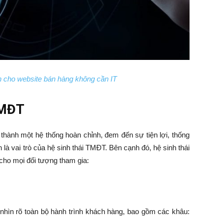
n cho website bán hàng không cần IT
 TMĐT
 thành một hệ thống hoàn chỉnh, đem đến sự tiện lợi, thống
là vai trò của hệ sinh thái TMĐT. Bên cạnh đó, hệ sinh thái
cho mọi đối tượng tham gia:
 nhìn rõ toàn bộ hành trình khách hàng, bao gồm các khâu: