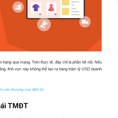
 hàng qua mạng. Trên thực tế, đây chỉ là phần bề nổi. Nếu
tảng, lĩnh vực này không thể tạo ra hàng trăm tỷ USD doanh
ên sàn thương mại điện tử
thái TMĐT