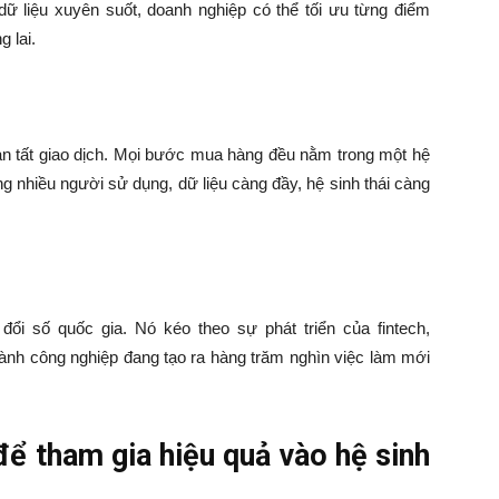
ữ liệu xuyên suốt, doanh nghiệp có thể tối ưu từng điểm
 lai.
n tất giao dịch. Mọi bước mua hàng đều nằm trong một hệ
g nhiều người sử dụng, dữ liệu càng đầy, hệ sinh thái càng
ổi số quốc gia. Nó kéo theo sự phát triển của fintech,
gành công nghiệp đang tạo ra hàng trăm nghìn việc làm mới
để tham gia hiệu quả vào hệ sinh