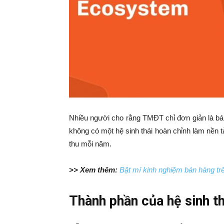
Nhiều người cho rằng TMĐT chỉ đơn giản là bán
không có một hệ sinh thái hoàn chỉnh làm nền 
thu mỗi năm.
>> Xem thêm:
Bật mí kinh nghiệm bán hàng tr
Thành phần của hệ sinh 