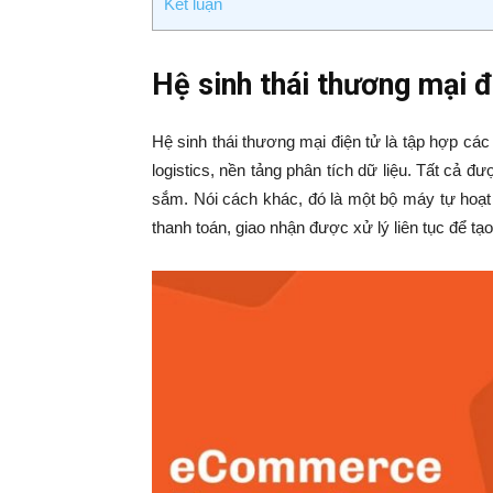
Kết luận
Hệ sinh thái thương mại đi
Hệ sinh thái thương mại điện tử là tập hợp cá
logistics, nền tảng phân tích dữ liệu. Tất cả 
sắm. Nói cách khác, đó là một bộ máy tự hoạt
thanh toán, giao nhận được xử lý liên tục để tạ