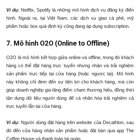
Ví dụ:
Netflix, Spotify là những mô hình dịch vụ đăng ký điển
hình. Ngoài ra, tại Việt Nam, các dịch vụ giao cà phê, mỹ
phẩm hoặc box quà định kỳ cũng đang áp dụng subscription.
7. Mô hình O2O (Online to Offline)
O2O là mô hình kết hợp giữa online và offline, trong đó khách
hàng có thể đặt hàng trực tuyến nhưng nhận và trải nghiệm
sản phẩm trực tiếp tại cửa hàng (hoặc ngược lại). Mô hình
này không chỉ đem đến sự tiện lợi cho khách hàng, mà còn
giúp doanh nghiệp gia tăng điểm chạm thương hiệu, đồng thời
tận dụng dữ liệu người dùng để cá nhân hóa trải nghiệm cả
trực tuyến lẫn tại cửa hàng.
Ví dụ:
Người dùng đặt hàng trên website của Decathlon, sau
đó đến cửa hàng nhận sản phẩm hoặc đặt bàn qua app The
Coffee House và thanh toán tại quán.