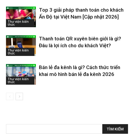
Top 3 giải pháp thanh toán cho khách
Ấn Độ tại Việt Nam [Cập nhật 2026]
Thư viện kiến
thức
Thanh toán QR xuyên biên giới là gì?
Đâu là lợi ích cho du khách Việt?
Thư viện kiến
thức
Bán lẻ đa kênh là gì? Cách thức triển
khai mô hình bán lẻ đa kênh 2026
Thư viện kiến
thức