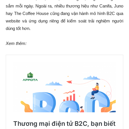
sắm mỗi ngày. Ngoài ra, nhiều thương hiệu như Canifa, Juno
hay The Coffee House cũng đang vận hành mô hình B2C qua
website và ứng dụng riêng để kiểm soát trải nghiệm người
dùng tốt hơn.
Xem thêm: