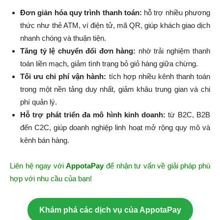
Đơn giản hóa quy trình thanh toán:
hỗ trợ nhiều phương
thức như thẻ ATM, ví điện tử, mã QR, giúp khách giao dịch
nhanh chóng và thuận tiện.
Tăng tỷ lệ chuyển đổi đơn hàng:
nhờ trải nghiệm thanh
toán liền mạch, giảm tình trạng bỏ giỏ hàng giữa chừng.
Tối ưu chi phí vận hành:
tích hợp nhiều kênh thanh toán
trong một nền tảng duy nhất, giảm khâu trung gian và chi
phí quản lý.
Hỗ trợ phát triển đa mô hình kinh doanh:
từ B2C, B2B
đến C2C, giúp doanh nghiệp linh hoạt mở rộng quy mô và
kênh bán hàng.
Liên hệ ngay với
AppotaPay
để nhận tư vấn về giải pháp phù
hợp với nhu cầu của bạn!
Khám phá các dịch vụ của AppotaPay