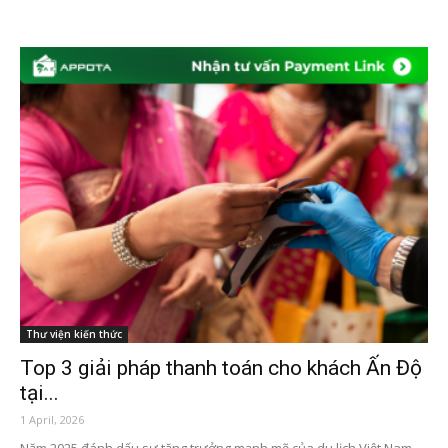
Thư viện kiến thức
Top 3 giải pháp thanh toán cho khách Ấn Độ
tại...
1 April, 2026