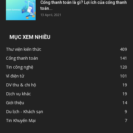
Cổng thanh toán là gì? Lợi ích của cổng thanh
toán...
13 April, 2021
MỤC XEM NHIỀU
Thư viện kiến thức
409
Cổng thanh toán
141
Tin công nghệ
120
Ví điện tử
101
DV thu & chi hộ
19
Dịch vụ khác
19
Giới thiệu
14
Du lịch - Khách sạn
9
Tin Khuyến Mại
7