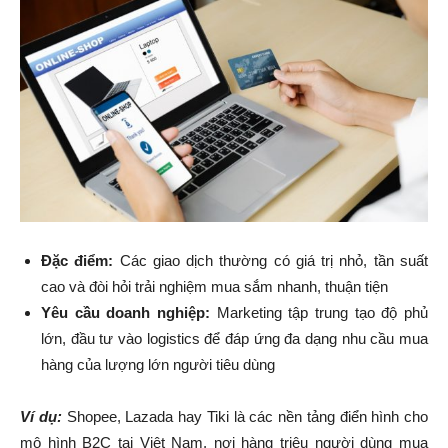
Đặc điểm:
Các giao dịch thường có giá trị nhỏ, tần suất
cao và đòi hỏi trải nghiệm mua sắm nhanh, thuận tiện
Yêu cầu doanh nghiệp:
Marketing tập trung tạo độ phủ
lớn, đầu tư vào logistics để đáp ứng đa dạng nhu cầu mua
hàng của lượng lớn người tiêu dùng
Ví dụ:
Shopee, Lazada hay Tiki là các nền tảng điển hình cho
mô hình B2C tại Việt Nam, nơi hàng triệu người dùng mua