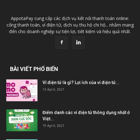
AppotaPay cung cấp các dịch vụ kết nối thanh toán online:
cổng thanh toán, ví điện tử, dịch vụ thu hộ chi hộ... nhằm mang
đến cho doanh nghiệp sự tiện lợi, tiết kiệm và hiệu quả nhất.
BÀI VIẾT PHỔ BIẾN
Ví điện tử là gì? Lợi ích của ví điện tử...
13 April, 2021
Điểm danh các ví điện tử thông dụng nhất ở
Việt...
19 April, 2021