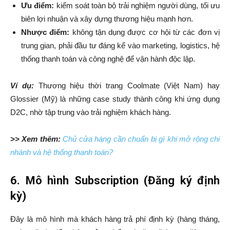
Ưu điểm:
kiểm soát toàn bộ trải nghiệm người dùng, tối ưu
biên lợi nhuận và xây dựng thương hiệu mạnh hơn.
Nhược điểm:
không tận dụng được cơ hội từ các đơn vị
trung gian, phải đầu tư đáng kể vào marketing, logistics, hệ
thống thanh toán và công nghệ để vận hành độc lập.
Ví dụ:
Thương hiệu thời trang Coolmate (Việt Nam) hay
Glossier (Mỹ) là những case study thành công khi ứng dụng
D2C, nhờ tập trung vào trải nghiệm khách hàng.
>> Xem thêm:
Chủ cửa hàng cần chuẩn bị gì khi mở rộng chi
nhánh và hệ thống thanh toán?
6. Mô hình Subscription (Đăng ký định
kỳ)
Đây là mô hình mà khách hàng trả phí định kỳ (hàng tháng,