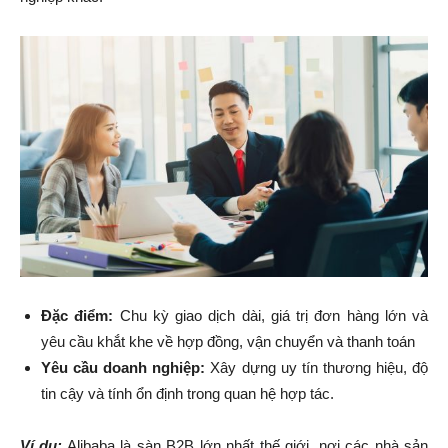
Đặc điểm:
Chu kỳ giao dịch dài, giá trị đơn hàng lớn và
yêu cầu khắt khe về hợp đồng, vận chuyển và thanh toán
Yêu cầu doanh nghiệp:
Xây dựng uy tín thương hiệu, độ
tin cậy và tính ổn định trong quan hệ hợp tác.
Ví dụ:
Alibaba là sàn B2B lớn nhất thế giới, nơi các nhà sản