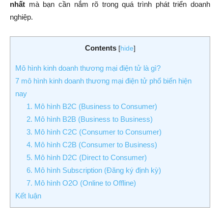
nhất
mà bạn cần nắm rõ trong quá trình phát triển doanh
nghiệp.
Contents
[
hide
]
Mô hình kinh doanh thương mại điện tử là gì?
7 mô hình kinh doanh thương mại điện tử phổ biến hiện
nay
1. Mô hình B2C (Business to Consumer)
2. Mô hình B2B (Business to Business)
3. Mô hình C2C (Consumer to Consumer)
4. Mô hình C2B (Consumer to Business)
5. Mô hình D2C (Direct to Consumer)
6. Mô hình Subscription (Đăng ký định kỳ)
7. Mô hình O2O (Online to Offline)
Kết luận