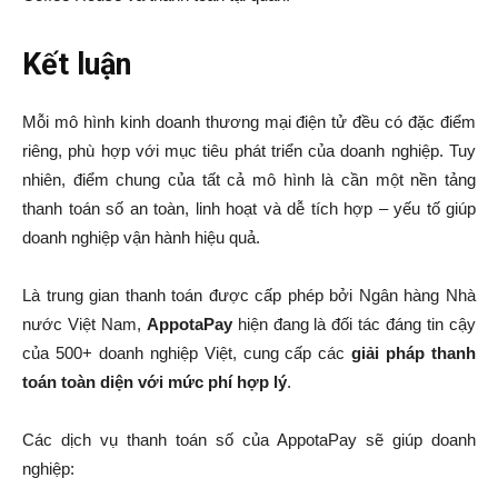
Kết luận
Mỗi mô hình kinh doanh thương mại điện tử đều có đặc điểm
riêng, phù hợp với mục tiêu phát triển của doanh nghiệp. Tuy
nhiên, điểm chung của tất cả mô hình là cần một nền tảng
thanh toán số an toàn, linh hoạt và dễ tích hợp – yếu tố giúp
doanh nghiệp vận hành hiệu quả.
Là trung gian thanh toán được cấp phép bởi Ngân hàng Nhà
nước Việt Nam,
AppotaPay
hiện đang là đối tác đáng tin cậy
của 500+ doanh nghiệp Việt, cung cấp các
giải pháp thanh
toán toàn diện với mức phí hợp lý
.
Các dịch vụ thanh toán số của AppotaPay sẽ giúp doanh
nghiệp: