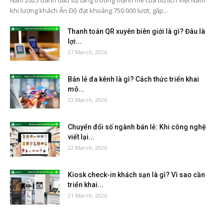
Năm 2025 đánh dấu sự tăng trưởng mạnh mẽ của du lịch Việt Nam
khi lượng khách Ấn Độ đạt khoảng 750.000 lượt, gấp...
Thanh toán QR xuyên biên giới là gì? Đâu là
lợi...
27 March, 2026
Bán lẻ đa kênh là gì? Cách thức triển khai
mô...
23 March, 2026
Chuyển đổi số ngành bán lẻ: Khi công nghệ
viết lại...
22 March, 2026
Kiosk check-in khách sạn là gì? Vì sao cần
triển khai...
21 March, 2026