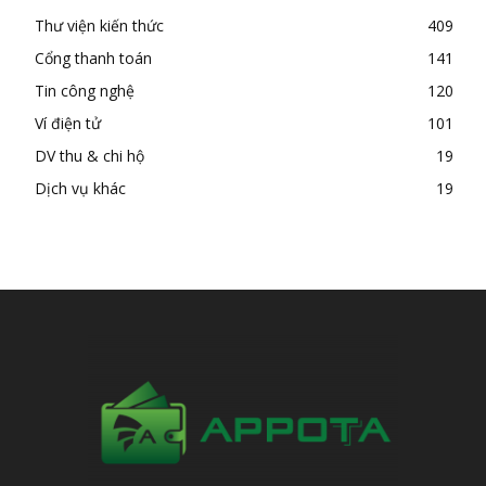
Thư viện kiến thức
409
Cổng thanh toán
141
Tin công nghệ
120
Ví điện tử
101
DV thu & chi hộ
19
Dịch vụ khác
19