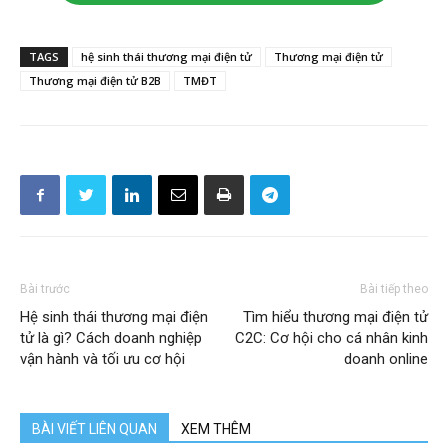
TAGS
hệ sinh thái thương mại điện tử
Thương mại điện tử
Thương mại điện tử B2B
TMĐT
Bài trước
Bài tiếp theo
Hệ sinh thái thương mại điện
Tìm hiểu thương mại điện tử
tử là gì? Cách doanh nghiệp
C2C: Cơ hội cho cá nhân kinh
vận hành và tối ưu cơ hội
doanh online
BÀI VIẾT LIÊN QUAN
XEM THÊM