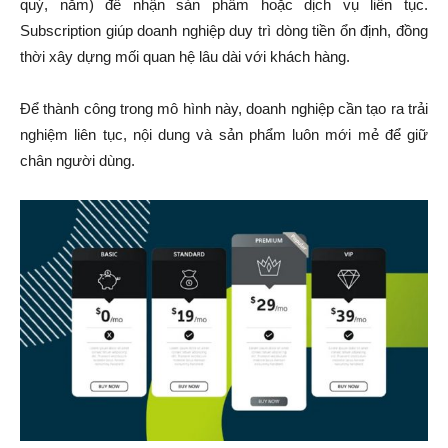
quý, năm) để nhận sản phẩm hoặc dịch vụ liên tục.
Subscription giúp doanh nghiệp duy trì dòng tiền ổn định, đồng
thời xây dựng mối quan hệ lâu dài với khách hàng.
Để thành công trong mô hình này, doanh nghiệp cần tạo ra trải
nghiệm liên tục, nội dung và sản phẩm luôn mới mẻ để giữ
chân người dùng.